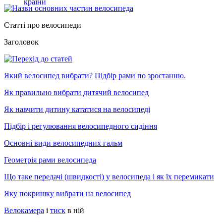
Статті про велосипеди
Заголовок
Який велосипед вибрати?
Підбір рами по зростанню.
Як правильно вибрати дитячий велосипед
Як навчити дитину кататися на велосипеді
Підбір і регулювання велосипедного сидіння
Основні види велосипедних гальм
Геометрія рами велосипеда
Що таке передачі (швидкості) у велосипеда і як їх перемикати
Яку покришку вибрати на велосипед
Велокамера
і
тиск
в ній