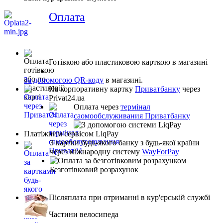
Оплата
Готівкою або пластиковою карткою в магазині
За допомогою QR-коду
в магазині.
На корпоративну картку
Приватбанку
через
Privat24.ua
Оплата через
термінал
саомообслуживания Приватбанку
Платіжним сервісом LiqPay
З картки будь-якого банку з будь-якої країни
через міжнародну систему
WayForPay
Безготівковий розрахунок
Післяплата при отриманні в кур'єрській службі
Частини велосипеда