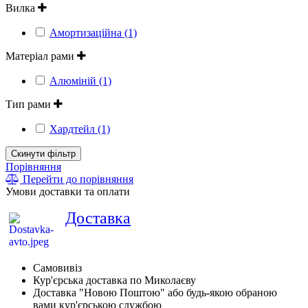
Вилка
Амортизаційна (1)
Матеріал рами
Алюміній (1)
Тип рами
Хардтейл (1)
Скинути фільтр
Порівняння
Перейти до порівняння
Умови доставки та оплати
Доставка
Самовивіз
Кур'єрська доставка по Миколаєву
Доставка "Новою Поштою" або будь-якою обраною
вами кур'єрською службою