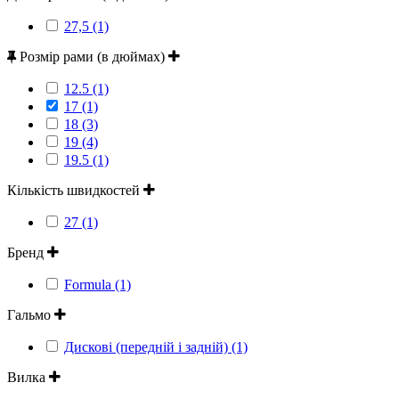
27,5 (1)
Розмір рами (в дюймах)
12.5 (1)
17 (1)
18 (3)
19 (4)
19.5 (1)
Кількість швидкостей
27 (1)
Бренд
Formula (1)
Гальмо
Дискові (передній і задній) (1)
Вилка