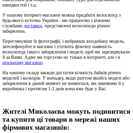
швидкостей і т.д.
У нашому інтернет-магазині можна придбати велосипед з
будь-якого куточка України - ми працюємо з різними
службами
доставки
. представлені велосипеди різних
забарвлень.
Переглянувши їх фотографії, і вибравши вподобану модель,
зателефонуйте в магазин і уточніть фізичну наявність
велосипеда такого забарвлення і моделі, щоб ми зарезервували
її за Вами. Адже ми торгуємо не тільки в інтернеті, але і в
реальному магазині
.
На нашому складі завжди достатня кількість байків різних
моделей і кольорів. У випадку, якщо раптом якийсь моделі або
забарвлення в даний момент не виявиться, ми замовимо її у
виробника і протягом 1-2 днів вона вже буде у Вас.
Жителі Миколаєва можуть подивитися
та купити ці товари в мережі наших
фірмових магазинів: