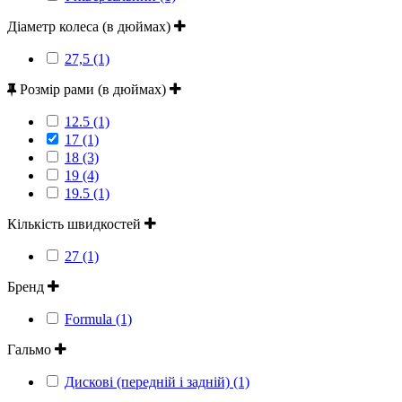
Діаметр колеса (в дюймах)
27,5 (1)
Розмір рами (в дюймах)
12.5 (1)
17 (1)
18 (3)
19 (4)
19.5 (1)
Кількість швидкостей
27 (1)
Бренд
Formula (1)
Гальмо
Дискові (передній і задній) (1)