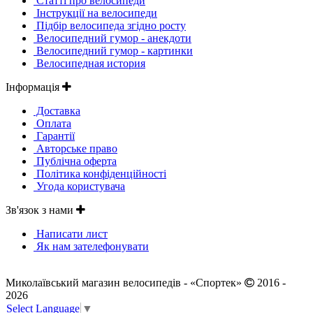
Статті про велосипеди
Інструкції на велосипеди
Підбір велосипеда згідно росту
Велосипедний гумор - анекдоти
Велосипедний гумор - картинки
Велосипедная история
Інформація
Доставка
Оплата
Гарантії
Авторське право
Публічна оферта
Політика конфіденційності
Угода користувача
Зв'язок з нами
Написати лист
Як нам зателефонувати
Миколаївський магазин велосипедів - «Спортек»
2016 -
2026
Select Language
▼