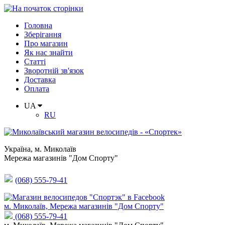
Головна
Зберігання
Про магазин
Як нас знайти
Статті
Зворотній зв'язок
Доставка
Оплата
UA
RU
Україна
,
м. Миколаїв
Мережа магазинів "Дом Спорту"
(068) 555-79-41
м. Миколаїв, Мережа магазинів "Дом Спорту"
(068) 555-79-41