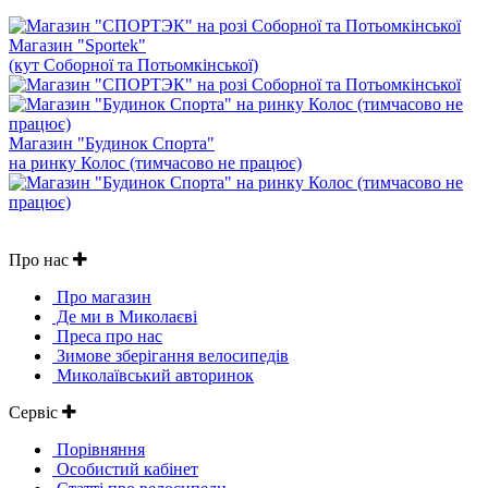
Магазин "Sportek"
(кут Соборної та Потьомкінської)
Магазин "Будинок Спорта"
на ринку Колос (тимчасово не працює)
Про нас
Про магазин
Де ми в Миколаєві
Преса про нас
Зимове зберігання велосипедів
Миколаївський авторинок
Сервіс
Порівняння
Особистий кабінет