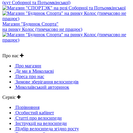
(кут Соборної та Потьомкінської)
Магазин "Будинок Спорта"
на ринку Колос (тимчасово не працює)
Про нас
Про магазин
Де ми в Миколаєві
Преса про нас
Зимове зберігання велосипедів
Миколаївський авторинок
Сервіс
Порівняння
Особистий кабінет
Статті про велосипеди
Інструкції на велосипеди
Підбір велосипеда згідно росту