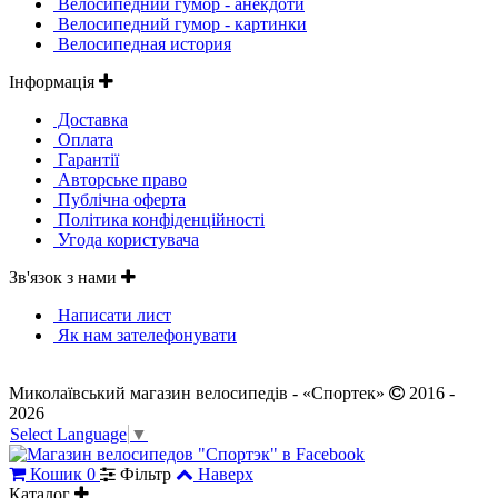
Велосипедний гумор - анекдоти
Велосипедний гумор - картинки
Велосипедная история
Інформація
Доставка
Оплата
Гарантії
Авторське право
Публічна оферта
Політика конфіденційності
Угода користувача
Зв'язок з нами
Написати лист
Як нам зателефонувати
Миколаївський магазин велосипедів - «Спортек»
2016 -
2026
Select Language
▼
Кошик
0
Фільтр
Наверх
Каталог