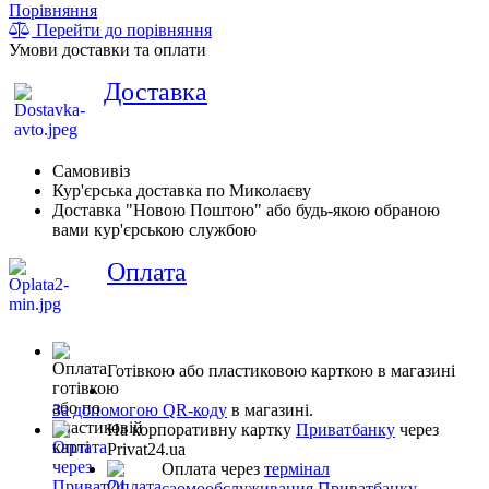
Порівняння
Перейти до порівняння
Умови доставки та оплати
Доставка
Самовивіз
Кур'єрська доставка по Миколаєву
Доставка "Новою Поштою" або будь-якою обраною
вами кур'єрською службою
Оплата
Готівкою або пластиковою карткою в магазині
За допомогою QR-коду
в магазині.
На корпоративну картку
Приватбанку
через
Privat24.ua
Оплата через
термінал
саомообслуживания Приватбанку