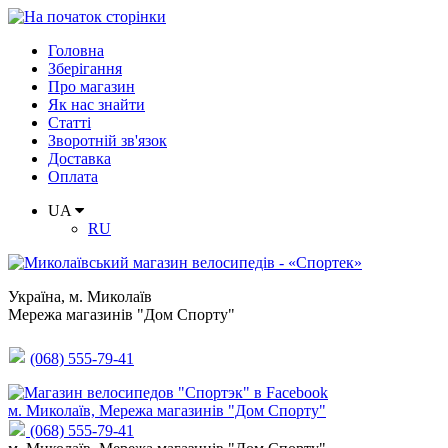
Головна
Зберігання
Про магазин
Як нас знайти
Статті
Зворотній зв'язок
Доставка
Оплата
UA
RU
Україна
,
м. Миколаїв
Мережа магазинів "Дом Спорту"
(068) 555-79-41
м. Миколаїв, Мережа магазинів "Дом Спорту"
(068) 555-79-41