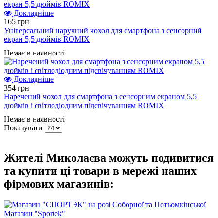
Докладніше
165 грн
Універсальний наручний чохол для смартфона з сенсорний
екран 5,5 дюймів ROMIX
Немає в наявності
Докладніше
354 грн
Наречений чохол для смартфона з сенсорним екраном 5,5
дюймів і світлодіодним підсвічуванням ROMIX
Немає в наявності
Показувати
Жителі Миколаєва можуть подивитися
та купити ці товари в мережі наших
фірмових магазинів:
Магазин "Sportek"