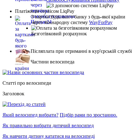
Платіжним сервісом LiqPay
З картки будь-якого банку з будь-якої країни
через міжнародну систему
WayForPay
Безготівковий розрахунок
Післяплата при отриманні в кур'єрській службі
Частини велосипеда
Статті про велосипеди
Заголовок
Який велосипед вибрати?
Підбір рами по зростанню.
Як правильно вибрати дитячий велосипед
Як навчити дитину кататися на велосипеді