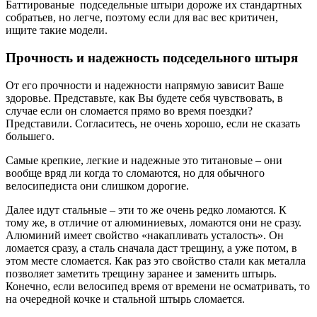
Баттированые подседельные штыри дороже их стандартных
собратьев, но легче, поэтому если для вас вес критичен,
ищите такие модели.
Прочность и надежность подседельного штыря
От его прочности и надежности напрямую зависит Ваше
здоровье. Представьте, как Вы будете себя чувствовать, в
случае если он сломается прямо во время поездки?
Представили. Согласитесь, не очень хорошо, если не сказать
большего.
Самые крепкие, легкие и надежные это титановые – они
вообще вряд ли когда то сломаются, но для обычного
велосипедиста они слишком дорогие.
Далее идут стальные – эти то же очень редко ломаются. К
тому же, в отличие от алюминиевых, ломаются они не сразу.
Алюминий имеет свойство «накапливать усталость». Он
ломается сразу, а сталь сначала даст трещину, а уже потом, в
этом месте сломается. Как раз это свойство стали как металла
позволяет заметить трещину заранее и заменить штырь.
Конечно, если велосипед время от времени не осматривать, то
на очередной кочке и стальной штырь сломается.