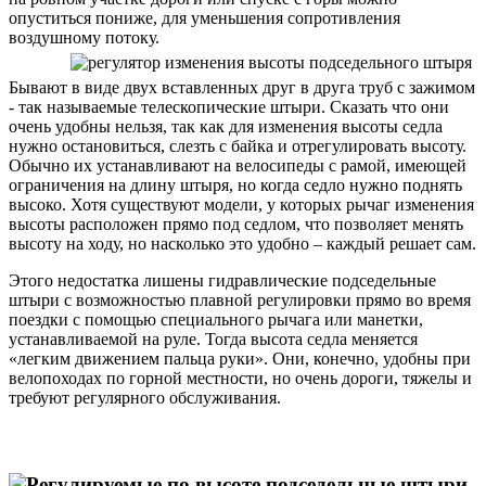
опуститься пониже, для уменьшения сопротивления
воздушному потоку.
Бывают в виде двух вставленных друг в друга труб с зажимом
- так называемые телескопические штыри. Сказать что они
очень удобны нельзя, так как для изменения высоты седла
нужно остановиться, слезть с байка и отрегулировать высоту.
Обычно их устанавливают на велосипеды с рамой, имеющей
ограничения на длину штыря, но когда седло нужно поднять
высоко. Хотя существуют модели, у которых рычаг изменения
высоты расположен прямо под седлом, что позволяет менять
высоту на ходу, но насколько это удобно – каждый решает сам.
Этого недостатка лишены гидравлические подседельные
штыри с возможностью плавной регулировки прямо во время
поездки с помощью специального рычага или манетки,
устанавливаемой на руле. Тогда высота седла меняется
«легким движением пальца руки». Они, конечно, удобны при
велопоходах по горной местности, но очень дороги, тяжелы и
требуют регулярного обслуживания.