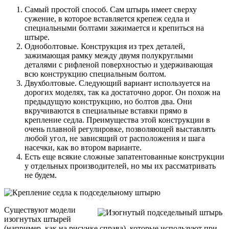
Самый простой способ. Сам штырь имеет сверху
сужение, в которое вставляется крепеж седла и
специальными болтами зажимается и крепиться на
штыре.
Одноболтовые. Конструкция из трех деталей,
зажимающая рамку между двумя полукруглыми
деталями с рифленой поверхностью и удерживающая
всю конструкцию специальным болтом.
Двухболтовые. Следующий вариант используется на
дорогих моделях, так ка достаточно дорог. Он похож на
предыдущую конструкцию, но болтов два. Они
вкручиваются в специальные вставки прямо в
крепление седла. Преимущества этой конструкции в
очень плавной регулировке, позволяющей выставлять
любой угол, не зависящий от расположения и шага
насечки, как во втором варианте.
Есть еще всякие сложные запатентованные конструкции
у отдельных производителей, но мы их рассматривать
не будем.
Существуют модели
изогнутых штырей
(например, как на рисунке справа), которые используют при