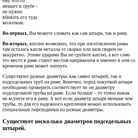
ему что-то
мешает в трубе -
не нужно
вбивать его туда
молотком.
Во-первых
, Вы можете сломать как сам штырь, так и раму.
Во-вторых
, вполне возможно, что при изготовлении рамы
там осталась капля металла от сварки или шов сварен не
аккуратно. Этими ударами Вы не срубите каплю, а вот само
это место в раме станет местом напряжения и именно в нем со
временем рама может лопнуть.
Существуют разные диаметры, как самих штырей, так и
подседельных труб на раме. Конечно, перед покупкой штыря
необходимо проверить соответствует ли он диаметру
подседельной трубы на раме. Если больше – то точно никак
не всунете его в раму. А вот если диаметр штыря меньше чем
трубы, то для его надежного крепления можно использовать
специальные переходники на разные диаметры.
Существует несколько диаметров подседельных
штырей.