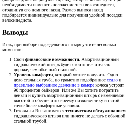
необходимости изменить положение тела велосипедиста,
отодвинув его немного назад. Размер выноса назад
подбирается индивидуально для получения удобной посадки
велосипедиста.
Выводы
Итак, при выборе подседельного штыря учтите несколько
моментов:
Свои
финансовые возможности
. Амортизационный
гидравлический штырь будет стоить значительно
дороже, чем обычный стальной.
Уровень комфорта
, который хотите получить. Одно
дело стальная труба, но грамотно подобранное
седло
и
правильно выбранное давление в камере
колеса устроят
90 процентов байкеров. Или же Вы хотите потратить
деньги и купить амортизационный штырь с изменяемой
высотой и обеспечить своеему позвоночнику и пятой
точке более комфортные условия.
Готовы ли Вы заниматься
техническим обслуживанием
гидравлического штыря или ничего не делать с обычной
стальной трубой.