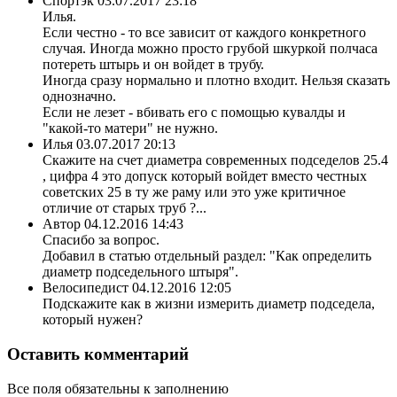
Спортэк
03.07.2017 23:18
Илья.
Если честно - то все зависит от каждого конкретного
случая. Иногда можно просто грубой шкуркой полчаса
потереть штырь и он войдет в трубу.
Иногда сразу нормально и плотно входит. Нельзя сказать
однозначно.
Если не лезет - вбивать его с помощью кувалды и
"какой-то матери" не нужно.
Илья
03.07.2017 20:13
Скажите на счет диаметра современных подседелов 25.4
, цифра 4 это допуск который войдет вместо честных
советских 25 в ту же раму или это уже критичное
отличие от старых труб ?...
Автор
04.12.2016 14:43
Спасибо за вопрос.
Добавил в статью отдельный раздел: "Как определить
диаметр подседельного штыря".
Велосипедист
04.12.2016 12:05
Подскажите как в жизни измерить диаметр подседела,
который нужен?
Оставить комментарий
Все поля обязательны к заполнению