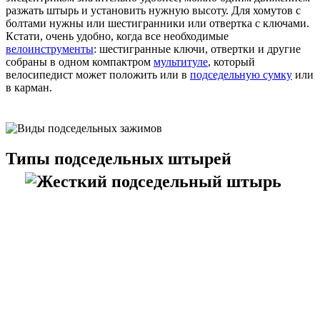
разжать штырь и установить нужную высоту. Для хомутов с
болтами нужны или шестигранники или отвертка с ключами.
Кстати, очень удобно, когда все необходимые
велоинструменты
: шестигранные ключи, отвертки и другие
собраны в одном компактром
мультитуле
, который
велосипедист может положить или в
подседельную сумку
или
в карман.
Типы подседельных штырей