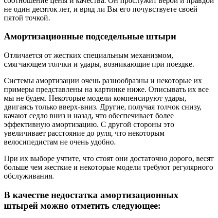
соотношение цены и качества. Он прослужит верой и правдой
не один десяток лет, и вряд ли Вы его почувствуете своей
пятой точкой.
Амортизационные подседельные штыри
Отличается от жестких специальным механизмом,
смягчающем толчки и удары, возникающие при поездке.
Системы амортизации очень разнообразны и некоторые их
примеры представлены на картинке ниже. Описывать их все
мы не будем. Некоторые модели компенсируют удары,
двигаясь только вверх-вниз. Другие, получая толчок снизу,
качают седло вниз и назад, что обеспечивает более
эффективную амортизацию. С другой стороны это
увеличивает расстояние до руля, что некоторым
велосипедистам не очень удобно.
При их выборе учтите, что стоят они достаточно дорого, весят
больше чем жесткие и некоторые модели требуют регулярного
обслуживания.
В качестве недостатка амортизационных
штырей можно отметить следующее: