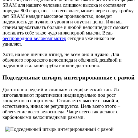
SRAM для нашего человека слишком высока и составляет
порядка 800 евро, но... кто его знает, может через пару тройку
лет SRAM наладит массовое производство, доведет
надежность до нужного уровня и опустит цены. Или мы
станем зарабатывать больше и любой велосипедист сможет
поставить себе такое чудо инженерной мысли. Ведь
беспроводной велокомпьютер
сегодня уже никого не
удивляет.
Хотя, на мой личный взгляд, не всем оно и нужно. Для
обычного городского велосипеда и обычной, дешёвой и
надежной стальной трубы вполне достаточно.
Подседельные штыри, интегрированные с рамой
Достаточно редкий и слишком специфический тип. Их
изготавливают практически индивидуально под рост
конкретного спортсмена. Отливается вместе с рамой и,
естественно, никак не регулируется. Цель всего этого –
облегчение всего велосипеда. Чаще всего так делают с
карбоновыми велосипедными рамами.