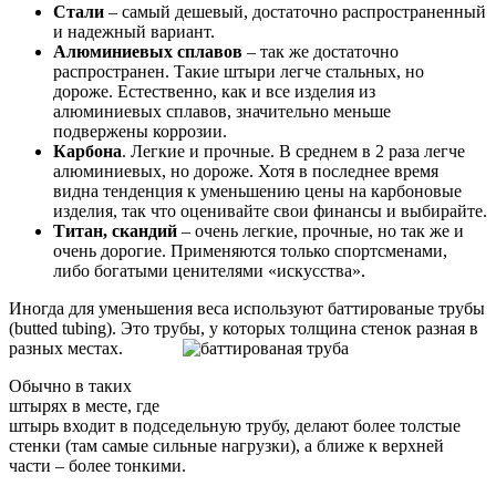
Стали
– самый дешевый, достаточно распространенный
и надежный вариант.
Алюминиевых сплавов
– так же достаточно
распространен. Такие штыри легче стальных, но
дороже. Естественно, как и все изделия из
алюминиевых сплавов, значительно меньше
подвержены коррозии.
Карбона
. Легкие и прочные. В среднем в 2 раза легче
алюминиевых, но дороже. Хотя в последнее время
видна тенденция к уменьшению цены на карбоновые
изделия, так что оценивайте свои финансы и выбирайте.
Титан, скандий
– очень легкие, прочные, но так же и
очень дорогие. Применяются только спортсменами,
либо богатыми ценителями «искусства».
Иногда для уменьшения веса используют баттированые трубы
(butted tubing). Это трубы, у которых толщина стенок разная в
разных местах.
Обычно в таких
штырях в месте, где
штырь входит в подседельную трубу, делают более толстые
стенки (там самые сильные нагрузки), а ближе к верхней
части – более тонкими.