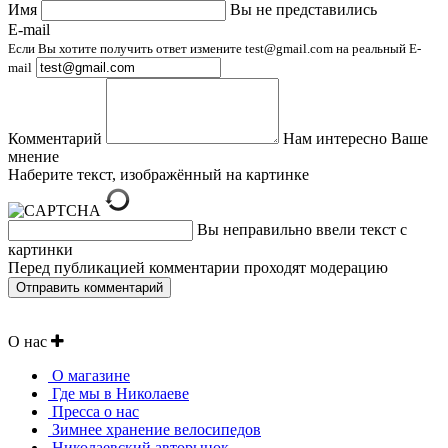
Имя
Вы не представились
E-mail
Если Вы хотите получить ответ измените test@gmail.com на реальный E-
mail
Комментарий
Нам интересно Ваше
мнение
Наберите текст, изображённый на картинке
Вы неправильно ввели текст с
картинки
Перед публикацией комментарии проходят модерацию
О нас
О магазине
Где мы в Николаеве
Пресса о нас
Зимнее хранение велосипедов
Николаевский авторынок