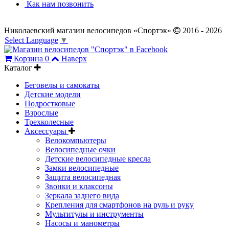
Как нам позвонить
Николаевский магазин велосипедов «Спортэк»
2016 - 2026
Select Language
▼
Корзина
0
Наверх
Каталог
Беговелы и самокаты
Детские модели
Подростковые
Взрослые
Трехколесные
Аксессуары
Велокомпьютеры
Велосипедные очки
Детские велосипедные кресла
Замки велосипедные
Защита велосипедная
Звонки и клаксоны
Зеркала заднего вида
Крепления для смартфонов на руль и руку
Мультитулы и инструменты
Насосы и манометры