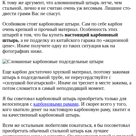
К тому же аргумент, что алюминиевый штырь легче, чем
стальной, лично я не считаю очень уж весомым. Лишние сто-
двести грамм Вас не спасут.
Особняком стоят карбоновые штыри. Сам по себе карбон
очень крепкий и прочный материал. Особенность этих
штырей в том, что бы купить
настоящий карбоновый
штырь
, а не подделку из китайского гаража по «акционной
цене». Иначе получите одну из таких ситуация как на
фотографиях ниже.
Еще карбон достаточно хрупкий материал, поэтому зажимая
штырь в подседельной трубе, не переусердствуйте с
«силушкой богатырской». Иначе он треснет в месте зажима, а
потом сломается в самый неподходящий момент.
Я бы советовал карбоновый штырь приобретать только для
велосипедов с
карбоновыми рамами
. И скорее всего у того,
кого хватило денег на настоящую карбоновую раму, хватит и
на качественный карбоновый штырь.
Всем же остальным любителям покататься, я бы посоветовал
приобретать обычный стальной штырь как лучшее