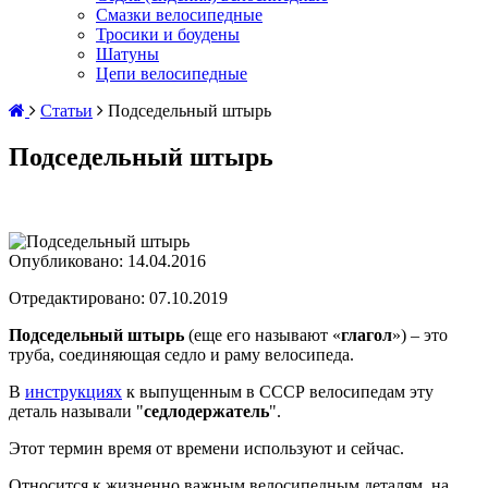
Смазки велосипедные
Тросики и боудены
Шатуны
Цепи велосипедные
Статьи
Подседельный штырь
Подседельный штырь
Опубликовано:
14.04.2016
Отредактировано: 07.10.2019
Подседельный штырь
(еще его называют «
глагол
») – это
труба, соединяющая седло и раму велосипеда.
В
инструкциях
к выпущенным в СССР велосипедам эту
деталь называли "
седлодержатель
".
Этот термин время от времени используют и сейчас.
Относится к жизненно важным велосипедным деталям, на