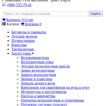
г. Николаев, Сеть магазинов "Дом Спорта"
(068) 555-79-41
Корзина
:
0
0 грн
Каталог
Корзина
0
Беговелы и самокаты
Детские модели
Подростковые
Взрослые
Трехколесные
Аксессуары
Велокомпьютеры
Велосипедные очки
Детские велосипедные кресла
Замки велосипедные
Защита велосипедная
Звонки и клаксоны
Зеркала заднего вида
Крепления для смартфонов на руль и руку
Мультитулы и инструменты
Насосы и манометры
Перчатки велосипедные и спортивные
Питьевые системы (поилки)