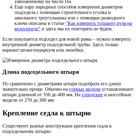
умноженному на число Пи.
Еще пару народных способов измерения диаметров
подседела с помощью строительного уголка и
школьного треугольника или с помощью разводного
ключа описаны в статье
"Как измерить толщину руля на
велосипеде"
и здесь мы их повторять не будем.
Если покупается подседел для новой рамы – нужно измерить
внутренний диаметр подседельной трубы. Здесь только
вариант штангенциркуля или линейки.
Длина подседельного штыря
По сравнению с диаметрами штыря подобрать его длину
значительно проще. Обычно на
горные модели
устанавливают
штыри длинной от 350 до 400 мм. На
городские
и шоссейные
модели от 270 до 300 мм
Крепление седла к штырю
Существуют разные конструкции крепления седла к
подседельному штырю: