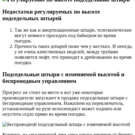
Недостатки регулируемых по высоте
подседельных штырей
Так же как и амортизационные штыри, телескопические
могут немного проседать под байкером во время
поездок.
Прочность таких штырей ниже чем у жестких. И иногда,
у не очень качественных моделей, между трубами
появляется люфт, что приводит к дребезжанию во время
поездки.
Подседельные штыри с изменяемой высотой и
беспроводным управлением
Прогресс не стоит на месте и вот уже некоторые
производители запускают в продажу подседельные штыри с
беспроводным управлением. Нажатием на переключатель,
установленный на руле велосипедист может поднять или
опустить седло прямо во время поездки.
Конечно, на сегодняшний день цена такого решения от фирмы