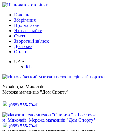
Головна
Зберігання
Про магазин
Як нас знайти
Статті
Зворотній зв'язок
Доставка
Оплата
UA
RU
Україна
,
м. Миколаїв
Мережа магазинів "Дом Спорту"
(068) 555-79-41
м. Миколаїв, Мережа магазинів "Дом Спорту"
(068) 555-79-41