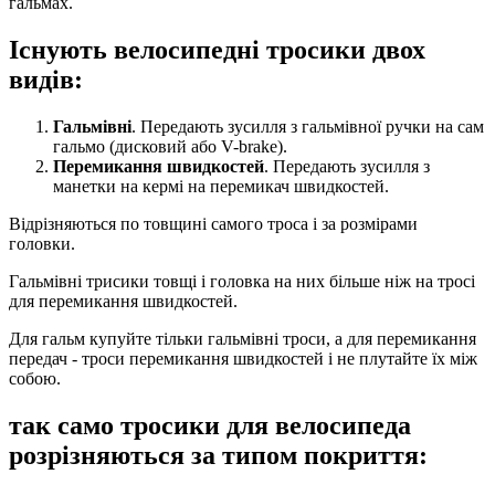
гальмах.
Існують велосипедні тросики двох
видів:
Гальмівні
. Передають зусилля з гальмівної ручки на сам
гальмо (дисковий або V-brake).
Перемикання швидкостей
. Передають зусилля з
манетки на кермі на перемикач швидкостей.
Відрізняються по товщині самого троса і за розмірами
головки.
Гальмівні трисики товщі і головка на них більше ніж на тросі
для перемикання швидкостей.
Для гальм купуйте тільки гальмівні троси, а для перемикання
передач - троси перемикання швидкостей і не плутайте їх між
собою.
так само тросики для велосипеда
розрізняються за типом покриття: