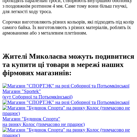
проходять паралельні троси, створюють внутрішню оболонку
з поздовжнім розтином 4 мм. Саме тому вони більш гнучкі,
для легкості ходу троса.
Сорочки виготовляють різних кольорів, які підходять під колір
самого байка. Їх виготовляють з різних матеріалів, роблять їх
армованими або з металевим плетінням.
Жителі Миколаєва можуть подивитися
та купити ці товари в мережі наших
фірмових магазинів:
Магазин "Sportek"
(кут Соборної та Потьомкінської)
Магазин "Будинок Спорта"
на ринку Колос (тимчасово не працює)