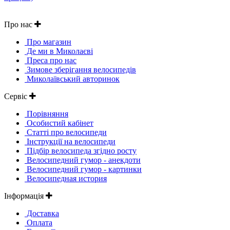
Про нас
Про магазин
Де ми в Миколаєві
Преса про нас
Зимове зберігання велосипедів
Миколаївський авторинок
Сервіс
Порівняння
Особистий кабінет
Статті про велосипеди
Інструкції на велосипеди
Підбір велосипеда згідно росту
Велосипедний гумор - анекдоти
Велосипедний гумор - картинки
Велосипедная история
Інформація
Доставка
Оплата