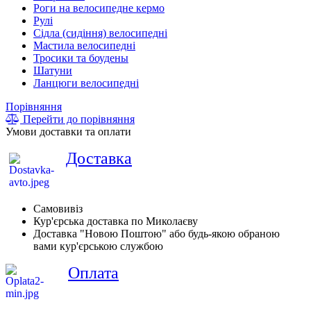
Роги на велосипедне кермо
Рулі
Сідла (сидіння) велосипедні
Мастила велосипедні
Тросики та боудены
Шатуни
Ланцюги велосипедні
Порівняння
Перейти до порівняння
Умови доставки та оплати
Доставка
Самовивіз
Кур'єрська доставка по Миколаєву
Доставка "Новою Поштою" або будь-якою обраною
вами кур'єрською службою
Оплата