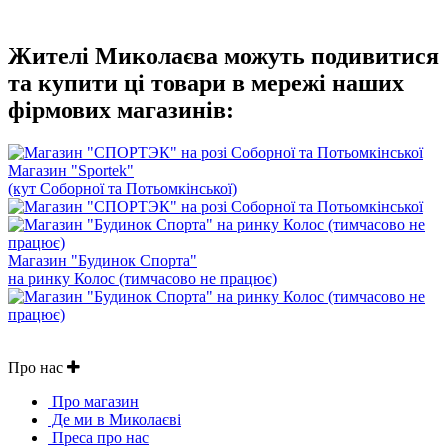
Жителі Миколаєва можуть подивитися
та купити ці товари в мережі наших
фірмових магазинів:
Магазин "Sportek"
(кут Соборної та Потьомкінської)
Магазин "Будинок Спорта"
на ринку Колос (тимчасово не працює)
Про нас
Про магазин
Де ми в Миколаєві
Преса про нас