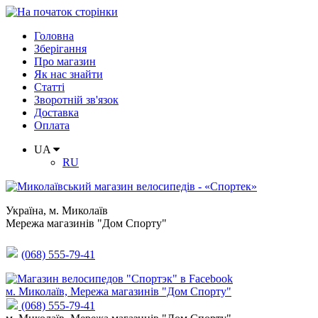
Головна
Зберігання
Про магазин
Як нас знайти
Статті
Зворотній зв'язок
Доставка
Оплата
UA
RU
Україна
,
м. Миколаїв
Мережа магазинів "Дом Спорту"
(068) 555-79-41
м. Миколаїв, Мережа магазинів "Дом Спорту"
(068) 555-79-41