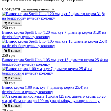
Сортувати
В кошик
250 грн
Винос керма Spelli Uno (120 мм, кут 7, діаметр керма 31,8) на
безрізьбову рульову колонку
В кошик
250 грн
Винос керма Spelli Uno (105 мм, кут 15, діаметр керма 25,4) на
безрізьбову рульову колонку
В кошик
190 грн
Винос керма (100 мм, кут 7, діаметр керма 25.4) на
безрізьбовим рульову колонку
В кошик
70 грн