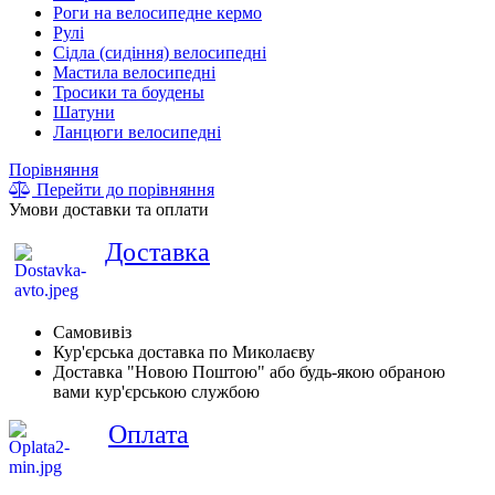
Роги на велосипедне кермо
Рулі
Сідла (сидіння) велосипедні
Мастила велосипедні
Тросики та боудены
Шатуни
Ланцюги велосипедні
Порівняння
Перейти до порівняння
Умови доставки та оплати
Доставка
Самовивіз
Кур'єрська доставка по Миколаєву
Доставка "Новою Поштою" або будь-якою обраною
вами кур'єрською службою
Оплата