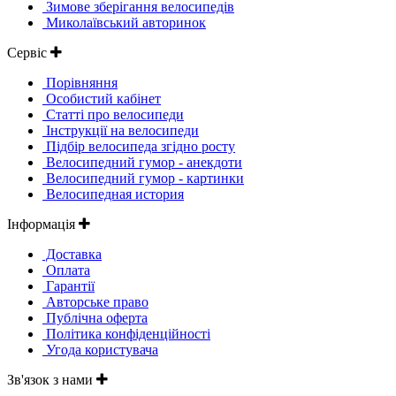
Зимове зберігання велосипедів
Миколаївський авторинок
Сервіс
Порівняння
Особистий кабінет
Статті про велосипеди
Інструкції на велосипеди
Підбір велосипеда згідно росту
Велосипедний гумор - анекдоти
Велосипедний гумор - картинки
Велосипедная история
Інформація
Доставка
Оплата
Гарантії
Авторське право
Публічна оферта
Політика конфіденційності
Угода користувача
Зв'язок з нами