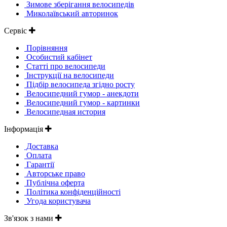
Зимове зберігання велосипедів
Миколаївський авторинок
Сервіс
Порівняння
Особистий кабінет
Статті про велосипеди
Інструкції на велосипеди
Підбір велосипеда згідно росту
Велосипедний гумор - анекдоти
Велосипедний гумор - картинки
Велосипедная история
Інформація
Доставка
Оплата
Гарантії
Авторське право
Публічна оферта
Політика конфіденційності
Угода користувача
Зв'язок з нами