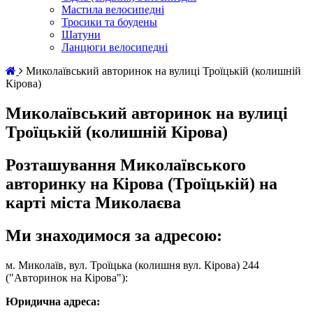
Мастила велосипедні
Тросики та боудены
Шатуни
Ланцюги велосипедні
Миколаївський авторинок на вулиці Троїцькій (колишній
Кірова)
Миколаївський авторинок на вулиці
Троїцькій (колишній Кірова)
Розташування Миколаївського
авторинку на Кірова (Троїцькій) на
карті міста Миколаєва
Ми знаходимося за адресою:
м. Миколаїв, вул. Троїцька (колишня вул. Кірова) 244
("Авторинок на Кірова"):
Юридична адреса: