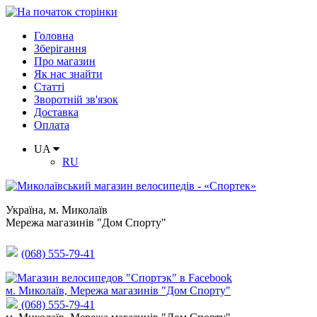
Головна
Зберігання
Про магазин
Як нас знайти
Статті
Зворотній зв'язок
Доставка
Оплата
UA
RU
Україна
,
м. Миколаїв
Мережа магазинів "Дом Спорту"
(068) 555-79-41
м. Миколаїв, Мережа магазинів "Дом Спорту"
(068) 555-79-41