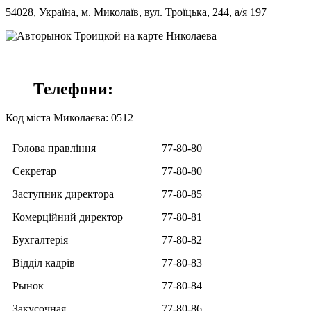
54028, Україна, м. Миколаїв, вул. Троїцька, 244, а/я 197
Телефони:
Код міста Миколаєва: 0512
Голова правління
77-80-80
Секретар
77-80-80
Заступник директора
77-80-85
Комерційний директор
77-80-81
Бухгалтерія
77-80-82
Відділ кадрів
77-80-83
Рынок
77-80-84
Закусочная
77-80-86