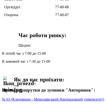
Оргвідділ
77-80-88
Охорона
77-80-87
Час роботи ринку:
Щодня:
В літній час з 7-00 до 15-00
В зимовий час з 7-30 до 15-00
Як до нас проїхати:
Прямі маршрутки до зупинки "Авторинок":
№ 63 (Кладовище - Миколаївський Національний університет)