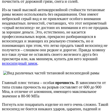
почистить от дорожной грязи, снега и солей.
Из-за такой высокой антикоррозийной стойкости титановые
рамы можно использовать без окрашивания. Они имеют
неброский серый вид и не привлекают особого внимания
неадекватных личностей, считающих, что этот неприметный
«серый велосипед» не достоин их внимания и его не продашь
за хорошие деньги. Это, естественно, не касается
профессиональных воров, прекрасно разбирающихся в
велосипедах и знающих их реальную стоимость, но и
понимающих при этом, что легко продать такой велосипед не
получится – слишком они редкие и дорогие. Правда хозяину
все-таки лучше не оставлять своего железного друга без
присмотра или, как минимум, купить для него хороший
велосипедный замок
.
Главный плюс титана – особая
прочность
. В зависимости от
типа сплава прочность на разрыв составляет от 600 до 900
Мпа, в отличие от алюминия, имеющего максимальное
значение в 80-90 МПа
Погнуть или поцарапать изделие из него очень сложно. Такой
велосипед не боится никаких ударов, царапин, падений и