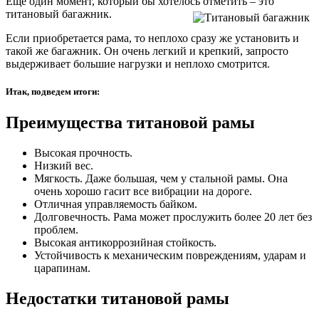
Еще один момент, который бы хотелось отметить – это
титановый багажник.
Если приобретается рама, то неплохо сразу же установить и
такой же багажник. Он очень легкий и крепкий, запросто
выдерживает большие нагрузки и неплохо смотрится.
Итак, подведем итоги:
Преимущества титановой рамы
Высокая прочность.
Низкий вес.
Мягкость. Даже большая, чем у стальной рамы. Она
очень хорошо гасит все вибрации на дороге.
Отличная управляемость байком.
Долговечность. Рама может прослужить более 20 лет без
проблем.
Высокая антикоррозийная стойкость.
Устойчивость к механическим повреждениям, ударам и
царапинам.
Недостатки титановой рамы