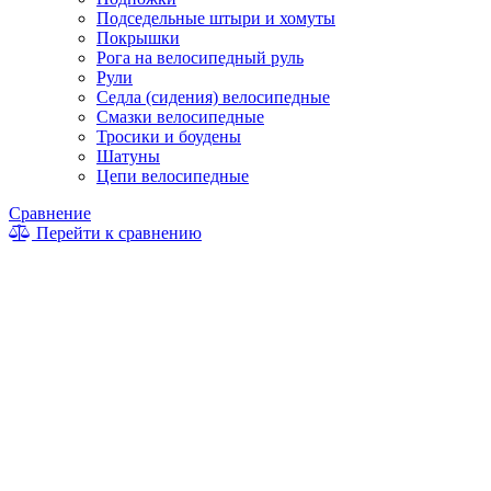
Подседельные штыри и хомуты
Покрышки
Рога на велосипедный руль
Рули
Седла (сидения) велосипедные
Смазки велосипедные
Тросики и боудены
Шатуны
Цепи велосипедные
Сравнение
Перейти к сравнению