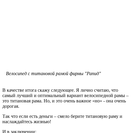
Велосипед с титановой рамой фирмы "Рапид"
В качестве итога скажу следующее. Я лично считаю, что
самый лучший и оптимальный вариант велосипедной рамы –
это титановая рама. Но, и это очень важное «но» - она очень
дорогая.
Так что если есть деньги – смело берите титановую раму и
наслаждайтесь жизнью!
И в заключении: