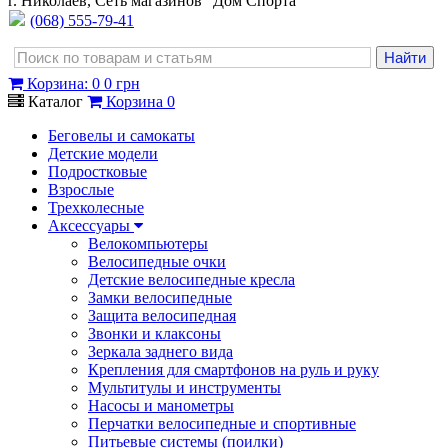
г. Николаев, Сеть магазинов "Дом Спорта"
(068) 555-79-41
Корзина
:
0
0 грн
Каталог
Корзина
0
Беговелы и самокаты
Детские модели
Подростковые
Взрослые
Трехколесные
Аксессуары
Велокомпьютеры
Велосипедные очки
Детские велосипедные кресла
Замки велосипедные
Защита велосипедная
Звонки и клаксоны
Зеркала заднего вида
Крепления для смартфонов на руль и руку
Мультитулы и инструменты
Насосы и манометры
Перчатки велосипедные и спортивные
Питьевые системы (поилки)