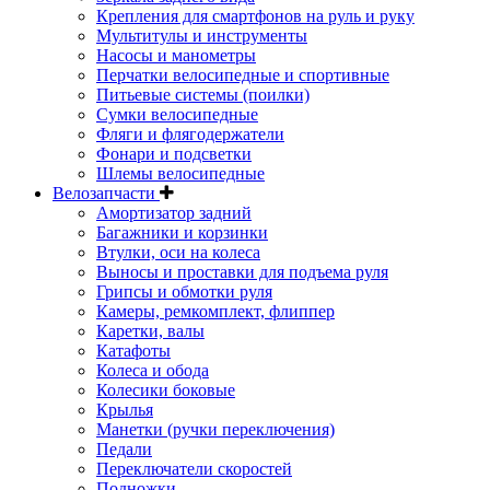
Крепления для смартфонов на руль и руку
Мультитулы и инструменты
Насосы и манометры
Перчатки велосипедные и спортивные
Питьевые системы (поилки)
Сумки велосипедные
Фляги и флягодержатели
Фонари и подсветки
Шлемы велосипедные
Велозапчасти
Амортизатор задний
Багажники и корзинки
Втулки, оси на колеса
Выносы и проставки для подъема руля
Грипсы и обмотки руля
Камеры, ремкомплект, флиппер
Каретки, валы
Катафоты
Колеса и обода
Колесики боковые
Крылья
Манетки (ручки переключения)
Педали
Переключатели скоростей
Подножки