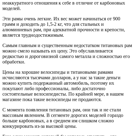
неаккуратного отношения к себе в отличие от карбоновых
моделей.
Эти рамы очень легкие. Их вес может начинаться от 900
грамм и доходить до 1,5-2 кг, что для стальных и
алюминиевых рам, при адекватной прочности и крепости,
является труднодостижимым.
Самым главным и существенным недостатком титановых рам
можно смело называть их цену. Это обуславливается
редкостью и дороговизной самого металла и сложностью его
обработки.
Цены на хорошие велосипеды и титановыми рамами
исчисляются тысячами долларов, а у нас за такие деньги
можно купить подержанный автомобиль, поэтому их
покупают либо профессионалы, либо достаточно
состоятельные велосипедисты. По крайней мере, в нашем
магазине пока такие велосипеды не продаются.
С момента появления титановых рам, они так и не стали
массовым явлением. В сегменте дорогих моделей гораздо
больше карбоновых, а в среднем им слишком сложно
конкурировать из-за высокой цены.