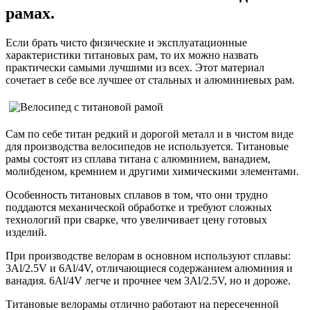
рамах.
Если брать чисто физические и эксплуатационные
характеристики титановых рам, то их можно назвать
практически самыми лучшими из всех. Этот материал
сочетает в себе все лучшее от стальных и алюминиевых рам.
Сам по себе титан редкий и дорогой металл и в чистом виде
для производства велосипедов не используется. Титановые
рамы состоят из сплава титана с алюминием, ванадием,
молибденом, кремнием и другими химическими элементами.
Особенность титановых сплавов в том, что они трудно
поддаются механической обработке и требуют сложных
технологий при сварке, что увеличивает цену готовых
изделий.
При производстве велорам в основном используют сплавы:
3Al/2.5V и 6Al/4V, отличающиеся содержанием алюминия и
ванадия. 6Al/4V легче и прочнее чем 3Al/2.5V, но и дороже.
Титановые велорамы отлично работают на пересеченной