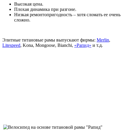
Высокая цена.
Плохая динамика при разгоне.
Низкая ремонтопригодность – хотя сломать ее очень
сложно.
Элитные титановые рамы выпускают фирмы:
Merlin
,
Litespeed
, Kona, Mongoose, Bianchi,
«Рапид»
и т.д.