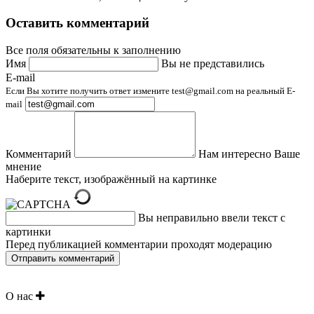
Оставить комментарий
Все поля обязательны к заполнению
Имя
Вы не представились
E-mail
Если Вы хотите получить ответ измените test@gmail.com на реальный E-
mail
Комментарий
Нам интересно Ваше
мнение
Наберите текст, изображённый на картинке
Вы неправильно ввели текст с
картинки
Перед публикацией комментарии проходят модерацию
О нас