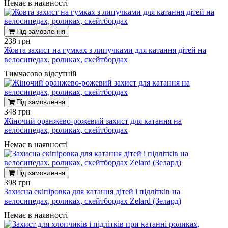
Немає в наявності
Під замовлення
238 грн
Жовта захист на гумках з липучками для катання дітей на
велосипедах, роликах, скейтбордах
Тимчасово відсутній
Під замовлення
348 грн
Жіночий оранжево-рожевий захист для катання на
велосипедах, роликах, скейтбордах
Немає в наявності
Під замовлення
398 грн
Захисна екіпіровка для катання дітей і підлітків на
велосипедах, роликах, скейтбордах Zelard (Зелард)
Немає в наявності