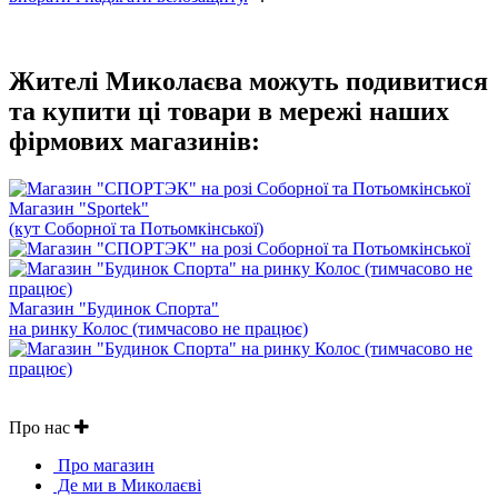
Жителі Миколаєва можуть подивитися
та купити ці товари в мережі наших
фірмових магазинів:
Магазин "Sportek"
(кут Соборної та Потьомкінської)
Магазин "Будинок Спорта"
на ринку Колос (тимчасово не працює)
Про нас
Про магазин
Де ми в Миколаєві