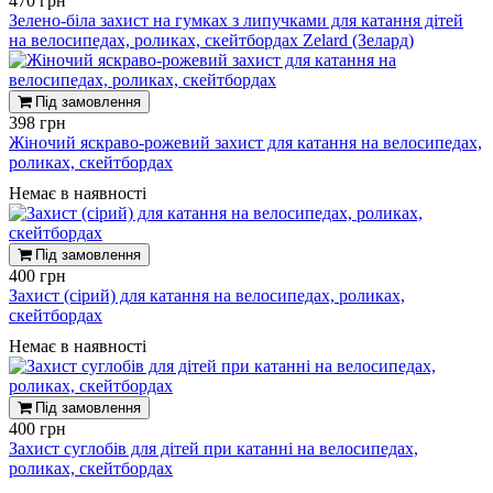
470 грн
Зелено-біла захист на гумках з липучками для катання дітей
на велосипедах, роликах, скейтбордах Zelard (Зелард)
Під замовлення
398 грн
Жіночий яскраво-рожевий захист для катання на велосипедах,
роликах, скейтбордах
Немає в наявності
Під замовлення
400 грн
Захист (сірий) для катання на велосипедах, роликах,
скейтбордах
Немає в наявності
Під замовлення
400 грн
Захист суглобів для дітей при катанні на велосипедах,
роликах, скейтбордах