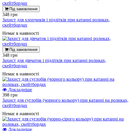
Під замовлення
348 грн
Захист для хлопчиків і підлітків при катанні роликах,
скейтбордах
Немає в наявності
Під замовлення
348 грн
Захист для дівчаток і підлітків при катанні роликах,
скейтбордах
Немає в наявності
Докладніше
398 грн
Захист для суглобів (чорного кольору) при катанні на роликах,
скейтбордах
Немає в наявності
Докладніше