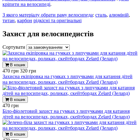
кріпити на велосипеді
.
З якого матеріалу обрати раму велосипеда
:
сталь
,
алюміній
,
титан
,
карбон
рідкісні та оригінальні
Захист для велосипедистів
Сортувати
В кошик
470 грн
320 грн
Захисна екіпіровка на гумках з липучками для катання дітей
на велосипедах, роликах, скейтбордах Zelard (Зелард)
В кошик
470 грн
Біло-фіолетовий захист на гумках з липучками для катання
дітей на велосипедах, роликах, скейтбордах Zelard (Зелард)
В кошик