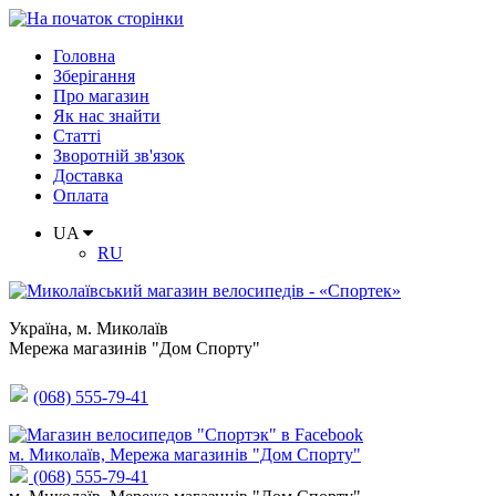
Головна
Зберігання
Про магазин
Як нас знайти
Статті
Зворотній зв'язок
Доставка
Оплата
UA
RU
Україна
,
м. Миколаїв
Мережа магазинів "Дом Спорту"
(068) 555-79-41
м. Миколаїв, Мережа магазинів "Дом Спорту"
(068) 555-79-41