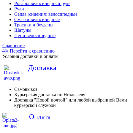
Рога на велосипедный руль
Рули
Седла (сидения) велосипедные
Смазки велосипедные
Тросики и боудены
Шатуны
Цепи велосипедные
Сравнение
Перейти к сравнению
Условия доставки и оплаты
Доставка
Самовывоз
Курьерская доставка по Николаеву
Доставка "Новой почтой" или любой выбранной Вами
курьерской службой
Оплата