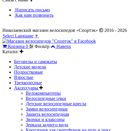
Написать письмо
Как нам позвонить
Николаевский магазин велосипедов «Спортэк»
2016 - 2026
Select Language
▼
Корзина
0
Фильтр
Наверх
Каталог
Беговелы и самокаты
Детские модели
Подростковые
Взрослые
Трехколесные
Аксессуары
Велокомпьютеры
Велосипедные очки
Детские велосипедные кресла
Замки велосипедные
Защита велосипедная
Звонки и клаксоны
Зеркала заднего вида
Крепления для смартфонов на руль и руку