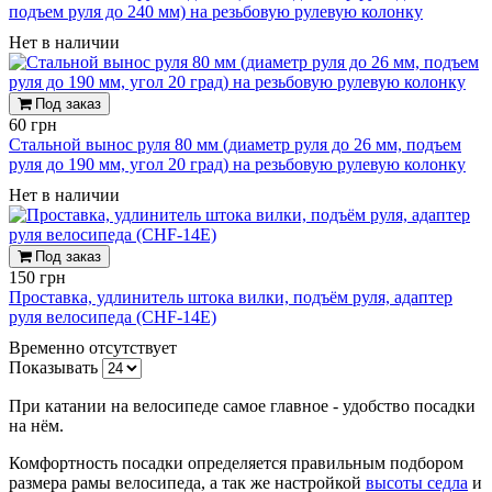
подъем руля до 240 мм) на резьбовую рулевую колонку
Нет в наличии
Под заказ
60 грн
Стальной вынос руля 80 мм (диаметр руля до 26 мм, подъем
руля до 190 мм, угол 20 град) на резьбовую рулевую колонку
Нет в наличии
Под заказ
150 грн
Проставка, удлинитель штока вилки, подъём руля, адаптер
руля велосипеда (CHF-14E)
Временно отсутствует
Показывать
При катании на велосипеде самое главное - удобство посадки
на нём.
Комфортность посадки определяется правильным подбором
размера рамы велосипеда, а так же настройкой
высоты седла
и