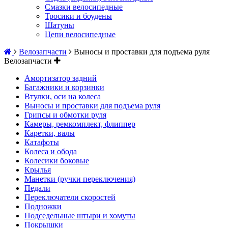
Смазки велосипедные
Тросики и боудены
Шатуны
Цепи велосипедные
Велозапчасти
Выносы и проставки для подъема руля
Велозапчасти
Амортизатор задний
Багажники и корзинки
Втулки, оси на колеса
Выносы и проставки для подъема руля
Грипсы и обмотки руля
Камеры, ремкомплект, флиппер
Каретки, валы
Катафоты
Колеса и обода
Колесики боковые
Крылья
Манетки (ручки переключения)
Педали
Переключатели скоростей
Подножки
Подседельные штыри и хомуты
Покрышки