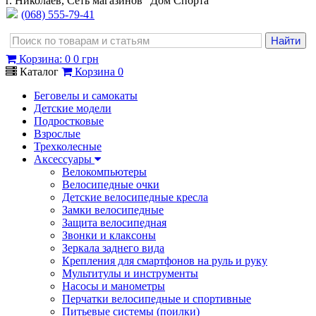
г. Николаев, Сеть магазинов "Дом Спорта"
(068) 555-79-41
Корзина
:
0
0 грн
Каталог
Корзина
0
Беговелы и самокаты
Детские модели
Подростковые
Взрослые
Трехколесные
Аксессуары
Велокомпьютеры
Велосипедные очки
Детские велосипедные кресла
Замки велосипедные
Защита велосипедная
Звонки и клаксоны
Зеркала заднего вида
Крепления для смартфонов на руль и руку
Мультитулы и инструменты
Насосы и манометры
Перчатки велосипедные и спортивные
Питьевые системы (поилки)