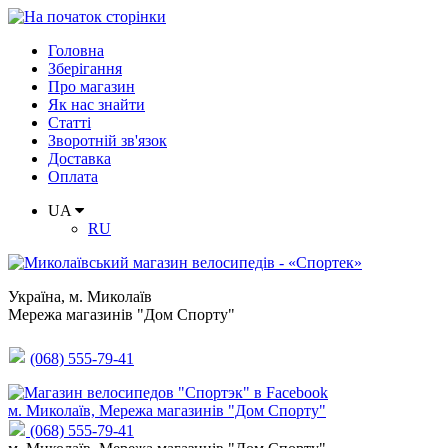
Головна
Зберігання
Про магазин
Як нас знайти
Статті
Зворотній зв'язок
Доставка
Оплата
UA
RU
Україна
,
м. Миколаїв
Мережа магазинів "Дом Спорту"
(068) 555-79-41
м. Миколаїв, Мережа магазинів "Дом Спорту"
(068) 555-79-41