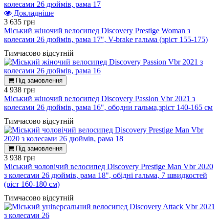
Докладніше
3 635 грн
Міський жіночий велосипед Discovery Prestige Woman з
колесами 26 дюймів, рама 17", V-brake гальма (зріст 155-175)
Тимчасово відсутній
Під замовлення
4 938 грн
Міський жіночий велосипед Discovery Passion Vbr 2021 з
колесами 26 дюймів, рама 16", ободни гальма,зріст 140-165 см
Тимчасово відсутній
Під замовлення
3 938 грн
Міський чоловічий велосипед Discovery Prestige Man Vbr 2020
з колесами 26 дюймів, рама 18", обідні гальма, 7 швидкостей
(ріст 160-180 см)
Тимчасово відсутній