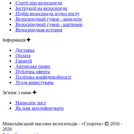
Статті про велосипеди
Інструкції на велосипеди
Підбір велосипеда згідно росту
Велосипедний гумор - анекдоти
Велосипедний гумор - картинки
Велосипедная история
Інформація
Доставка
Оплата
Гарантії
Авторське право
Публічна оферта
Політика конфіденційності
Угода користувача
Зв'язок з нами
Написати лист
Як нам зателефонувати
Миколаївський магазин велосипедів - «Спортек»
2016 -
2026