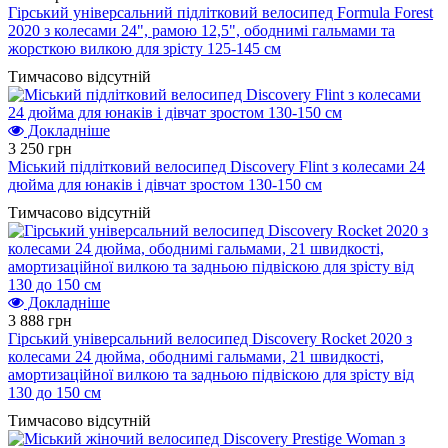
Гірський універсальний підлітковий велосипед Formula Forest
2020 з колесами 24", рамою 12,5", ободнимі гальмами та
жорсткою вилкою для зрісту 125-145 см
Тимчасово відсутній
Докладніше
3 250 грн
Міський підлітковий велосипед Discovery Flint з колесами 24
дюйма для юнаків і дівчат зростом 130-150 см
Тимчасово відсутній
Докладніше
3 888 грн
Гірський універсальний велосипед Discovery Rocket 2020 з
колесами 24 дюйма, ободнимі гальмами, 21 швидкості,
амортизаційної вилкою та задньою підвіскою для зрісту від
130 до 150 см
Тимчасово відсутній