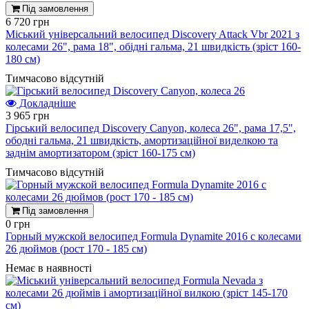
Під замовлення
6 720 грн
Міський універсальний велосипед Discovery Attack Vbr 2021 з
колесами 26", рама 18", обідні гальма, 21 швидкість (зріст 160-
180 см)
Тимчасово відсутній
Докладніше
3 965 грн
Гірський велосипед Discovery Canyon, колеса 26", рама 17,5",
ободні гальма, 21 швидкість, амортизаційної виделкою та
заднім амортизатором (зріст 160-175 см)
Тимчасово відсутній
Під замовлення
0 грн
Горный мужской велосипед Formula Dynamite 2016 с колесами
26 дюймов (рост 170 - 185 см)
Немає в наявності