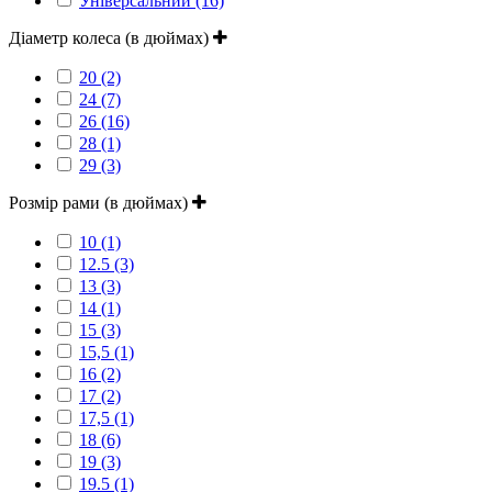
Універсальний (16)
Діаметр колеса (в дюймах)
20 (2)
24 (7)
26 (16)
28 (1)
29 (3)
Розмір рами (в дюймах)
10 (1)
12.5 (3)
13 (3)
14 (1)
15 (3)
15,5 (1)
16 (2)
17 (2)
17,5 (1)
18 (6)
19 (3)
19.5 (1)