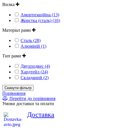
Вилка
Амортизаційна (13)
Жорстка (сталь) (16)
Матеріал рами
Сталь (28)
Алюміній (1)
Тип рами
Двухподвес (4)
Хардтейл (24)
Складаний (2)
Скинути фільтр
Порівняння
Перейти до порівняння
Умови доставки та оплати
Доставка