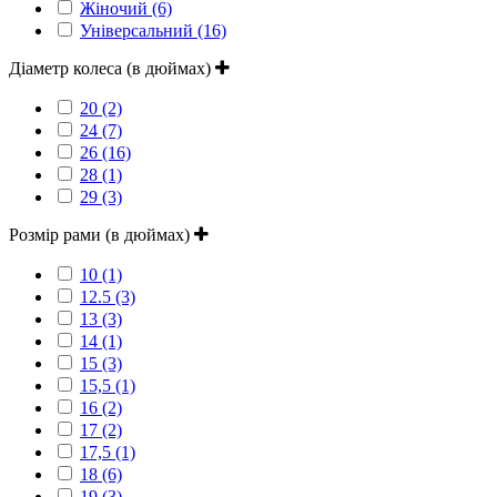
Жіночий (6)
Універсальний (16)
Діаметр колеса (в дюймах)
20 (2)
24 (7)
26 (16)
28 (1)
29 (3)
Розмір рами (в дюймах)
10 (1)
12.5 (3)
13 (3)
14 (1)
15 (3)
15,5 (1)
16 (2)
17 (2)
17,5 (1)
18 (6)
19 (3)