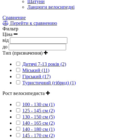
Шатуни
Ланцюги велосипедні
Сравнение
Перейти к сравнению
Фильтр
Ціна
від
до
Тип (призначення)
Дитячі 7-13 років (2)
Міський (11)
Гірський (17)
Туристичний (гібрид) (1)
Рост велосипедиста
100 - 130 см (1)
125 - 145 см (2)
130 - 150 см (5)
140 - 165 см (2)
140 - 180 см (1)
145 - 170 см (2)