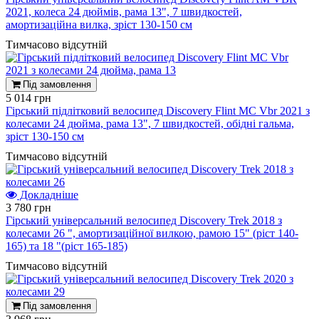
2021, колеса 24 дюймів, рама 13", 7 швидкостей,
амортизаційна вилка, зрiст 130-150 см
Тимчасово відсутній
Під замовлення
5 014 грн
Гірський підлітковий велосипед Discovery Flint MC Vbr 2021 з
колесами 24 дюйма, рама 13", 7 швидкостей, обідні гальма,
зріст 130-150 см
Тимчасово відсутній
Докладніше
3 780 грн
Гірський універсальний велосипед Discovery Trek 2018 з
колесами 26 ", амортизаційної вилкою, рамою 15" (ріст 140-
165) та 18 "(ріст 165-185)
Тимчасово відсутній
Під замовлення