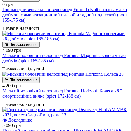
0 грн
Горный универсальный велосипед Formula Kolt с колесами 26
дюймов, с амортизационной вилкой и задней подвеской (рост
155-175 см)
Немає в наявності
Під замовлення
4 098 грн
Міський чоловічий велосипед Formula Magnum з колесами 26
дюймів (зріст 165-185 см)
Тимчасово відсутній
Під замовлення
4 200 грн
Міський чоловічий велосипед Formula Horizont. Колеса 28 ",
амортизаційна вилка (зріст 172-188 см)
Тимчасово відсутній
Докладніше
5 090 грн
Гірський універсальний велосипед Discovery Flint AM VBR