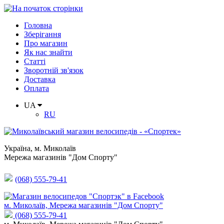
Головна
Зберігання
Про магазин
Як нас знайти
Статті
Зворотній зв'язок
Доставка
Оплата
UA
RU
Україна
,
м. Миколаїв
Мережа магазинів "Дом Спорту"
(068) 555-79-41
м. Миколаїв, Мережа магазинів "Дом Спорту"
(068) 555-79-41