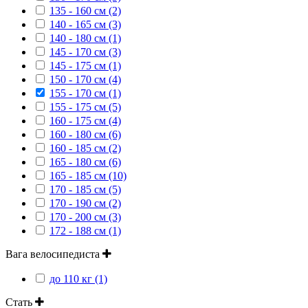
135 - 160 см (2)
140 - 165 см (3)
140 - 180 см (1)
145 - 170 см (3)
145 - 175 см (1)
150 - 170 см (4)
155 - 170 см (1)
155 - 175 см (5)
160 - 175 см (4)
160 - 180 см (6)
160 - 185 см (2)
165 - 180 см (6)
165 - 185 см (10)
170 - 185 см (5)
170 - 190 см (2)
170 - 200 см (3)
172 - 188 см (1)
Вага велосипедиста
до 110 кг (1)
Стать