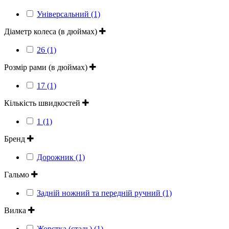
Універсальний (1)
Діаметр колеса (в дюймах)
26 (1)
Розмір рами (в дюймах)
17 (1)
Кількість швидкостей
1 (1)
Бренд
Дорожник (1)
Гальмо
Задній ножний та передній ручний (1)
Вилка
Жорстка (сталь) (1)