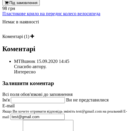
Під замовлення
98 грн
Пластикове крило на переднє колесо велосипеда
Немає в наявності
Коментарі (1)
Коментарі
МТВшник
15.09.2020 14:45
Спасибо автору.
Интересно
Залишити коментар
Всі поля обов'язкові до заповнення
Ім'я
Ви не представилися
E-mail
Якщо Ви хочете отримати відповідь змініть test@gmail.com на реальний E-
mail