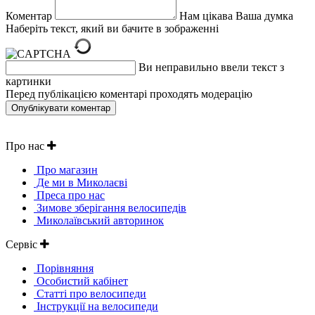
Коментар
Нам цікава Ваша думка
Наберіть текст, який ви бачите в зображенні
Ви неправильно ввели текст з
картинки
Перед публікацією коментарі проходять модерацію
Про нас
Про магазин
Де ми в Миколаєві
Преса про нас
Зимове зберігання велосипедів
Миколаївський авторинок
Сервіс
Порівняння
Особистий кабінет
Статті про велосипеди
Інструкції на велосипеди