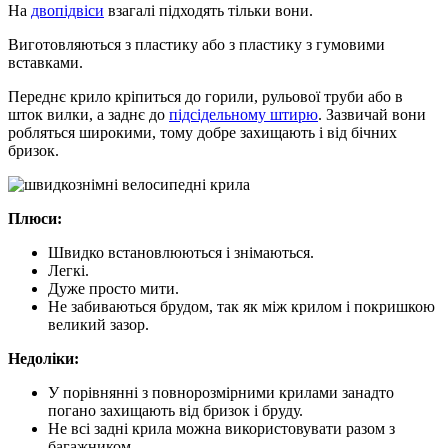
На
двопідвіси
взагалі підходять тільки вони.
Виготовляються з пластику або з пластику з гумовими
вставками.
Переднє крило кріпиться до горили, рульової труби або в
шток вилки, а заднє до
підсідельному штирю
. Зазвичай вони
робляться широкими, тому добре захищають і від бічних
бризок.
Плюси:
Швидко встановлюються і знімаються.
Легкі.
Дуже просто мити.
Не забиваються брудом, так як між крилом і покришкою
великий зазор.
Недоліки:
У порівнянні з повнорозмірними крилами занадто
погано захищають від бризок і бруду.
Не всі задні крила можна використовувати разом з
багажником.