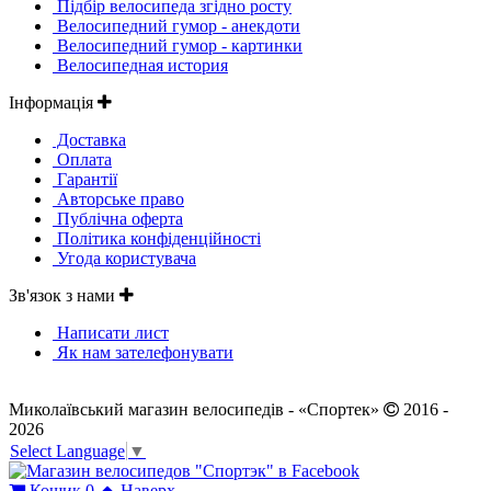
Підбір велосипеда згідно росту
Велосипедний гумор - анекдоти
Велосипедний гумор - картинки
Велосипедная история
Інформація
Доставка
Оплата
Гарантії
Авторське право
Публічна оферта
Політика конфіденційності
Угода користувача
Зв'язок з нами
Написати лист
Як нам зателефонувати
Миколаївський магазин велосипедів - «Спортек»
2016 -
2026
Select Language
▼
Кошик
0
Наверх