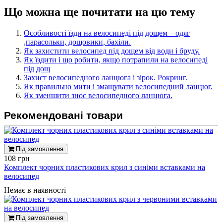
Що можна ще почитати на цю тему
Особливості їзди на велосипеді під дощем – одяг
,парасольки, дощовики, бахіли.
Як захистити велосипед під дощем від води і бруду.
Як їздити і що робити, якщо потрапили на велосипеді
під дощ
Захист велосипедного ланцюга і зірок. Рокринг.
Як правильно мити і змащувати велосипедний ланцюг.
Як зменшити знос велосипедного ланцюга.
Рекомендовані товари
Під замовлення
108 грн
Комплект чорних пластикових крил з синіми вставками на
велосипед
Немає в наявності
Під замовлення