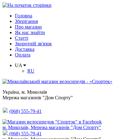
Головна
Зберігання
Про магазин
Як нас знайти
Статті
Зворотній зв'язок
Доставка
Оплата
UA
RU
Україна
,
м. Миколаїв
Мережа магазинів "Дом Спорту"
(068) 555-79-41
м. Миколаїв, Мережа магазинів "Дом Спорту"
(068) 555-79-41