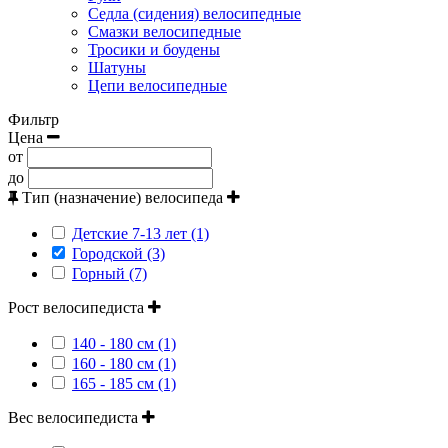
Седла (сидения) велосипедные
Смазки велосипедные
Тросики и боудены
Шатуны
Цепи велосипедные
Фильтр
Цена
от
до
Тип (назначение) велосипеда
Детские 7-13 лет (1)
Городской (3)
Горный (7)
Рост велосипедиста
140 - 180 см (1)
160 - 180 см (1)
165 - 185 см (1)
Вес велосипедиста