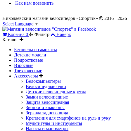
Как нам позвонить
Николаевский магазин велосипедов «Спортэк»
2016 - 2026
Select Language
▼
Корзина
0
Фильтр
Наверх
Каталог
Беговелы и самокаты
Детские модели
Подростковые
Взрослые
Трехколесные
Аксессуары
Велокомпьютеры
Велосипедные очки
Детские велосипедные кресла
Замки велосипедные
Защита велосипедная
Звонки и клаксоны
Зеркала заднего вида
Крепления для смартфонов на руль и руку
Мультитулы и инструменты
Насосы и манометры