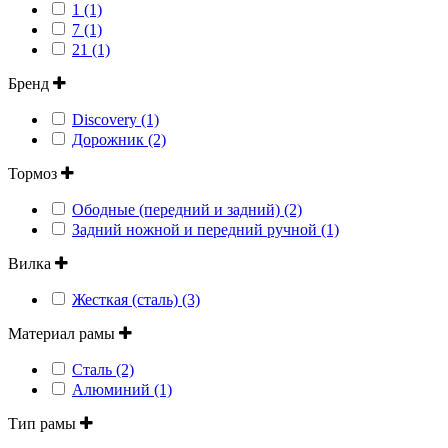
1 (1)
7 (1)
21 (1)
Бренд
Discovery (1)
Дорожник (2)
Тормоз
Ободные (передний и задний) (2)
Задний ножной и передний ручной (1)
Вилка
Жесткая (сталь) (3)
Материал рамы
Сталь (2)
Алюминий (1)
Тип рамы