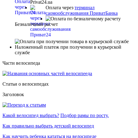
Privat24.ua
Оплата через
терминал
саомообслуживания ПриватБанка
Безналичный расчет
Наложенный платеж при получении в курьерской
службе
Части велосипеда
Статьи о велосипедах
Заголовок
Какой велосипед выбрать?
Подбор рамы по росту.
Как правильно выбрать детский велосипед
Как научить ребенка кататься на велосипеде