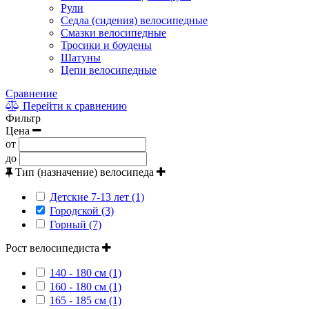
Рули
Седла (сидения) велосипедные
Смазки велосипедные
Тросики и боудены
Шатуны
Цепи велосипедные
Сравнение
Перейти к сравнению
Фильтр
Цена
от
до
Тип (назначение) велосипеда
Детские 7-13 лет (1)
Городской (3)
Горный (7)
Рост велосипедиста
140 - 180 см (1)
160 - 180 см (1)
165 - 185 см (1)