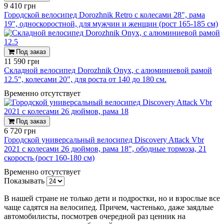
9 410 грн
Городской велосипед Dorozhnik Retro с колесами 28", рама
19", односкоростной, для мужчин и женщин (рост 165-185 см)
Под заказ
11 590 грн
Складной велосипед Dorozhnik Onyx, с алюминиевой рамой
12.5", колесами 20", для роста от 140 до 180 см.
Временно отсутствует
Под заказ
6 720 грн
Городской универсальный велосипед Discovery Attack Vbr
2021 с колесами 26 дюймов, рама 18", ободные тормоза, 21
скорость (рост 160-180 см)
Временно отсутствует
Показывать
В нашей стране не только дети и подростки, но и взрослые все
чаще садятся на велосипед. Причем, частенько, даже заядлые
автомобилисты, посмотрев очередной раз ценник на