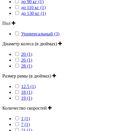
до 90 кг (1)
до 110 кг (1)
до 130 кг (1)
Пол
Универсальный (3)
Диаметр колеса (в дюймах)
20 (1)
26 (1)
28 (1)
Размер рамы (в дюймах)
12.5 (1)
18 (1)
19 (1)
Количество скоростей
1 (1)
7 (1)
21 (1)