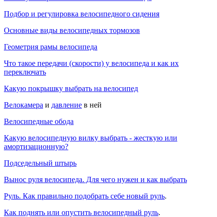
Подбор и регулировка велосипедного сидения
Основные виды велосипедных тормозов
Геометрия рамы велосипеда
Что такое передачи (скорости) у велосипеда и как их
переключать
Какую покрышку выбрать на велосипед
Велокамера
и
давление
в ней
Велосипедные обода
Какую велосипедную вилку выбрать - жесткую или
амортизационную?
Подседельный штырь
Вынос руля велосипеда. Для чего нужен и как выбрать
Руль. Как правильно подобрать себе новый руль
.
Как поднять или опустить велосипедный руль
.