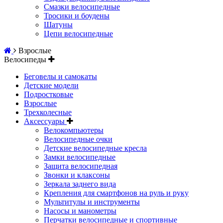
Смазки велосипедные
Тросики и боудены
Шатуны
Цепи велосипедные
Взрослые
Велосипеды
Беговелы и самокаты
Детские модели
Подростковые
Взрослые
Трехколесные
Аксессуары
Велокомпьютеры
Велосипедные очки
Детские велосипедные кресла
Замки велосипедные
Защита велосипедная
Звонки и клаксоны
Зеркала заднего вида
Крепления для смартфонов на руль и руку
Мультитулы и инструменты
Насосы и манометры
Перчатки велосипедные и спортивные