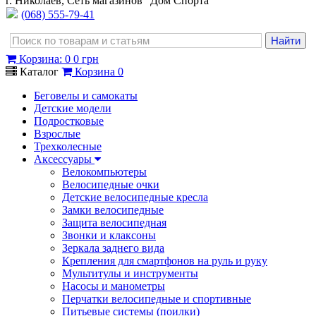
г. Николаев, Сеть магазинов "Дом Спорта"
(068) 555-79-41
Корзина
:
0
0 грн
Каталог
Корзина
0
Беговелы и самокаты
Детские модели
Подростковые
Взрослые
Трехколесные
Аксессуары
Велокомпьютеры
Велосипедные очки
Детские велосипедные кресла
Замки велосипедные
Защита велосипедная
Звонки и клаксоны
Зеркала заднего вида
Крепления для смартфонов на руль и руку
Мультитулы и инструменты
Насосы и манометры
Перчатки велосипедные и спортивные
Питьевые системы (поилки)