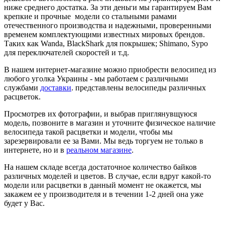
ниже среднего достатка. За эти деньги мы гарантируем Вам
крепкие и прочные модели со стальными рамами
отечественного производства и надежными, проверенными
временем комплектующими известных мировых брендов.
Таких как Wanda, BlackShark для покрышек; Shimano, Sypo
для переключателей скоростей и т.д.
В нашем интернет-магазине можно приобрести велосипед из
любого уголка Украины - мы работаем с различными
службами
доставки
. представлены велосипеды различных
расцветок.
Просмотрев их фотографии, и выбрав приглянувщуюся
модель, позвоните в магазин и уточните физическое наличие
велосипеда такой расцветки и модели, чтобы мы
зарезервировали ее за Вами. Мы ведь торгуем не только в
интернете, но и в
реальном магазине
.
На нашем складе всегда достаточное количество байков
различных моделей и цветов. В случае, если вдруг какой-то
модели или расцветки в данный момент не окажется, мы
закажем ее у производителя и в течении 1-2 дней она уже
будет у Вас.