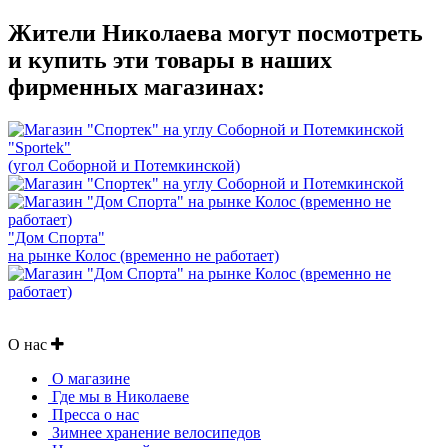
Жители Николаева могут посмотреть
и купить эти товары в наших
фирменных магазинах:
"Sportek"
(угол Соборной и Потемкинской)
"Дом Спорта"
на рынке Колос (временно не работает)
О нас
О магазине
Где мы в Николаеве
Пресса о нас
Зимнее хранение велосипедов