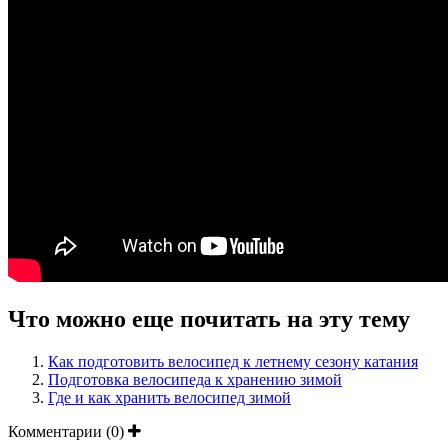
Что можно еще почитать на эту тему
Как подготовить велосипед к летнему сезону катания
Подготовка велосипеда к хранению зимой
Где и как хранить велосипед зимой
Комментарии (0)