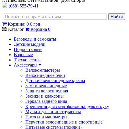
г. Николаев, Сеть магазинов "Дом Спорта"
(068) 555-79-41
Корзина
:
0
0 грн
Каталог
Корзина
0
Беговелы и самокаты
Детские модели
Подростковые
Взрослые
Трехколесные
Аксессуары
Велокомпьютеры
Велосипедные очки
Детские велосипедные кресла
Замки велосипедные
Защита велосипедная
Звонки и клаксоны
Зеркала заднего вида
Крепления для смартфонов на руль и руку
Мультитулы и инструменты
Насосы и манометры
Перчатки велосипедные и спортивные
Питьевые системы (поилки)