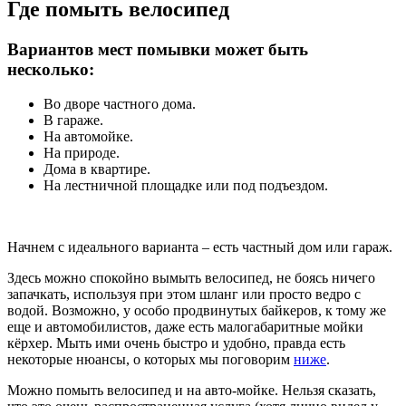
Где помыть велосипед
Вариантов мест помывки может быть
несколько:
Во дворе частного дома.
В гараже.
На автомойке.
На природе.
Дома в квартире.
На лестничной площадке или под подъездом.
Начнем с идеального варианта – есть частный дом или гараж.
Здесь можно спокойно вымыть велосипед, не боясь ничего
запачкать, используя при этом шланг или просто ведро с
водой. Возможно, у особо продвинутых байкеров, к тому же
еще и автомобилистов, даже есть малогабаритные мойки
кёрхер. Мыть ими очень быстро и удобно, правда есть
некоторые нюансы, о которых мы поговорим
ниже
.
Можно помыть велосипед и на авто-мойке. Нельзя сказать,