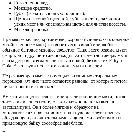
Естественно вода.
Моющее средство.
Губка (желательно двухсторонняя).
Щетки с жесткой щетиной, зубная щетка для чистки
узких мест или специальная щетка для чистки кассеты.
Мягкая тряпочка.
При мытье велика, кроме воды, хорошо использовать обычное
хозяйственное мыло (растворить его в воде) или любое
обычное бытовое моющее средство. Чаще всего рекомендуют
фейри, но и другие то же подходят. Хотя, честно говоря, мы в
своем детстве всегда мыли только водой, без всяких Fairy и
Gala. А вот руки после этого дома мыли с мылом.
Не рекомендую мыть с помощью различных стиральных
порошков. От них часто остаются разводы, от которых потом
не так просто избавиться.
Вместо моющего средства или для чистовой помывки, после
того как смыли основную грязь, можно использовать и
автошампуни. Они более мягкие и образуют на
металлических поверхностях защитную восковую пленку,
обладающую дополнительными защитными свойствами и
придающую байку своеобразный блеск.