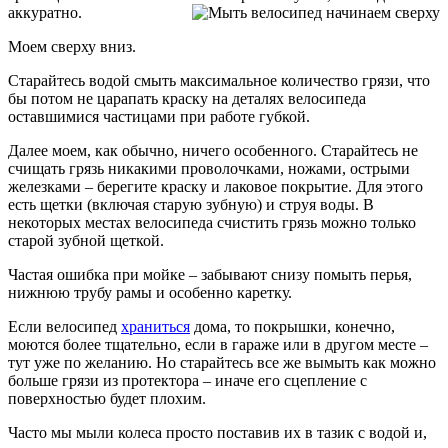
аккуратно.
Моем сверху вниз.
Старайтесь водой смыть максимальное количество грязи, что
бы потом не царапать краску на деталях велосипеда
оставшимися частицами при работе губкой.
Далее моем, как обычно, ничего особенного. Старайтесь не
счищать грязь никакими проволочками, ножами, острыми
железками – берегите краску и лаковое покрытие. Для этого
есть щетки (включая старую зубную) и струя воды. В
некоторых местах велосипеда счистить грязь можно только
старой зубной щеткой.
Частая ошибка при мойке – забывают снизу помыть перья,
нижнюю трубу рамы и особенно каретку.
Если велосипед
храниться
дома, то покрышки, конечно,
моются более тщательно, если в гараже или в другом месте –
тут уже по желанию. Но старайтесь все же вымыть как можно
больше грязи из протектора – иначе его сцепление с
поверхностью будет плохим.
Часто мы мыли колеса просто поставив их в тазик с водой и,