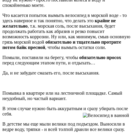
спокойненько моете.
Что касается попыток вымыть велосипед в морской воде - то
здесь наверное и так понятно, что делать это
крайне не
желательно
, т.к. морская соль, после высыхания, будет
продолжать работать как абразив и резко повысит
возможность коррозии. Ну или, как минимум, смыв основную
грязь морской водой
обязательно и тщательно протрите
потом байк пресной
, чтобы вымыть остатки соли.
Помыли, поставили на берегу, чтобы
обязательно просох
перед следующим этапом пути, и отдыхать…
Да, и не забудьте смазать его, после высыхания.
Помывка в квартире или на лестничной площадке. Самый
неудобный, но частый вариант.
В этом случае нужно быть аккуратным и сразу убирать после
себя.
В детстве мы еще мыли велики под подъездом. Выносили в
ведре воду, тряпки - и всей толпой драили все велики сразу.