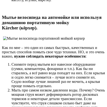
Мытье велосипеда на автомойке или используя
домашнюю портативную мойку
Kärcher (кёрхер).
Как по мне – это один из самых быстрых, качественных и
простых способов помыть свое чудо техники. НО, и это очень
важно,
нужно соблюдать некоторые особенности
:
Снимите перед мытьем все навесное оборудование
(сумки, компьютеры, фонарики и т.п.). Как бы ни
старались, а всё равно вода попадет на них. Если крылья
и седло легко снимается – лучше всего снимите их.
Седло вообще лучше лишний раз не мочить, а крылья
проще помыть отдельно.
Мыть при самом низком давлении воды. Почему? Очень
мощная струя может деформировать ротор дисковых
тормозов и некоторые детали трансмиссии. Если
чувствуете, что струя слишком сильно бьет даже на