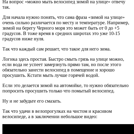
На вопрос «можно мыть велосипед зимой на улице» отвечу
так.
Для начала нужно понять, что сама фраза «зимой на улице»
очень сильно различается по месту и температуре. Например,
зимой на берегу Черного моря это может быть от 0 до +5
градусов. В тоже время в средних широтах это уже 10-15
градусов ниже нуля.
Так что каждый сам решает, что такое для него зима.
Логика здесь простая. Быстро смыть грязь на улице можно,
если вода не успеет замерзнуть прямо там, но после этого
обязательно занести велосипед в помещение и хорошо
просушить. Кстати мыть лучше горячей водой.
Если это делается зимой на автомойке, то нужно обязательно
попросить просушить только что помытый велосипед.
Ну и не забудьте его смазать.
Так что удачи в велопрогулках на чистом и красивом
велосипеде, а в заключении небольшое видео: