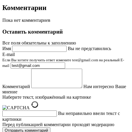
Комментарии
Пока нет комментариев
Оставить комментарий
Все поля обязательны к заполнению
Имя
Вы не представились
E-mail
Если Вы хотите получить ответ измените test@gmail.com на реальный E-
mail
Комментарий
Нам интересно Ваше
мнение
Наберите текст, изображённый на картинке
Вы неправильно ввели текст с
картинки
Перед публикацией комментарии проходят модерацию