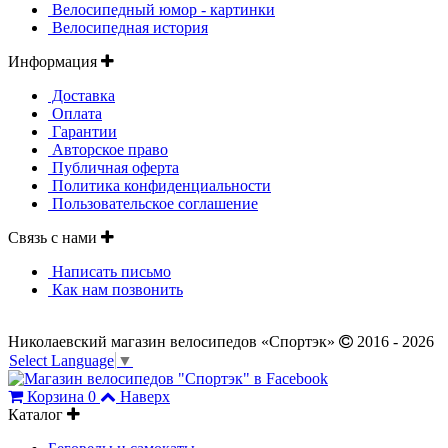
Велосипедный юмор - картинки
Велосипедная история
Информация
Доставка
Оплата
Гарантии
Авторское право
Публичная оферта
Политика конфиденциальности
Пользовательское соглашение
Связь с нами
Написать письмо
Как нам позвонить
Николаевский магазин велосипедов «Спортэк»
2016 - 2026
Select Language
▼
Корзина
0
Наверх
Каталог