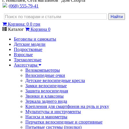
г. Николаев, Сеть магазинов "Дом Спорта"
(068) 555-79-41
Корзина
:
0
0 грн
Каталог
Корзина
0
Беговелы и самокаты
Детские модели
Подростковые
Взрослые
Трехколесные
Аксессуары
Велокомпьютеры
Велосипедные очки
Детские велосипедные кресла
Замки велосипедные
Защита велосипедная
Звонки и клаксоны
Зеркала заднего вида
Крепления для смартфонов на руль и руку
Мультитулы и инструменты
Насосы и манометры
Перчатки велосипедные и спортивные
Питьевые системы (поилки)