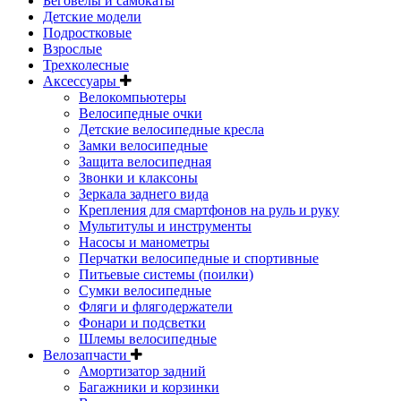
Беговелы и самокаты
Детские модели
Подростковые
Взрослые
Трехколесные
Аксессуары
Велокомпьютеры
Велосипедные очки
Детские велосипедные кресла
Замки велосипедные
Защита велосипедная
Звонки и клаксоны
Зеркала заднего вида
Крепления для смартфонов на руль и руку
Мультитулы и инструменты
Насосы и манометры
Перчатки велосипедные и спортивные
Питьевые системы (поилки)
Сумки велосипедные
Фляги и флягодержатели
Фонари и подсветки
Шлемы велосипедные
Велозапчасти
Амортизатор задний
Багажники и корзинки