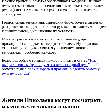
Именно грипсы и обмотка обеспечивают комфортный хват
руля,
за счет повышения сцепления кисти руки с материалом
ручки (кисть не скользит по рулю) и увеличения диаметра
самого руля.
Грипсы
специальных анатомических форм, более правильно
распределяют нагрузки на кисти рук велосипедиста, что ведет
к значительному уменьшению их усталости.
Мягкие грипсы также частично гасят мелкие удары,
приходящиеся на руки, от переднего колеса. Ну а красивые,
стильные ручки руля являются украшением любого
велосипеда – особенно женского.
Более подробно о грипсах можно почитать в статье "
Как
выбрать грипсы (ручки руля) на велосипедный руль
", а об
обмотке руля в "
Как выбрать и правильно сделать обмотку
руля велосипеда
".
Жители Николаева могут посмотреть
и купить эти товары в наших