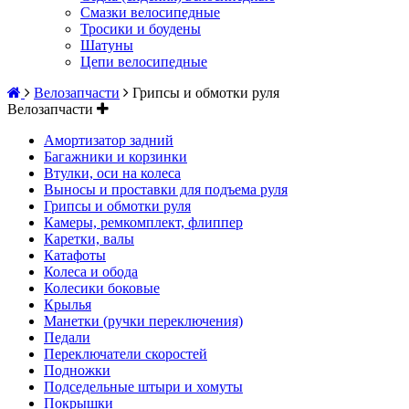
Смазки велосипедные
Тросики и боудены
Шатуны
Цепи велосипедные
Велозапчасти
Грипсы и обмотки руля
Велозапчасти
Амортизатор задний
Багажники и корзинки
Втулки, оси на колеса
Выносы и проставки для подъема руля
Грипсы и обмотки руля
Камеры, ремкомплект, флиппер
Каретки, валы
Катафоты
Колеса и обода
Колесики боковые
Крылья
Манетки (ручки переключения)
Педали
Переключатели скоростей
Подножки
Подседельные штыри и хомуты
Покрышки