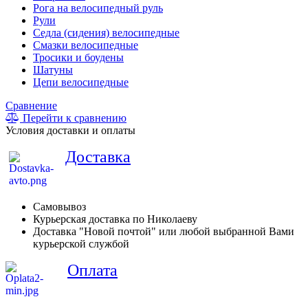
Рога на велосипедный руль
Рули
Седла (сидения) велосипедные
Смазки велосипедные
Тросики и боудены
Шатуны
Цепи велосипедные
Сравнение
Перейти к сравнению
Условия доставки и оплаты
Доставка
Самовывоз
Курьерская доставка по Николаеву
Доставка "Новой почтой" или любой выбранной Вами
курьерской службой
Оплата