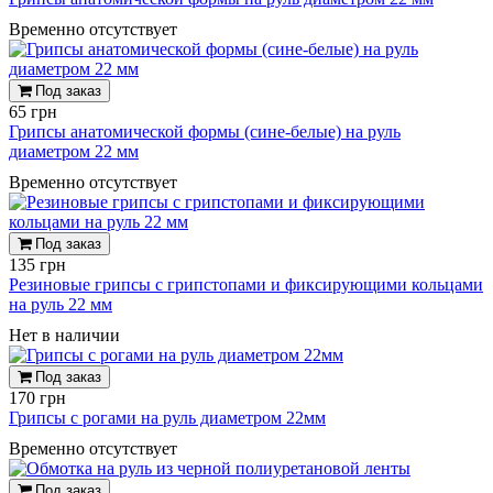
Временно отсутствует
Под заказ
65 грн
Грипсы анатомической формы (сине-белые) на руль
диаметром 22 мм
Временно отсутствует
Под заказ
135 грн
Резиновые грипсы с грипстопами и фиксирующими кольцами
на руль 22 мм
Нет в наличии
Под заказ
170 грн
Грипсы с рогами на руль диаметром 22мм
Временно отсутствует
Под заказ