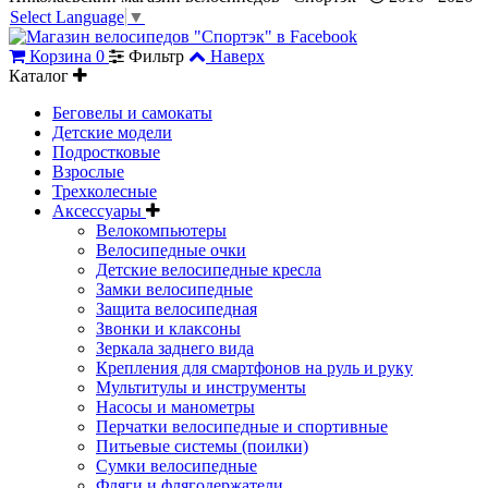
Select Language
▼
Корзина
0
Фильтр
Наверх
Каталог
Беговелы и самокаты
Детские модели
Подростковые
Взрослые
Трехколесные
Аксессуары
Велокомпьютеры
Велосипедные очки
Детские велосипедные кресла
Замки велосипедные
Защита велосипедная
Звонки и клаксоны
Зеркала заднего вида
Крепления для смартфонов на руль и руку
Мультитулы и инструменты
Насосы и манометры
Перчатки велосипедные и спортивные
Питьевые системы (поилки)
Сумки велосипедные
Фляги и флягодержатели