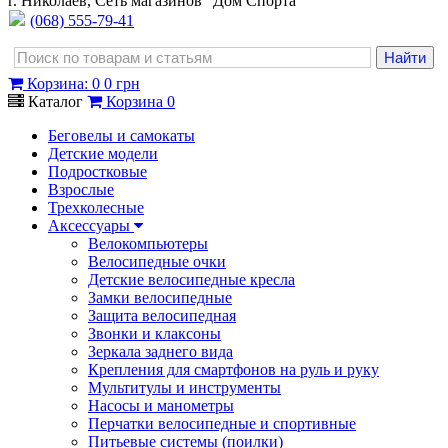
г. Николаев, Сеть магазинов "Дом Спорта"
(068) 555-79-41
Корзина
:
0
0 грн
Каталог
Корзина
0
Беговелы и самокаты
Детские модели
Подростковые
Взрослые
Трехколесные
Аксессуары
Велокомпьютеры
Велосипедные очки
Детские велосипедные кресла
Замки велосипедные
Защита велосипедная
Звонки и клаксоны
Зеркала заднего вида
Крепления для смартфонов на руль и руку
Мультитулы и инструменты
Насосы и манометры
Перчатки велосипедные и спортивные
Питьевые системы (поилки)