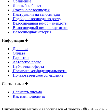
Сравнение
Личный кабинет
Статьи о велосипедах
Инструкции на велосипеды
Подбор велосипеда по росту
Велосипедный юмор - анекдоты
Велосипедный юмор - картинки
Велосипедная история
Информация
Доставка
Оплата
Гарантии
Авторское право
Публичная оферта
Политика конфиденциальности
Пользовательское соглашение
Связь с нами
Написать письмо
Как нам позвонить
Николаевский магазин велосипедов «Спортэк»
2016 - 2026