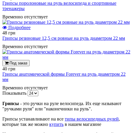
Грипсы поролоновые на руль велосипеда и спортивные
тренажеры
Временно отсутствует
Подробнее
48 грн
Грипсы резиновые 12,5 см ровные на руль диаметром 22 мм
Временно отсутствует
Под заказ
40 грн
Грипсы анатомической формы Forever на руль диаметром 22
мм
Временно отсутствует
Показывать
Грипсы
- это ручки на руле велосипеда. Их еще называют
"ручками руля" или "наконечники на руль".
Грипсы устанавливают на все
типы велосипедных рулей
,
которые так же можно
купить
в нашем магазине