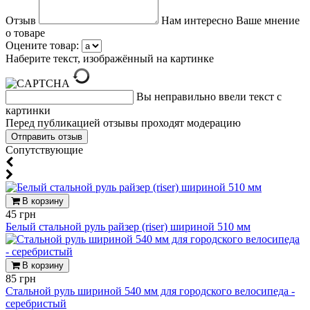
Отзыв
Нам интересно Ваше мнение
о товаре
Оцените товар:
Наберите текст, изображённый на картинке
Вы неправильно ввели текст с
картинки
Перед публикацией отзывы проходят модерацию
Cопутствующие
В корзину
45 грн
Белый стальной руль райзер (riser) шириной 510 мм
В корзину
85 грн
Стальной руль шириной 540 мм для городского велосипеда -
серебристый