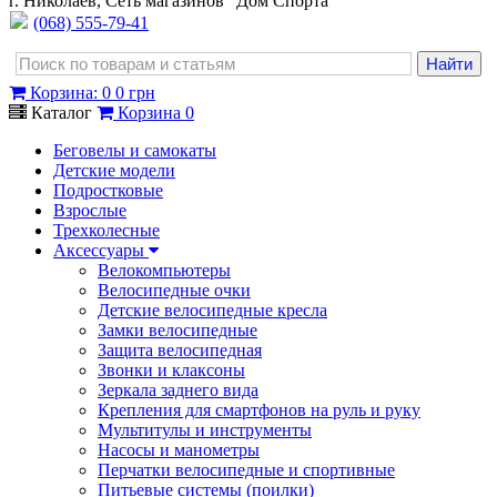
г. Николаев, Сеть магазинов "Дом Спорта"
(068) 555-79-41
Корзина
:
0
0 грн
Каталог
Корзина
0
Беговелы и самокаты
Детские модели
Подростковые
Взрослые
Трехколесные
Аксессуары
Велокомпьютеры
Велосипедные очки
Детские велосипедные кресла
Замки велосипедные
Защита велосипедная
Звонки и клаксоны
Зеркала заднего вида
Крепления для смартфонов на руль и руку
Мультитулы и инструменты
Насосы и манометры
Перчатки велосипедные и спортивные
Питьевые системы (поилки)