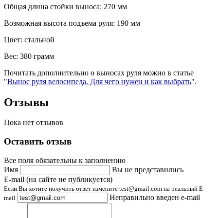
Общая длина стойки выноса: 270 мм
Возможная высота подъема руля: 190 мм
Цвет: стальной
Вес: 380 грамм
Почитать дополнительно о выносах руля можно в статье
"
Вынос руля велосипеда. Для чего нужен и как выбрать
".
Отзывы
Пока нет отзывов
Оставить отзыв
Все поля обязательны к заполнению
Имя
Вы не представились
E-mail (на сайте не публикуется)
Если Вы хотите получить ответ измените test@gmail.com на реальный E-
Неправильно введен e-mail
mail