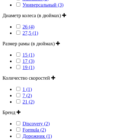
Универсальный (3)
Диаметр колеса (в дюймах)
26 (4)
27,5 (1)
Размер рамы (в дюймах)
15 (1)
17 (3)
19 (1)
Количество скоростей
1 (1)
7 (2)
21 (2)
Бренд
Discovery (2)
Formula (2)
Дорожник (1)