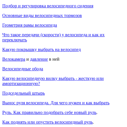
Подбор и регулировка велосипедного сидения
Основные виды велосипедных тормозов
Геометрия рамы велосипеда
Что такое передачи (скорости) у велосипеда и как их
переключать
Какую покрышку выбрать на велосипед
Велокамера
и
давление
в ней
Велосипедные обода
Какую велосипедную вилку выбрать - жесткую или
амортизационную?
Подседельный штырь
Вынос руля велосипеда. Для чего нужен и как выбрать
Руль. Как правильно подобрать себе новый руль
.
Как поднять или опустить велосипедный руль
.