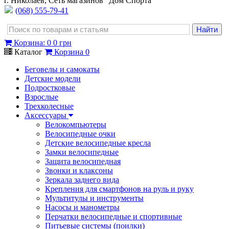
г. Николаев, Сеть магазинов "Дом Спорта"
(068) 555-79-41
Корзина
:
0
0 грн
Каталог
Корзина
0
Беговелы и самокаты
Детские модели
Подростковые
Взрослые
Трехколесные
Аксессуары
Велокомпьютеры
Велосипедные очки
Детские велосипедные кресла
Замки велосипедные
Защита велосипедная
Звонки и клаксоны
Зеркала заднего вида
Крепления для смартфонов на руль и руку
Мультитулы и инструменты
Насосы и манометры
Перчатки велосипедные и спортивные
Питьевые системы (поилки)