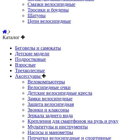
Смазки велосипедные
Тросики и боудены
Шатуны
Цепи велосипедные
Каталог
Беговелы и самокаты
Детские модели
Подростковые
Взрослые
Трехколесные
Аксессуары
Велокомпьютеры
Велосипедные очки
Детские велосипедные кресла
Замки велосипедные
Защита велосипедная
Звонки и клаксоны
Зеркала заднего вида
Крепления для смартфонов на руль и руку
Мультитулы и инструменты
Насосы и манометры
Перчатки велосипедные и спортивные