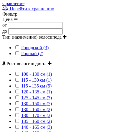
Сравнение
Перейти к сравнению
Фильтр
Цена
от
до
Тип (назначение) велосипеда
Городской (3)
Горный (2)
Рост велосипедиста
100 - 130 см (1)
115 - 130 см (1)
115 - 135 см (5)
120 - 135 см (1)
125 - 145 см (3)
130 - 150 см (7)
130 - 160 см (2)
130 - 170 см (3)
135 - 160 см (2)
140 - 165 см (3)