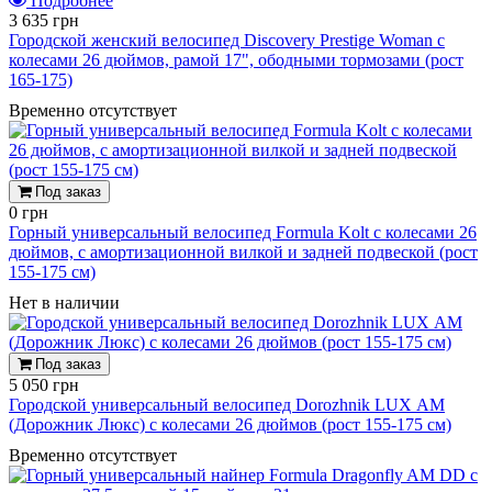
Подробнее
3 635 грн
Городской женский велосипед Discovery Prestige Woman с
колесами 26 дюймов, рамой 17", ободными тормозами (рост
165-175)
Временно отсутствует
Под заказ
0 грн
Горный универсальный велосипед Formula Kolt с колесами 26
дюймов, с амортизационной вилкой и задней подвеской (рост
155-175 см)
Нет в наличии
Под заказ
5 050 грн
Городской универсальный велосипед Dorozhnik LUX АМ
(Дорожник Люкс) с колесами 26 дюймов (рост 155-175 см)
Временно отсутствует