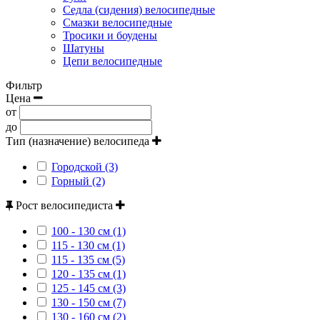
Седла (сидения) велосипедные
Смазки велосипедные
Тросики и боудены
Шатуны
Цепи велосипедные
Фильтр
Цена
от
до
Тип (назначение) велосипеда
Городской (3)
Горный (2)
Рост велосипедиста
100 - 130 см (1)
115 - 130 см (1)
115 - 135 см (5)
120 - 135 см (1)
125 - 145 см (3)
130 - 150 см (7)
130 - 160 см (2)