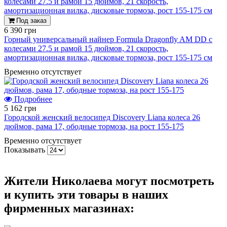
Под заказ
6 390 грн
Горный универсальный найнер Formula Dragonfly AM DD с
колесами 27.5 и рамой 15 дюймов, 21 скорость,
амортизационная вилка, дисковые тормоза, рост 155-175 см
Временно отсутствует
Подробнее
5 162 грн
Городской женский велосипед Discovery Liana колеса 26
дюймов, рама 17, ободные тормоза, на рост 155-175
Временно отсутствует
Показывать
Жители Николаева могут посмотреть
и купить эти товары в наших
фирменных магазинах: