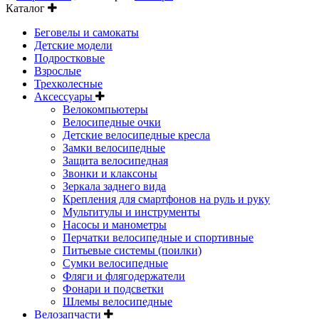
Каталог
Беговелы и самокаты
Детские модели
Подростковые
Взрослые
Трехколесные
Аксессуары
Велокомпьютеры
Велосипедные очки
Детские велосипедные кресла
Замки велосипедные
Защита велосипедная
Звонки и клаксоны
Зеркала заднего вида
Крепления для смартфонов на руль и руку
Мультитулы и инструменты
Насосы и манометры
Перчатки велосипедные и спортивные
Питьевые системы (поилки)
Сумки велосипедные
Фляги и флягодержатели
Фонари и подсветки
Шлемы велосипедные
Велозапчасти