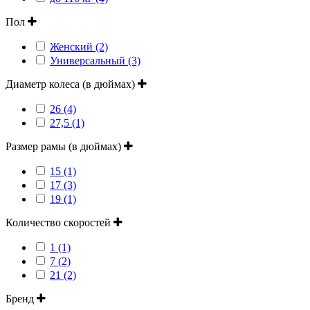
Пол
Женский (2)
Универсальный (3)
Диаметр колеса (в дюймах)
26 (4)
27,5 (1)
Размер рамы (в дюймах)
15 (1)
17 (3)
19 (1)
Количество скоростей
1 (1)
7 (2)
21 (2)
Бренд