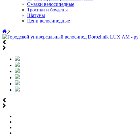
Смазки велосипедные
Тросики и боудены
Шатуны
Цепи велосипедные