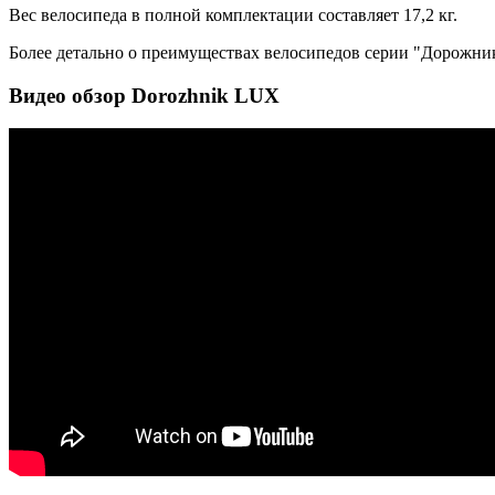
Вес велосипеда в полной комплектации составляет 17,2 кг.
Более детально о преимуществах велосипедов серии "Дорожник
Видео обзор Dorozhnik LUX