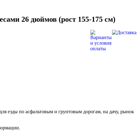
ами 26 дюймов (рост 155-175 см)
ля езды по асфальтовым и грунтовым дорогам, на дачу, рынок
формации.