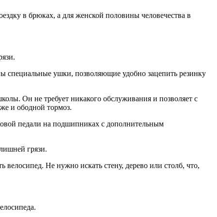
оездку в брюках, а для женской половины человечества в
язи.
ны специальные ушки, позволяющие удобно зацепить резинку
олы. Он не требует никакого обслуживания и позволяет с
же и ободной тормоз.
иковой педали на подшипниках с дополнительным
 лишней грязи.
ь велосипед. Не нужно искать стену, дерево или столб, что,
елосипеда.