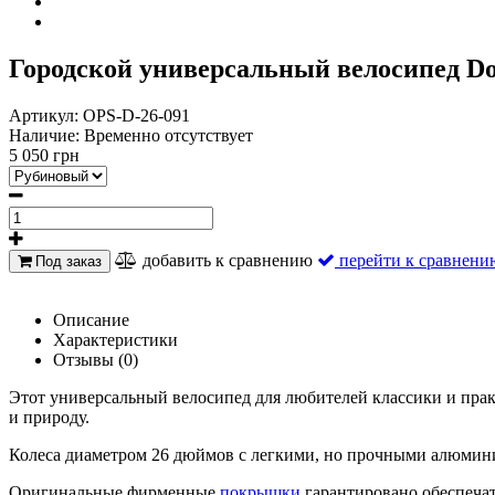
Городской универсальный велосипед Do
Артикул:
OPS-D-26-091
Наличие:
Временно отсутствует
5 050 грн
добавить к сравнению
перейти к сравнени
Под заказ
Описание
Характеристики
Отзывы (0)
Этот универсальный велосипед для любителей классики и прак
и природу.
Колеса диаметром 26 дюймов с легкими, но прочными алюми
Оригинальные фирменные
покрышки
гарантировано обеспеча