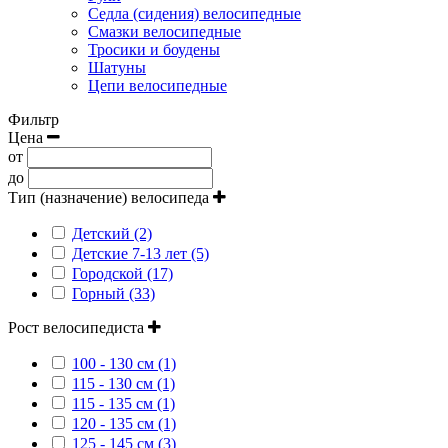
Седла (сидения) велосипедные
Смазки велосипедные
Тросики и боудены
Шатуны
Цепи велосипедные
Фильтр
Цена
от
до
Тип (назначение) велосипеда
Детский (2)
Детские 7-13 лет (5)
Городской (17)
Горный (33)
Рост велосипедиста
100 - 130 см (1)
115 - 130 см (1)
115 - 135 см (1)
120 - 135 см (1)
125 - 145 см (3)