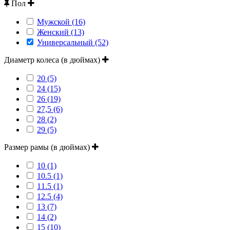
Пол
Мужской (16)
Женский (13)
Универсальный (52)
Диаметр колеса (в дюймах)
20 (5)
24 (15)
26 (19)
27,5 (6)
28 (2)
29 (5)
Размер рамы (в дюймах)
10 (1)
10.5 (1)
11.5 (1)
12.5 (4)
13 (7)
14 (2)
15 (10)