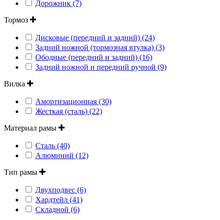
Дорожник (7)
Тормоз
Дисковые (передний и задний) (24)
Задний ножной (тормозная втулка) (3)
Ободные (передний и задний) (16)
Задний ножной и передний ручной (9)
Вилка
Амортизационная (30)
Жесткая (сталь) (22)
Материал рамы
Сталь (40)
Алюминий (12)
Тип рамы
Двухподвес (6)
Хардтейл (41)
Складной (6)