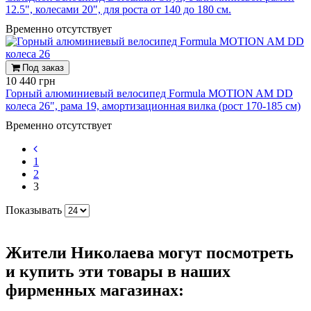
12.5", колесами 20", для роста от 140 до 180 см.
Временно отсутствует
Под заказ
10 440 грн
Горный алюминиевый велосипед Formula MOTION AM DD
колеса 26", рама 19, амортизационная вилка (рост 170-185 см)
Временно отсутствует
1
2
3
Показывать
Жители Николаева могут посмотреть
и купить эти товары в наших
фирменных магазинах: