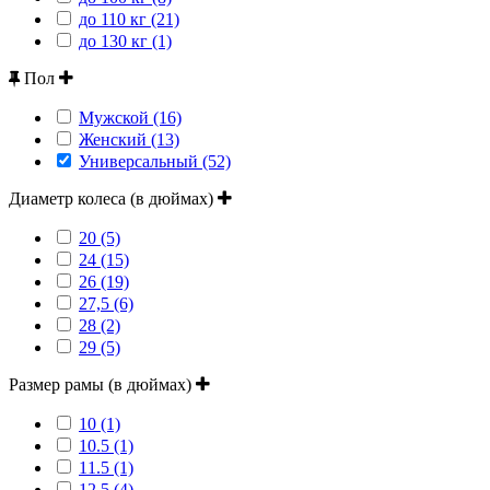
до 110 кг (21)
до 130 кг (1)
Пол
Мужской (16)
Женский (13)
Универсальный (52)
Диаметр колеса (в дюймах)
20 (5)
24 (15)
26 (19)
27,5 (6)
28 (2)
29 (5)
Размер рамы (в дюймах)
10 (1)
10.5 (1)
11.5 (1)
12.5 (4)