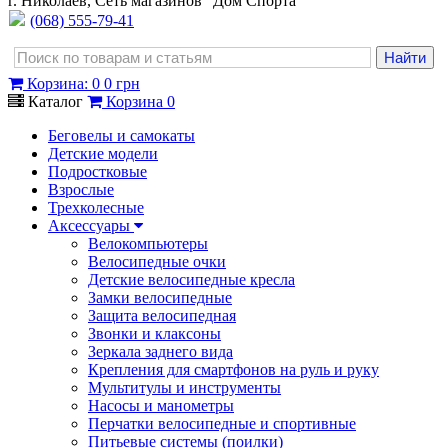
г. Николаев, Сеть магазинов "Дом Спорта"
(068) 555-79-41
Корзина
:
0
0 грн
Каталог
Корзина
0
Беговелы и самокаты
Детские модели
Подростковые
Взрослые
Трехколесные
Аксессуары
Велокомпьютеры
Велосипедные очки
Детские велосипедные кресла
Замки велосипедные
Защита велосипедная
Звонки и клаксоны
Зеркала заднего вида
Крепления для смартфонов на руль и руку
Мультитулы и инструменты
Насосы и манометры
Перчатки велосипедные и спортивные
Питьевые системы (поилки)