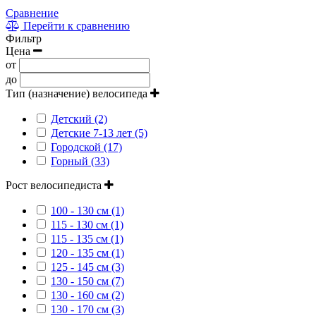
Сравнение
Перейти к сравнению
Фильтр
Цена
от
до
Тип (назначение) велосипеда
Детский (2)
Детские 7-13 лет (5)
Городской (17)
Горный (33)
Рост велосипедиста
100 - 130 см (1)
115 - 130 см (1)
115 - 135 см (1)
120 - 135 см (1)
125 - 145 см (3)
130 - 150 см (7)
130 - 160 см (2)
130 - 170 см (3)