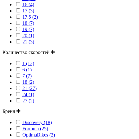
16 (4)
17 (3)
17,5 (2)
18 (7)
19 (7)
20 (1)
21 (3)
Количество скоростей
1 (12)
6 (1)
7 (7)
18 (2)
21 (27)
24 (1)
27 (2)
Бренд
Discovery (18)
Formula (25)
OptimaBikes (2)