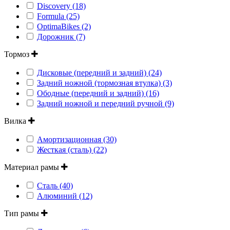
Discovery (18)
Formula (25)
OptimaBikes (2)
Дорожник (7)
Тормоз
Дисковые (передний и задний) (24)
Задний ножной (тормозная втулка) (3)
Ободные (передний и задний) (16)
Задний ножной и передний ручной (9)
Вилка
Амортизационная (30)
Жесткая (сталь) (22)
Материал рамы
Сталь (40)
Алюминий (12)
Тип рамы