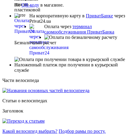
По
QR-коду
в магазине.
На корпоративную карту в
ПриватБанке
через
Privat24.ua
Оплата через
терминал
саомообслуживания ПриватБанка
Безналичный расчет
Наложенный платеж при получении в курьерской
службе
Части велосипеда
Статьи о велосипедах
Заголовок
Какой велосипед выбрать?
Подбор рамы по росту.