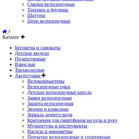
Смазки велосипедные
Тросики и боудены
Шатуны
Цепи велосипедные
Каталог
Беговелы и самокаты
Детские модели
Подростковые
Взрослые
Трехколесные
Аксессуары
Велокомпьютеры
Велосипедные очки
Детские велосипедные кресла
Замки велосипедные
Защита велосипедная
Звонки и клаксоны
Зеркала заднего вида
Крепления для смартфонов на руль и руку
Мультитулы и инструменты
Насосы и манометры
Перчатки велосипедные и спортивные