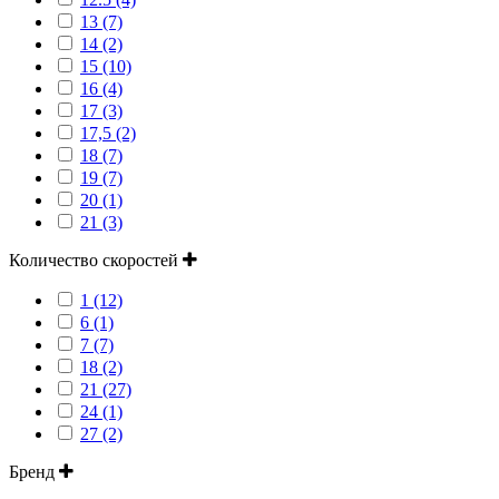
13 (7)
14 (2)
15 (10)
16 (4)
17 (3)
17,5 (2)
18 (7)
19 (7)
20 (1)
21 (3)
Количество скоростей
1 (12)
6 (1)
7 (7)
18 (2)
21 (27)
24 (1)
27 (2)
Бренд