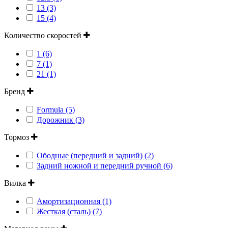
13 (3)
15 (4)
Количество скоростей
1 (6)
7 (1)
21 (1)
Бренд
Formula (5)
Дорожник (3)
Тормоз
Ободные (передний и задний) (2)
Задний ножной и передний ручной (6)
Вилка
Амортизационная (1)
Жесткая (сталь) (7)