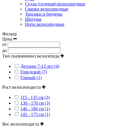
Седла (сидения) велосипедные
Смазки велосипедные
Тросики и боудены
Шатуны
Цепи велосипедные
Фильтр
Цена
от
до
Тип (назначение) велосипеда
Детские 7-13 лет (4)
Городской (7)
Горный (1)
Рост велосипедиста
115 - 135 см (3)
130 - 170 см (3)
140 - 180 см (1)
145 - 175 см (1)
Вес велосипедиста