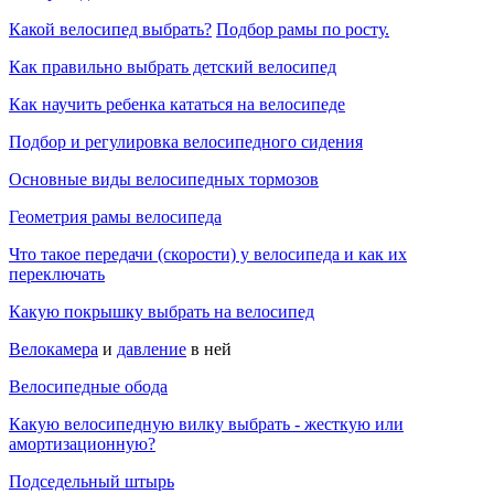
Какой велосипед выбрать?
Подбор рамы по росту.
Как правильно выбрать детский велосипед
Как научить ребенка кататься на велосипеде
Подбор и регулировка велосипедного сидения
Основные виды велосипедных тормозов
Геометрия рамы велосипеда
Что такое передачи (скорости) у велосипеда и как их
переключать
Какую покрышку выбрать на велосипед
Велокамера
и
давление
в ней
Велосипедные обода
Какую велосипедную вилку выбрать - жесткую или
амортизационную?
Подседельный штырь