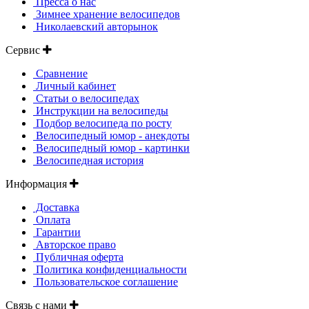
Пресса о нас
Зимнее хранение велосипедов
Николаевский авторынок
Сервис
Сравнение
Личный кабинет
Статьи о велосипедах
Инструкции на велосипеды
Подбор велосипеда по росту
Велосипедный юмор - анекдоты
Велосипедный юмор - картинки
Велосипедная история
Информация
Доставка
Оплата
Гарантии
Авторское право
Публичная оферта
Политика конфиденциальности
Пользовательское соглашение
Связь с нами