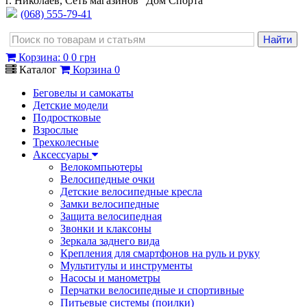
г. Николаев, Сеть магазинов "Дом Спорта"
(068) 555-79-41
Корзина
:
0
0 грн
Каталог
Корзина
0
Беговелы и самокаты
Детские модели
Подростковые
Взрослые
Трехколесные
Аксессуары
Велокомпьютеры
Велосипедные очки
Детские велосипедные кресла
Замки велосипедные
Защита велосипедная
Звонки и клаксоны
Зеркала заднего вида
Крепления для смартфонов на руль и руку
Мультитулы и инструменты
Насосы и манометры
Перчатки велосипедные и спортивные
Питьевые системы (поилки)