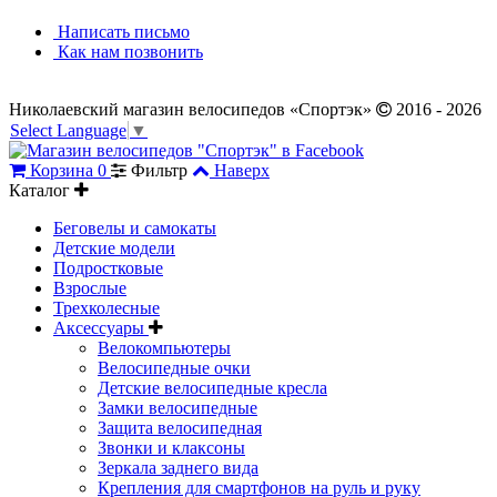
Написать письмо
Как нам позвонить
Николаевский магазин велосипедов «Спортэк»
2016 - 2026
Select Language
▼
Корзина
0
Фильтр
Наверх
Каталог
Беговелы и самокаты
Детские модели
Подростковые
Взрослые
Трехколесные
Аксессуары
Велокомпьютеры
Велосипедные очки
Детские велосипедные кресла
Замки велосипедные
Защита велосипедная
Звонки и клаксоны
Зеркала заднего вида
Крепления для смартфонов на руль и руку