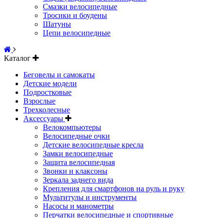
Смазки велосипедные
Тросики и боудены
Шатуны
Цепи велосипедные
Каталог
Беговелы и самокаты
Детские модели
Подростковые
Взрослые
Трехколесные
Аксессуары
Велокомпьютеры
Велосипедные очки
Детские велосипедные кресла
Замки велосипедные
Защита велосипедная
Звонки и клаксоны
Зеркала заднего вида
Крепления для смартфонов на руль и руку
Мультитулы и инструменты
Насосы и манометры
Перчатки велосипедные и спортивные