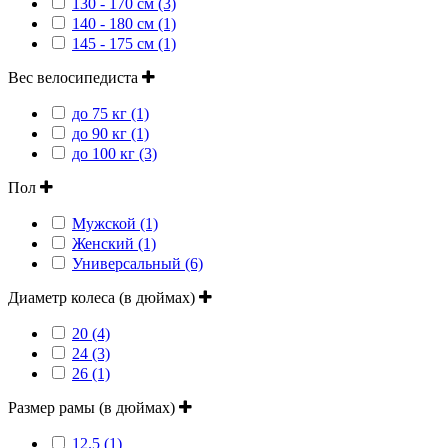
130 - 170 см (3)
140 - 180 см (1)
145 - 175 см (1)
Вес велосипедиста
до 75 кг (1)
до 90 кг (1)
до 100 кг (3)
Пол
Мужской (1)
Женский (1)
Универсальный (6)
Диаметр колеса (в дюймах)
20 (4)
24 (3)
26 (1)
Размер рамы (в дюймах)
12.5 (1)