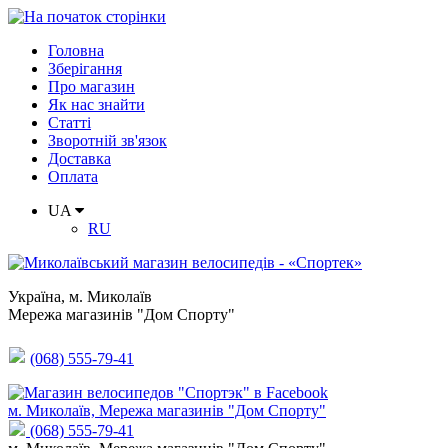
Головна
Зберігання
Про магазин
Як нас знайти
Статті
Зворотній зв'язок
Доставка
Оплата
UA
RU
Україна
,
м. Миколаїв
Мережа магазинів "Дом Спорту"
(068) 555-79-41
м. Миколаїв, Мережа магазинів "Дом Спорту"
(068) 555-79-41