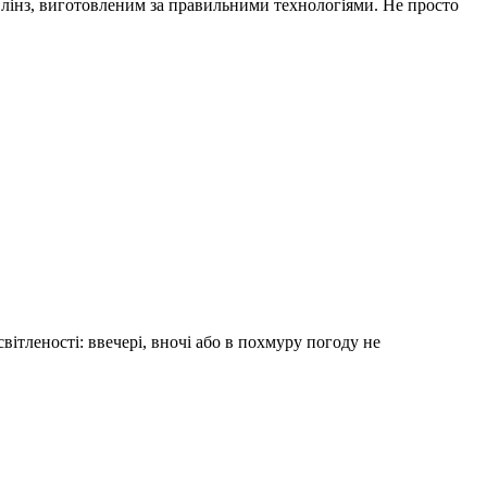
их лінз, виготовленим за правильними технологіями. Не просто
вітленості: ввечері, вночі або в похмуру погоду не