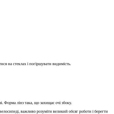
тися на стеклах і погіршувати видимість.
зі. Форма лінз така, що захищає очі збоку.
велосипеді, важливо розуміти великий обсяг роботи і берегти