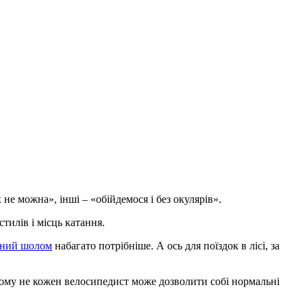
не можна», інші – «обійдемося і без окулярів».
стилів і місць катання.
дний шолом
набагато потрібніше. А ось для поїздок в лісі, за
 Тому не кожен велосипедист може дозволити собі нормальні