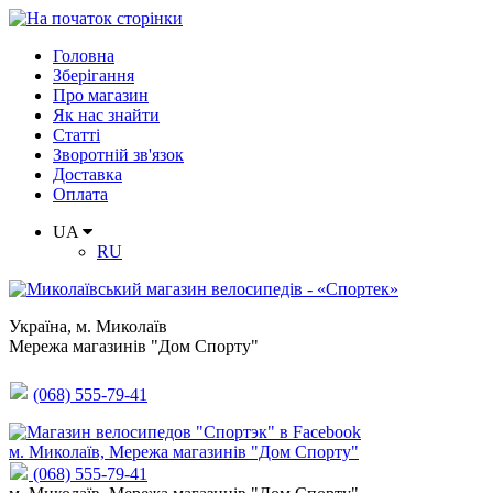
Головна
Зберігання
Про магазин
Як нас знайти
Статті
Зворотній зв'язок
Доставка
Оплата
UA
RU
Україна
,
м. Миколаїв
Мережа магазинів "Дом Спорту"
(068) 555-79-41
м. Миколаїв, Мережа магазинів "Дом Спорту"
(068) 555-79-41