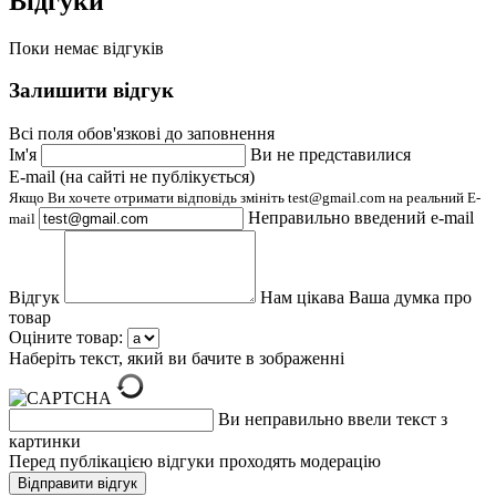
Відгуки
Поки немає відгуків
Залишити відгук
Всі поля обов'язкові до заповнення
Ім'я
Ви не представилися
E-mail (на сайті не публікується)
Якщо Ви хочете отримати відповідь змініть test@gmail.com на реальний E-
Неправильно введений e-mail
mail
Відгук
Нам цікава Ваша думка про
товар
Оціните товар:
Наберіть текст, який ви бачите в зображенні
Ви неправильно ввели текст з
картинки
Перед публікацією відгуки проходять модерацію