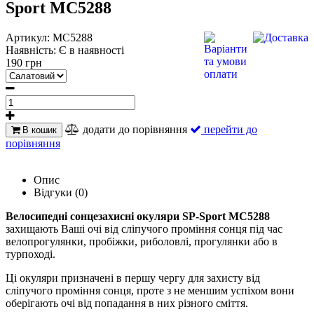
Sport MC5288
Артикул:
MC5288
Наявність:
Є в наявності
190 грн
додати до порівняння
перейти до
В кошик
порівняння
Опис
Відгуки (0)
Велосипедні сонцезахисні окуляри SP-Sport MC5288
захищають Ваші очі від сліпучого проміння сонця під час
велопрогулянки, пробіжки, риболовлі, прогулянки або в
турпоході.
Ці окуляри призначені в першу чергу для захисту від
сліпучого проміння сонця, проте з не меншим успіхом вони
оберігають очі від попадання в них різного сміття.