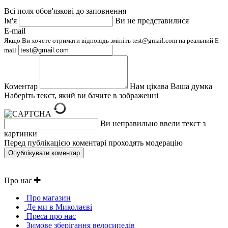
Всі поля обов'язкові до заповнення
Ім'я
Ви не представилися
E-mail
Якщо Ви хочете отримати відповідь змініть test@gmail.com на реальний E-
mail
Коментар
Нам цікава Ваша думка
Наберіть текст, який ви бачите в зображенні
Ви неправильно ввели текст з
картинки
Перед публікацією коментарі проходять модерацію
Про нас
Про магазин
Де ми в Миколаєві
Преса про нас
Зимове зберігання велосипедів