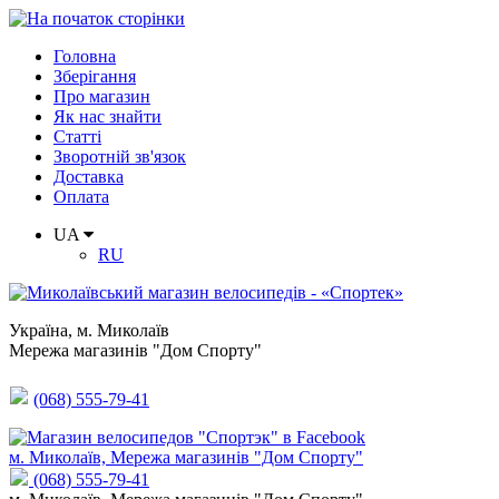
Головна
Зберігання
Про магазин
Як нас знайти
Статті
Зворотній зв'язок
Доставка
Оплата
UA
RU
Україна
,
м. Миколаїв
Мережа магазинів "Дом Спорту"
(068) 555-79-41
м. Миколаїв, Мережа магазинів "Дом Спорту"
(068) 555-79-41