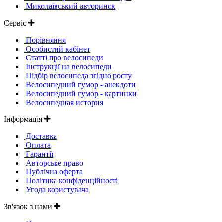
Миколаївський авторинок
Сервіс
Порівняння
Особистий кабінет
Статті про велосипеди
Інструкції на велосипеди
Підбір велосипеда згідно росту
Велосипедний гумор - анекдоти
Велосипедний гумор - картинки
Велосипедная история
Інформація
Доставка
Оплата
Гарантії
Авторське право
Публічна оферта
Політика конфіденційності
Угода користувача
Зв'язок з нами