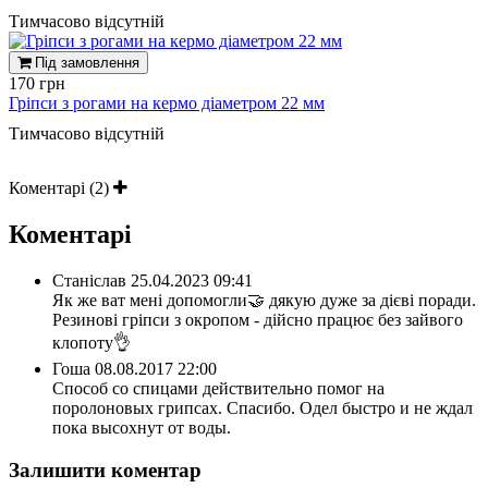
Тимчасово відсутній
Під замовлення
170 грн
Гріпси з рогами на кермо діаметром 22 мм
Тимчасово відсутній
Коментарі (2)
Коментарі
Станіслав
25.04.2023 09:41
Як же ват мені допомогли🤝 дякую дуже за дієві поради.
Резинові гріпси з окропом - дійсно працює без зайвого
клопоту👌
Гоша
08.08.2017 22:00
Способ со спицами действительно помог на
поролоновых грипсах. Спасибо. Одел быстро и не ждал
пока высохнут от воды.
Залишити коментар