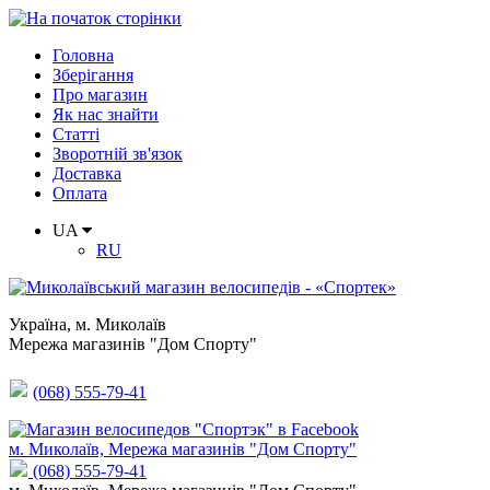
Головна
Зберігання
Про магазин
Як нас знайти
Статті
Зворотній зв'язок
Доставка
Оплата
UA
RU
Україна
,
м. Миколаїв
Мережа магазинів "Дом Спорту"
(068) 555-79-41
м. Миколаїв, Мережа магазинів "Дом Спорту"
(068) 555-79-41