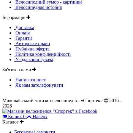
Велосипедний гумор - картинки
Велосипедная история
Інформація
Доставка
Оплата
Гарантії
Авторське право
Публічна оферта
Політика конфіденційності
Угода користувача
Зв'язок з нами
Написати лист
Як нам зателефонувати
Миколаївський магазин велосипедів - «Спортек»
2016 -
2026
Кошик
0
Наверх
Каталог
Беговели і самокати