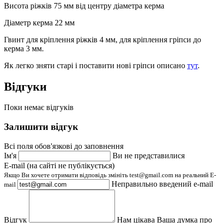
Висота ріжків 75 мм від центру діаметра керма
Діаметр керма 22 мм
Гвинт для кріплення ріжків 4 мм, для кріплення гріпси до
керма 3 мм.
Як легко зняти старі і поставити нові гріпси описано
тут
.
Відгуки
Поки немає відгуків
Залишити відгук
Всі поля обов'язкові до заповнення
Ім'я
Ви не представилися
E-mail (на сайті не публікується)
Якщо Ви хочете отримати відповідь змініть test@gmail.com на реальний E-
Неправильно введений e-mail
mail
Відгук
Нам цікава Ваша думка про