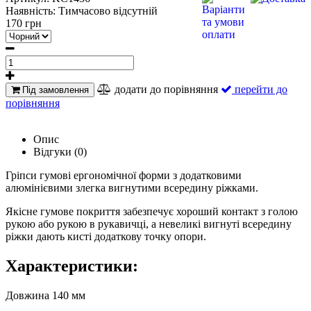
Наявність:
Тимчасово відсутній
170 грн
додати до порівняння
перейти до
Під замовлення
порівняння
Опис
Відгуки (0)
Гріпси гумові ергономічної форми з додатковими
алюмінієвими злегка вигнутими всередину ріжками.
Якісне гумове покриття забезпечує хороший контакт з голою
рукою або рукою в рукавичці, а невеликі вигнуті всередину
ріжки дають кисті додаткову точку опори.
Характеристики:
Довжина 140 мм