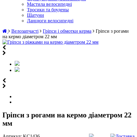
Мастила велосипедні
Тросики та боудены
Шатуни
Ланцюги велосипедні
Велозапчасті
Гріпси і обмотки керма
Гріпси з рогами
на кермо діаметром 22 мм
Гріпси з рогами на кермо діаметром 22
мм
Артикул:
KC1436