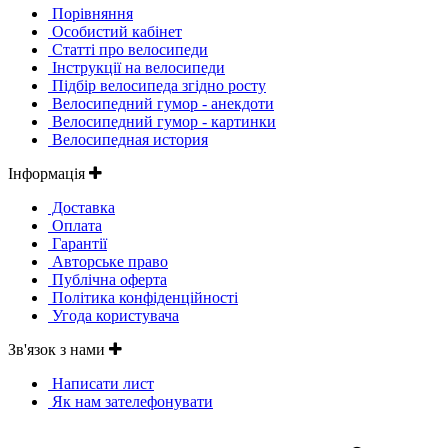
Порівняння
Особистий кабінет
Статті про велосипеди
Інструкції на велосипеди
Підбір велосипеда згідно росту
Велосипедний гумор - анекдоти
Велосипедний гумор - картинки
Велосипедная история
Інформація
Доставка
Оплата
Гарантії
Авторське право
Публічна оферта
Політика конфіденційності
Угода користувача
Зв'язок з нами
Написати лист
Як нам зателефонувати