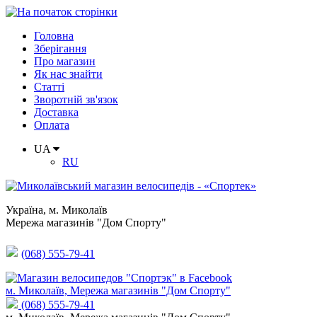
Головна
Зберігання
Про магазин
Як нас знайти
Статті
Зворотній зв'язок
Доставка
Оплата
UA
RU
Україна
,
м. Миколаїв
Мережа магазинів "Дом Спорту"
(068) 555-79-41
м. Миколаїв, Мережа магазинів "Дом Спорту"
(068) 555-79-41