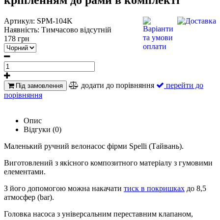
Артикул:
SPM-104K
Наявність:
Тимчасово відсутній
178 грн
додати до порівняння
перейти до
Під замовлення
порівняння
Опис
Відгуки (0)
Маленький ручний велонасос фірми Spelli (Тайвань).
Виготовлений з якісного композитного матеріалу з гумовими
елементами.
З його допомогою можна накачати
тиск в покришках
до 8,5
атмосфер (bar).
Головка насоса з універсальним переставним клапаном,