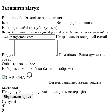
Залишити відгук
Всі поля обов'язкові до заповнення
Ім'я
Ви не представилися
E-mail (на сайті не публікується)
Якщо Ви хочете отримати відповідь змініть test@gmail.com на реальний E-
Неправильно введений e-mail
mail
Відгук
Нам цікава Ваша думка про
товар
Оціните товар:
Наберіть текст, який ви бачите в зображенні
Ви неправильно ввели текст з
картинки
Перед публікацією відгуки проходять модерацію
Супутні