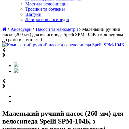
Мастила велосипедні
Тросики та боудены
Шатуни
Ланцюги велосипедні
Аксесуари
Насоси та манометри
Маленький ручний
насос (260 мм) для велосипеда Spelli SPM-104K з кріпленням
до рами в комплекті
Маленький ручний насос (260 мм) для
велосипеда Spelli SPM-104K з
кріпленням до рами в комплекті