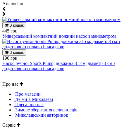
Aналогічні
В кошик
445 грн
Універсальний компактний ножний насос з манометром
В кошик
190 грн
Насос ручної Sports Pump, довжина 31 см, діаметр 3 см з
додатковою голкою і насадкою
Про нас
Про магазин
Де ми в Миколаєві
Преса про нас
Зимове зберігання велосипедів
Миколаївський авторинок
Сервіс