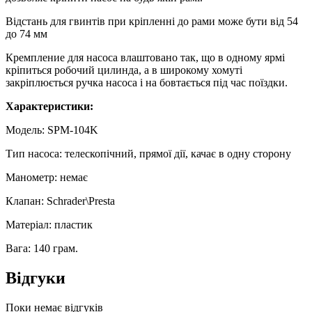
Відстань для гвинтів при кріпленні до рами може бути від 54
до 74 мм
Кремпление для насоса влаштовано так, що в одному ярмі
кріпиться робочий цилинда, а в широкому хомуті
закріплюється ручка насоса і на бовтається під час поїздки.
Характеристики:
Модель: SPM-104K
Тип насоса: телескопічний, прямої дії, качає в одну сторону
Манометр: немає
Клапан: Schrader\Presta
Матеріал: пластик
Вага: 140 грам.
Відгуки
Поки немає відгуків