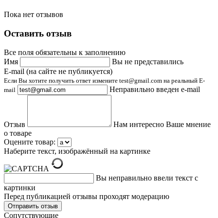
Пока нет отзывов
Оставить отзыв
Все поля обязательны к заполнению
Имя
Вы не представились
E-mail (на сайте не публикуется)
Если Вы хотите получить ответ измените test@gmail.com на реальный E-
Неправильно введен e-mail
mail
Отзыв
Нам интересно Ваше мнение
о товаре
Оцените товар:
Наберите текст, изображённый на картинке
Вы неправильно ввели текст с
картинки
Перед публикацией отзывы проходят модерацию
Cопутствующие