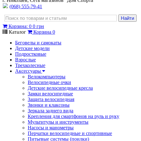
г. Николаев, Сеть магазинов "Дом Спорта"
(068) 555-79-41
Корзина
:
0
0 грн
Каталог
Корзина
0
Беговелы и самокаты
Детские модели
Подростковые
Взрослые
Трехколесные
Аксессуары
Велокомпьютеры
Велосипедные очки
Детские велосипедные кресла
Замки велосипедные
Защита велосипедная
Звонки и клаксоны
Зеркала заднего вида
Крепления для смартфонов на руль и руку
Мультитулы и инструменты
Насосы и манометры
Перчатки велосипедные и спортивные
Питьевые системы (поилки)