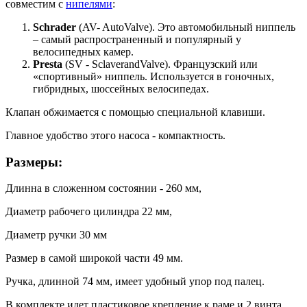
совместим с
нипелями
:
Schrader
(AV- AutoValve).
Это автомобильный ниппель
– самый распространенный и популярный у
велосипедных камер.
Presta
(SV - SclaverandValve).
Французский или
«спортивный» ниппель. Используется в гоночных,
гибридных, шоссейных велосипедах.
Клапан обжимается с помощью специальной клавиши.
Главное удобство этого насоса - компактность.
Размеры:
Длинна в сложенном состоянии - 260 мм,
Диаметр
рабочего цилиндра
22 мм,
Диаметр ручки 30 мм
Размер в самой широкой части 49 мм.
Ручка, длинной 74 мм, имеет удобный упор под палец.
В комплекте идет пластиковое крепление к раме и 2 винта,