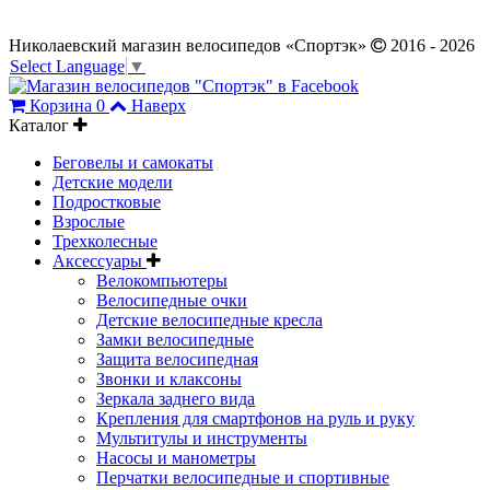
Николаевский магазин велосипедов «Спортэк»
2016 - 2026
Select Language
▼
Корзина
0
Наверх
Каталог
Беговелы и самокаты
Детские модели
Подростковые
Взрослые
Трехколесные
Аксессуары
Велокомпьютеры
Велосипедные очки
Детские велосипедные кресла
Замки велосипедные
Защита велосипедная
Звонки и клаксоны
Зеркала заднего вида
Крепления для смартфонов на руль и руку
Мультитулы и инструменты
Насосы и манометры
Перчатки велосипедные и спортивные