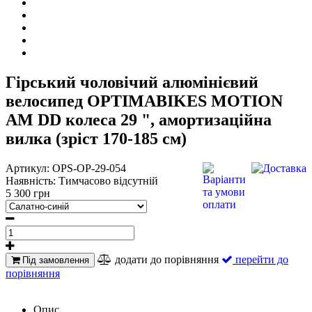
Гірський чоловічий алюмінієвий
велосипед OPTIMABIKES MOTION
AM DD колеса 29 ", амортизаційна
вилка (зріст 170-185 см)
Артикул:
OPS-OP-29-054
Наявність:
Тимчасово відсутній
5 300 грн
додати до порівняння
перейти до
Під замовлення
порівняння
Опис