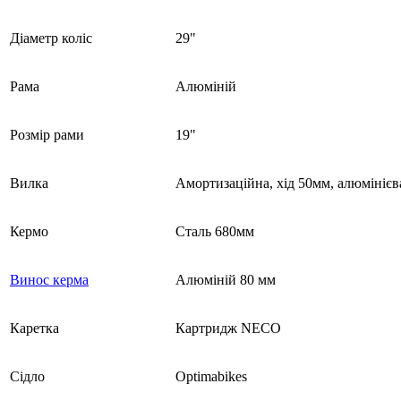
Діаметр коліс
29"
Рама
Алюміній
Розмір рами
19"
Вилка
Амортизаційна, хід 50мм, алюмінієв
Кермо
Сталь 680мм
Винос керма
Алюміній 80 мм
Каретка
Картридж NECO
Сідло
Optimabikes