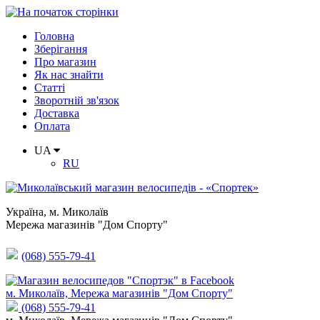
Головна
Зберігання
Про магазин
Як нас знайти
Статті
Зворотній зв'язок
Доставка
Оплата
UA
RU
Україна
,
м. Миколаїв
Мережа магазинів "Дом Спорту"
(068) 555-79-41
м. Миколаїв, Мережа магазинів "Дом Спорту"
(068) 555-79-41