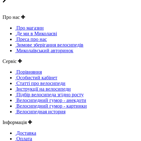
Про нас
Про магазин
Де ми в Миколаєві
Преса про нас
Зимове зберігання велосипедів
Миколаївський авторинок
Сервіс
Порівняння
Особистий кабінет
Статті про велосипеди
Інструкції на велосипеди
Підбір велосипеда згідно росту
Велосипедний гумор - анекдоти
Велосипедний гумор - картинки
Велосипедная история
Інформація
Доставка
Оплата