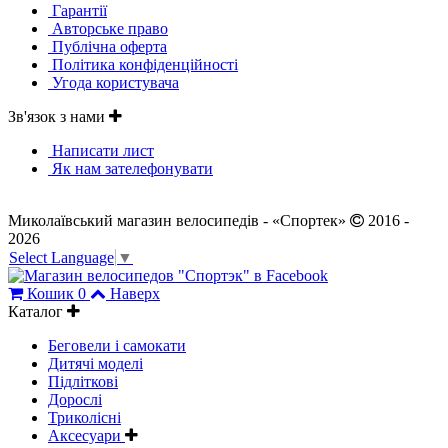
Гарантії
Авторське право
Публічна оферта
Політика конфіденційності
Угода користувача
Зв'язок з нами
Написати лист
Як нам зателефонувати
Миколаївський магазин велосипедів - «Спортек»
2016 -
2026
Select Language
▼
Кошик
0
Наверх
Каталог
Беговели і самокати
Дитячі моделі
Підліткові
Дорослі
Триколісні
Аксесуари