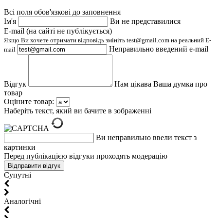
Всі поля обов'язкові до заповнення
Ім'я
Ви не представилися
E-mail (на сайті не публікується)
Якщо Ви хочете отримати відповідь змініть test@gmail.com на реальний E-
Неправильно введений e-mail
mail
Відгук
Нам цікава Ваша думка про
товар
Оціните товар:
Наберіть текст, який ви бачите в зображенні
Ви неправильно ввели текст з
картинки
Перед публікацією відгуки проходять модерацію
Супутні
Aналогічні