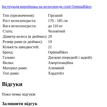
Інструкція виробника на велосипеди серії OptimaBikes
Тип (призначення):
Гірський
Рост велосипедиста:
170 - 185 см
Вага велосипедиста:
до 110 кг
Стать:
Чоловічий
Діаметр колеса (в дюймах):
29
Розмір рами (в дюймах):
19
Кількість швидкостей:
21
Бренд:
OptimaBikes
Гальмо:
Дискові (передній і задній)
Вилка:
Амортизаційна
Матеріал рами:
Алюміній
Тип рами:
Хардтейл
Відгуки
Поки немає відгуків
Залишити відгук