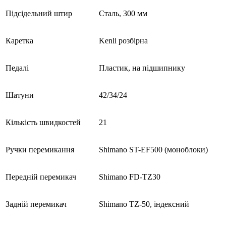
Підсідельний штир
Сталь, 300 мм
Каретка
Kenli розбірна
Педалі
Пластик, на підшипнику
Шатуни
42/34/24
Кількість швидкостей
21
Ручки перемикання
Shimano ST-EF500 (моноблоки)
Передній перемикач
Shimano FD-TZ30
Задній перемикач
Shimano TZ-50, індексний