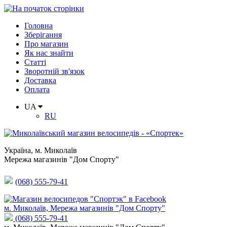
Головна
Зберігання
Про магазин
Як нас знайти
Статті
Зворотній зв'язок
Доставка
Оплата
UA
RU
Україна
,
м. Миколаїв
Мережа магазинів "Дом Спорту"
(068) 555-79-41
м. Миколаїв, Мережа магазинів "Дом Спорту"
(068) 555-79-41