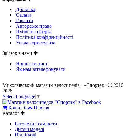
Доставка
Оплата
Гарантії
Авторське право
Публічна оферта
Політика конфіденційності
Угода користувача
Зв'язок з нами
Написати лист
Як нам зателефонувати
Миколаївський магазин велосипедів - «Спортек»
2016 -
2026
Select Language
▼
Кошик
0
Наверх
Каталог
Беговели і самокати
Дитячі моделі
Підліткові