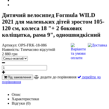
Дитячий велосипед Formula WILD
2021 для маленьких дітей зростом 105-
120 см, колеса 18 "+ 2 бокових
коліщатка, рама 9", одношвидкісний
Артикул:
OPS-FRK-18-086
Наявність:
Тимчасово відсутній
2 880 грн
додати до порівняння
перейти до
Під замовлення
порівняння
Опис
Характеристики
Відгуки (0)