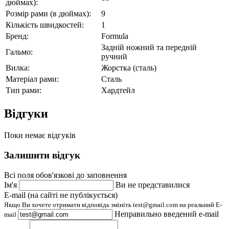
дюймах):
Розмір рами (в дюймах):
9
Кількість швидкостей:
1
Бренд:
Formula
Задній ножний та передній
Гальмо:
ручний
Вилка:
Жорстка (сталь)
Матеріал рами:
Сталь
Тип рами:
Хардтейл
Відгуки
Поки немає відгуків
Залишити відгук
Всі поля обов'язкові до заповнення
Ім'я
Ви не представилися
E-mail (на сайті не публікується)
Якщо Ви хочете отримати відповідь змініть test@gmail.com на реальний E-
Неправильно введений e-mail
mail