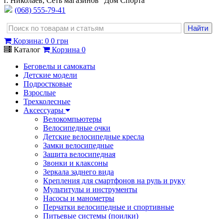
г. Николаев, Сеть магазинов "Дом Спорта"
(068) 555-79-41
Корзина
:
0
0 грн
Каталог
Корзина
0
Беговелы и самокаты
Детские модели
Подростковые
Взрослые
Трехколесные
Аксессуары
Велокомпьютеры
Велосипедные очки
Детские велосипедные кресла
Замки велосипедные
Защита велосипедная
Звонки и клаксоны
Зеркала заднего вида
Крепления для смартфонов на руль и руку
Мультитулы и инструменты
Насосы и манометры
Перчатки велосипедные и спортивные
Питьевые системы (поилки)