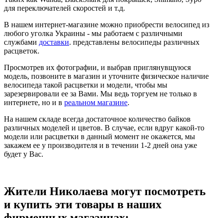
для переключателей скоростей и т.д.
В нашем интернет-магазине можно приобрести велосипед из
любого уголка Украины - мы работаем с различными
службами
доставки
. представлены велосипеды различных
расцветок.
Просмотрев их фотографии, и выбрав приглянувщуюся
модель, позвоните в магазин и уточните физическое наличие
велосипеда такой расцветки и модели, чтобы мы
зарезервировали ее за Вами. Мы ведь торгуем не только в
интернете, но и в
реальном магазине
.
На нашем складе всегда достаточное количество байков
различных моделей и цветов. В случае, если вдруг какой-то
модели или расцветки в данный момент не окажется, мы
закажем ее у производителя и в течении 1-2 дней она уже
будет у Вас.
Жители Николаева могут посмотреть
и купить эти товары в наших
фирменных магазинах: