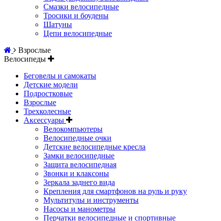
Смазки велосипедные
Тросики и боудены
Шатуны
Цепи велосипедные
Взрослые
Велосипеды
Беговелы и самокаты
Детские модели
Подростковые
Взрослые
Трехколесные
Аксессуары
Велокомпьютеры
Велосипедные очки
Детские велосипедные кресла
Замки велосипедные
Защита велосипедная
Звонки и клаксоны
Зеркала заднего вида
Крепления для смартфонов на руль и руку
Мультитулы и инструменты
Насосы и манометры
Перчатки велосипедные и спортивные