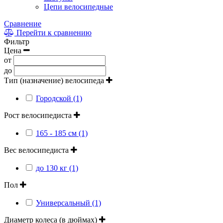
Цепи велосипедные
Сравнение
Перейти к сравнению
Фильтр
Цена
от
до
Тип (назначение) велосипеда
Городской (1)
Рост велосипедиста
165 - 185 см (1)
Вес велосипедиста
до 130 кг (1)
Пол
Универсальный (1)
Диаметр колеса (в дюймах)