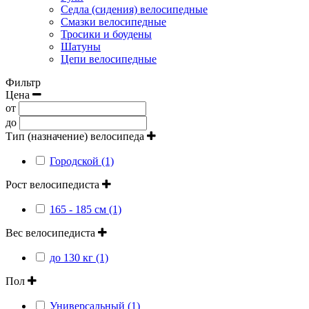
Седла (сидения) велосипедные
Смазки велосипедные
Тросики и боудены
Шатуны
Цепи велосипедные
Фильтр
Цена
от
до
Тип (назначение) велосипеда
Городской (1)
Рост велосипедиста
165 - 185 см (1)
Вес велосипедиста
до 130 кг (1)
Пол
Универсальный (1)