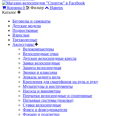
Корзина
0
Фильтр
Наверх
Каталог
Беговелы и самокаты
Детские модели
Подростковые
Взрослые
Трехколесные
Аксессуары
Велокомпьютеры
Велосипедные очки
Детские велосипедные кресла
Замки велосипедные
Защита велосипедная
Звонки и клаксоны
Зеркала заднего вида
Крепления для смартфонов на руль и руку
Мультитулы и инструменты
Насосы и манометры
Перчатки велосипедные и спортивные
Питьевые системы (поилки)
Сумки велосипедные
Фляги и флягодержатели
Фонари и подсветки