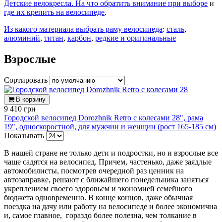
Детские велокресла. На что обратить внимание при выборе
и
где их крепить на велосипеде
.
Из какого материала выбрать раму велосипеда
:
сталь
,
алюминий
,
титан
,
карбон
,
редкие и оригинальные
Взрослые
Сортировать
В корзину
9 410 грн
Городской велосипед Dorozhnik Retro с колесами 28", рама
19", односкоростной, для мужчин и женщин (рост 165-185 см)
Показывать
В нашей стране не только дети и подростки, но и взрослые все
чаще садятся на велосипед. Причем, частенько, даже заядлые
автомобилисты, посмотрев очередной раз ценник на
автозаправке, решают с ближайшего понедельника заняться
укреплением своего здоровьем и экономией семейного
бюджета одновременно. В конце концов, даже обычная
поездка на дачу или работу на велосипеде и более экономична
и, самое главное, гораздо более полезна, чем толкание в