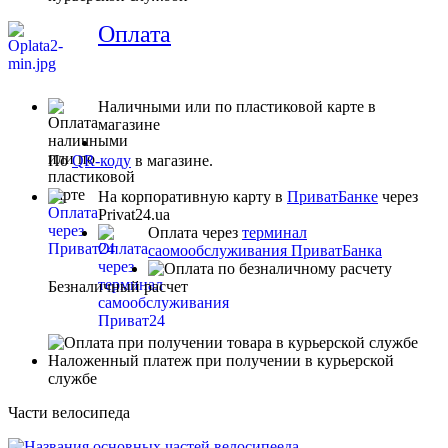
Оплата
Наличными или по пластиковой карте в
магазине
По
QR-коду
в магазине.
На корпоративную карту в
ПриватБанке
через
Privat24.ua
Оплата через
терминал
саомообслуживания ПриватБанка
Безналичный расчет
Наложенный платеж при получении в курьерской
службе
Части велосипеда