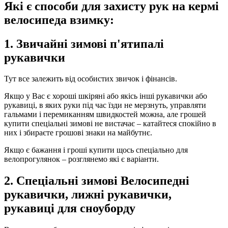
Які є способи для захисту рук на кермі
велосипеда взимку:
1. Звичайні зимові п'ятипалі
рукавички
Тут все залежить від особистих звичок і фінансів.
Якщо у Вас є хороші шкіряні або якісь інші рукавички або
рукавиці, в яких руки під час їзди не мерзнуть, управляти
гальмами і перемиканням швидкостей можна, але грошей
купити спеціальні зимові не вистачає – катайтеся спокійно в
них і збираєте грошові знаки на майбутнє.
Якщо є бажання і гроші купити щось спеціально для
велопрогулянок – розглянемо які є варіанти.
2. Спеціальні зимові Велосипедні
рукавички, лижні рукавички,
рукавиці для сноуборду