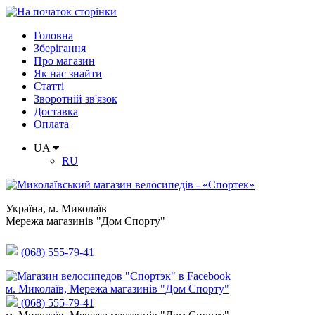
Головна
Зберігання
Про магазин
Як нас знайти
Статті
Зворотній зв'язок
Доставка
Оплата
UA
RU
Україна
,
м. Миколаїв
Мережа магазинів "Дом Спорту"
(068) 555-79-41
м. Миколаїв, Мережа магазинів "Дом Спорту"
(068) 555-79-41