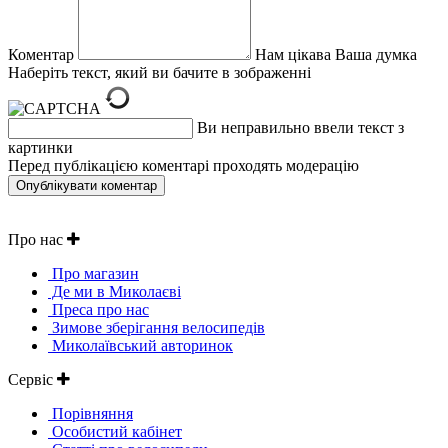
Коментар
Нам цікава Ваша думка
Наберіть текст, який ви бачите в зображенні
Ви неправильно ввели текст з
картинки
Перед публікацією коментарі проходять модерацію
Про нас
Про магазин
Де ми в Миколаєві
Преса про нас
Зимове зберігання велосипедів
Миколаївський авторинок
Сервіс
Порівняння
Особистий кабінет