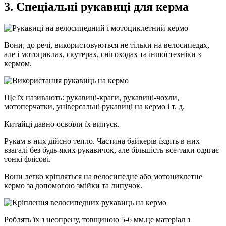
3. Спеціальні рукавиці для керма
Вони, до речі, використовуються не тільки на велосипедах,
але і мотоциклах, скутерах, снігоходах та іншої техніки з
кермом.
Ще їх називають: рукавиці-краги, рукавиці-чохли,
мотоперчатки, універсальні рукавиці на кермо і т. д.
Китайці давно освоїли їх випуск.
Рукам в них дійсно тепло. Частина байкерів їздять в них
взагалі без будь-яких рукавичок, але більшість все-таки одягає
тонкі флісові.
Вони легко кріпляться на велосипедне або мотоциклетне
кермо за допомогою змійки та липучок.
Роблять їх з неопрену, товщиною 5-6 мм.це матеріал з