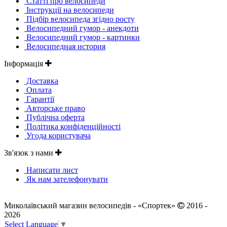
Статті про велосипеди
Інструкції на велосипеди
Підбір велосипеда згідно росту
Велосипедний гумор - анекдоти
Велосипедний гумор - картинки
Велосипедная история
Інформація
Доставка
Оплата
Гарантії
Авторське право
Публічна оферта
Політика конфіденційності
Угода користувача
Зв'язок з нами
Написати лист
Як нам зателефонувати
Миколаївський магазин велосипедів - «Спортек»
2016 -
2026
Select Language
▼