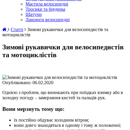
Мастила велосипедні
Тросики та боудены
Шатуни
Ланцюги велосипедні
Статті
Зимові рукавички для велосипедистів та
мотоциклістів
Зимові рукавички для велосипедистів
та мотоциклістів
Опубліковано:
06.02.2020
Однією з проблем, що виникають при поїздках взимку або в
холодну погоду – замерзання кистей та пальців рук.
Вони мерзнуть тому що:
їх постійно обдуває холодним вітром;
вони довго знаходяться в одному і тому ж положенні;