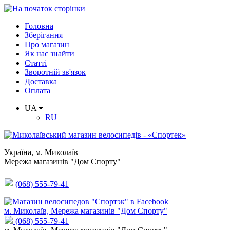
Головна
Зберігання
Про магазин
Як нас знайти
Статті
Зворотній зв'язок
Доставка
Оплата
UA
RU
Україна
,
м. Миколаїв
Мережа магазинів "Дом Спорту"
(068) 555-79-41
м. Миколаїв, Мережа магазинів "Дом Спорту"
(068) 555-79-41