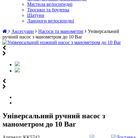
Мастила велосипедні
Тросики та боудены
Шатуни
Ланцюги велосипедні
Аксесуари
Насоси та манометри
Універсальний
ручний насос з манометром до 10 Bar
Універсальний ручний насос з
манометром до 10 Bar
Артикул:
КК5742