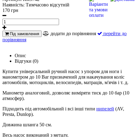
Наявність:
Тимчасово відсутній
170 грн
додати до порівняння
перейти до
Під замовлення
порівняння
Опис
Відгуки (0)
Купити універсальний ручний насос з упором для ноги і
манометром до 10 Bar призначений для накачування коліс
автомобілів, мотоциклів, велосипедів, матраців, м'ячів і т. д.
Манометр аналоговий, дозволяє виміряти тиск до 10 бар (10
атмосфер).
Підходить під автомобільний і всі інші типи
нипелей
(AV,
Presta, Dunlop).
Довжина шланга 50 см.
Весь насос виконаний з металу.