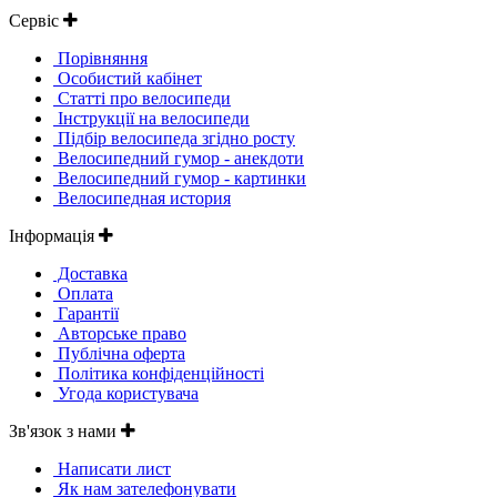
Сервіс
Порівняння
Особистий кабінет
Статті про велосипеди
Інструкції на велосипеди
Підбір велосипеда згідно росту
Велосипедний гумор - анекдоти
Велосипедний гумор - картинки
Велосипедная история
Інформація
Доставка
Оплата
Гарантії
Авторське право
Публічна оферта
Політика конфіденційності
Угода користувача
Зв'язок з нами
Написати лист
Як нам зателефонувати