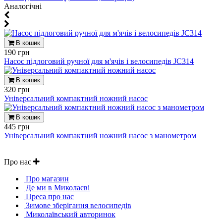
Aналогічні
В кошик
190 грн
Насос підлоговий ручної для м'ячів і велосипедів JC314
В кошик
320 грн
Універсальний компактний ножний насос
В кошик
445 грн
Універсальний компактний ножний насос з манометром
Про нас
Про магазин
Де ми в Миколаєві
Преса про нас
Зимове зберігання велосипедів
Миколаївський авторинок