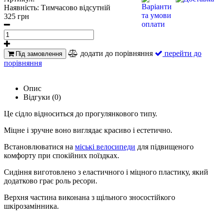
Наявність:
Тимчасово відсутній
325 грн
додати до порівняння
перейти до
Під замовлення
порівняння
Опис
Відгуки (0)
Це сідло відноситься до прогулянкового типу.
Міцне і зручне воно виглядає красиво і естетично.
Встановлюватися на
міські велосипеди
для підвищеного
комфорту при спокійних поїздках.
Сидіння виготовлено з еластичного і міцного пластику, який
додатково грає роль ресори.
Верхня частина виконана з щільного зносостійкого
шкірозамінника.