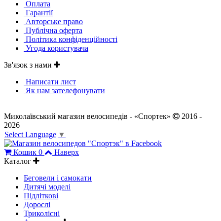
Оплата
Гарантії
Авторське право
Публічна оферта
Політика конфіденційності
Угода користувача
Зв'язок з нами
Написати лист
Як нам зателефонувати
Миколаївський магазин велосипедів - «Спортек»
2016 -
2026
Select Language
▼
Кошик
0
Наверх
Каталог
Беговели і самокати
Дитячі моделі
Підліткові
Дорослі
Триколісні