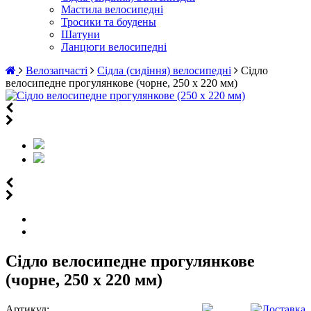
Мастила велосипедні
Тросики та боудены
Шатуни
Ланцюги велосипедні
Велозапчасті
Сідла (сидіння) велосипедні
Сідло
велосипедне прогулянкове (чорне, 250 х 220 мм)
Сідло велосипедне прогулянкове
(чорне, 250 х 220 мм)
Артикул: