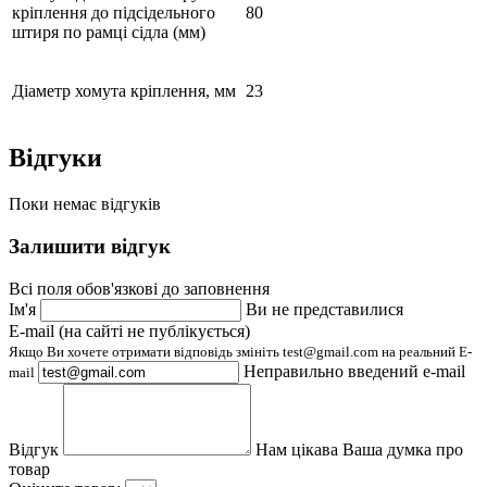
кріплення до підсідельного
80
штиря по рамці сідла (мм)
Діаметр хомута кріплення, мм
23
Відгуки
Поки немає відгуків
Залишити відгук
Всі поля обов'язкові до заповнення
Ім'я
Ви не представилися
E-mail (на сайті не публікується)
Якщо Ви хочете отримати відповідь змініть test@gmail.com на реальний E-
Неправильно введений e-mail
mail
Відгук
Нам цікава Ваша думка про
товар