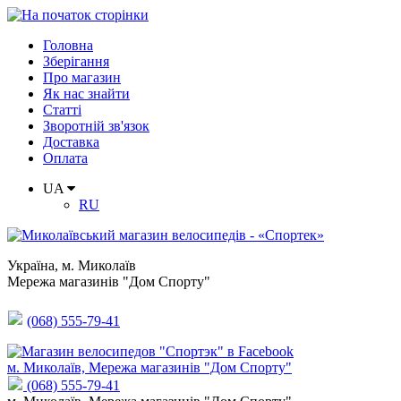
Головна
Зберігання
Про магазин
Як нас знайти
Статті
Зворотній зв'язок
Доставка
Оплата
UA
RU
Україна
,
м. Миколаїв
Мережа магазинів "Дом Спорту"
(068) 555-79-41
м. Миколаїв, Мережа магазинів "Дом Спорту"
(068) 555-79-41