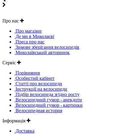
Про нас
Про магазин
Де ми в Миколаєві
Преса про нас
Зимове зберігання велосипедів
Миколаївський авторинок
Сервіс
Порівняння
Особистий кабінет
Статті про велосипеди
Інструкції на велосипеди
Підбір велосипеда згідно росту
Велосипедний гумор - анекдоти
Велосипедний гумор - картинки
Велосипедная история
Інформація
Доставка