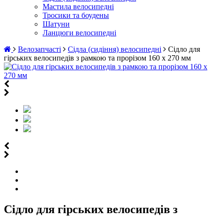
Мастила велосипедні
Тросики та боудены
Шатуни
Ланцюги велосипедні
Велозапчасті
Сідла (сидіння) велосипедні
Сідло для
гірських велосипедів з рамкою та прорізом 160 х 270 мм
Сідло для гірських велосипедів з