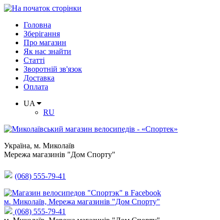
Головна
Зберігання
Про магазин
Як нас знайти
Статті
Зворотній зв'язок
Доставка
Оплата
UA
RU
Україна
,
м. Миколаїв
Мережа магазинів "Дом Спорту"
(068) 555-79-41
м. Миколаїв, Мережа магазинів "Дом Спорту"
(068) 555-79-41