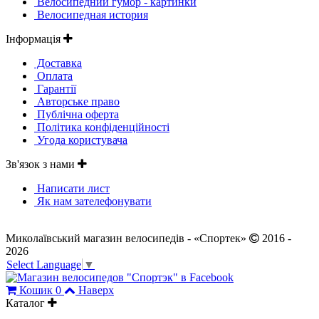
Велосипедний гумор - картинки
Велосипедная история
Інформація
Доставка
Оплата
Гарантії
Авторське право
Публічна оферта
Політика конфіденційності
Угода користувача
Зв'язок з нами
Написати лист
Як нам зателефонувати
Миколаївський магазин велосипедів - «Спортек»
2016 -
2026
Select Language
▼
Кошик
0
Наверх
Каталог