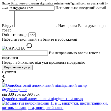
Якщо Ви хочете отримати відповідь змініть test@gmail.com на реальний E-
Неправильно введений e-mail
mail
Відгук
Нам цікава Ваша думка про
товар
Оціните товар:
Наберіть текст, який ви бачите в зображенні
Ви неправильно ввели текст з
картинки
Перед публікацією відгуки проходять модерацію
Супутні
Докладніше
від 330 грн до 390 грн
Одноболтовий алюмінієвий підсідельний штир