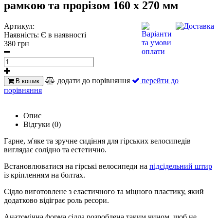
рамкою та прорізом 160 х 270 мм
Артикул:
Наявність:
Є в наявності
380 грн
додати до порівняння
перейти до
В кошик
порівняння
Опис
Відгуки (0)
Гарне, м'яке та зручне сидіння для гірських велосипедів
виглядає солідно та естетично.
Встановлюватися на гірські велосипеди на
підсідельний штир
із кріпленням на болтах.
Сідло виготовлене з еластичного та міцного пластику, який
додатково відіграє роль ресори.
Анатомічна форма сідла розроблена таким чином, щоб не