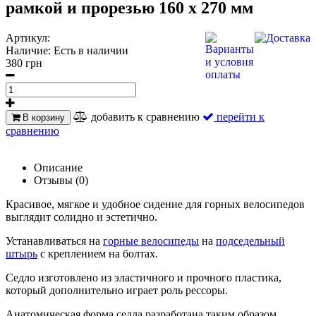
рамкой и прорезью 160 х 270 мм
Артикул:
Наличие:
Есть в наличии
380 грн
добавить к сравнению
перейти к
В корзину
сравнению
Описание
Отзывы (0)
Красивое, мягкое и удобное сидение для горных велосипедов
выглядит солидно и эстетично.
Устанавливаться на
горные велосипеды
на
подседельный
штырь
с креплением на болтах.
Седло изготовлено из эластичного и прочного пластика,
который дополнительно играет роль рессоры.
Анатомическая форма седла разработана таким образом,