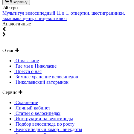
В корзину
240 грн
Мультитул велосипедный 11 в 1, отвертки, шестигранники,
выжимка цепи, спицевой ключ
Аналогичные
О нас
О магазине
Где мы в Николаеве
Пресса о нас
Зимнее хранение велосипедов
Николаевский авторынок
Сервис
Сравнение
Личный кабинет
Статьи о велосипедах
Инструкции на велосипеды
Подбор велосипеда по росту
Велосипедный юмор - анекдоты