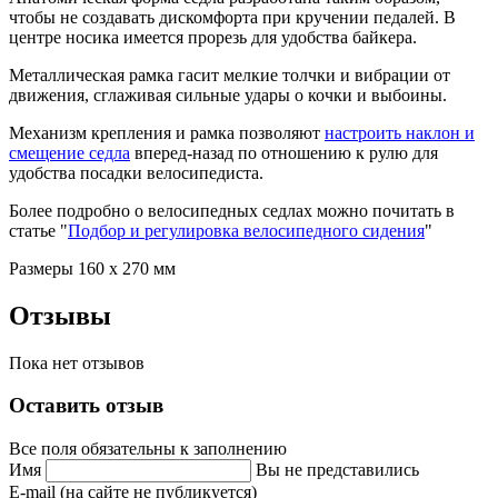
чтобы не создавать дискомфорта при кручении педалей. В
центре носика имеется прорезь для удобства байкера.
Металлическая рамка гасит мелкие толчки и вибрации от
движения, сглаживая сильные удары о кочки и выбоины.
Механизм крепления и рамка позволяют
настроить наклон и
смещение седла
вперед-назад по отношению к рулю для
удобства посадки велосипедиста.
Более подробно о велосипедных седлах можно почитать в
статье "
Подбор и регулировка велосипедного сидения
"
Размеры 160 х 270 мм
Отзывы
Пока нет отзывов
Оставить отзыв
Все поля обязательны к заполнению
Имя
Вы не представились
E-mail (на сайте не публикуется)