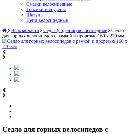
Смазки велосипедные
Тросики и боудены
Шатуны
Цепи велосипедные
Велозапчасти
Седла (сидения) велосипедные
Седло
для горных велосипедов с рамкой и прорезью 160 х 270 мм
Седло для горных велосипедов с