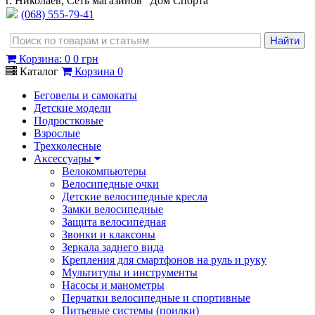
г. Николаев, Сеть магазинов "Дом Спорта"
(068) 555-79-41
Корзина
:
0
0 грн
Каталог
Корзина
0
Беговелы и самокаты
Детские модели
Подростковые
Взрослые
Трехколесные
Аксессуары
Велокомпьютеры
Велосипедные очки
Детские велосипедные кресла
Замки велосипедные
Защита велосипедная
Звонки и клаксоны
Зеркала заднего вида
Крепления для смартфонов на руль и руку
Мультитулы и инструменты
Насосы и манометры
Перчатки велосипедные и спортивные
Питьевые системы (поилки)