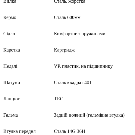
Вилка
Сталь, жорстка
Кермо
Сталь 600мм
Сідло
Комфортне з пружинами
Каретка
Картридж
Педалі
VP, пластик, на підшипнику
Шатуни
Сталь квадрат 40Т
Ланцюг
ТЕС
Гальма
Задній ножний (гальмівна втулка)
Втулка передня
Сталь 14G 36H