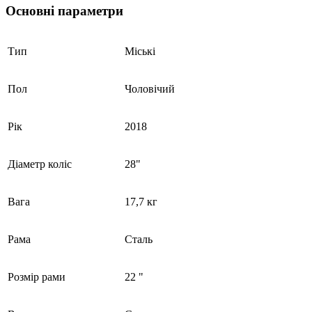
Основні параметри
Тип
Міські
Пол
Чоловічий
Рік
2018
Діаметр коліс
28"
Вага
17,7 кг
Рама
Сталь
Розмір рами
22 "