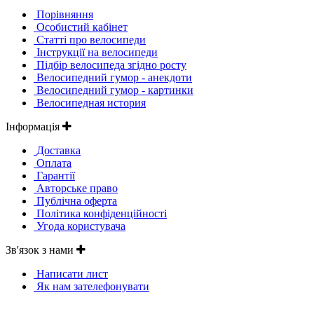
Порівняння
Особистий кабінет
Статті про велосипеди
Інструкції на велосипеди
Підбір велосипеда згідно росту
Велосипедний гумор - анекдоти
Велосипедний гумор - картинки
Велосипедная история
Інформація
Доставка
Оплата
Гарантії
Авторське право
Публічна оферта
Політика конфіденційності
Угода користувача
Зв'язок з нами
Написати лист
Як нам зателефонувати