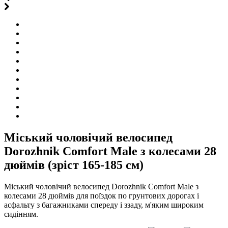
Міський чоловічий велосипед
Dorozhnik Comfort Male з колесами 28
дюймів (зріст 165-185 см)
Міський чоловічий велосипед Dorozhnik Comfort Male з
колесами 28 дюймів для поїздок по грунтових дорогах і
асфальту з багажниками спереду і ззаду, м'яким широким
сидінням.