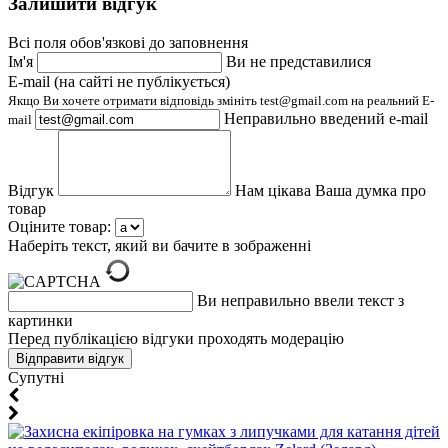
Залишити відгук
Всі поля обов'язкові до заповнення
Ім'я
Ви не представилися
E-mail (на сайті не публікується)
Якщо Ви хочете отримати відповідь змініть test@gmail.com на реальний E-
Неправильно введений e-mail
mail
Відгук
Нам цікава Ваша думка про
товар
Оціните товар:
Наберіть текст, який ви бачите в зображенні
Ви неправильно ввели текст з
картинки
Перед публікацією відгуки проходять модерацію
Супутні