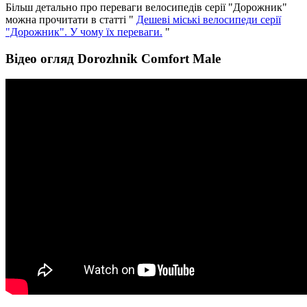
Більш детально про переваги велосипедів серії "Дорожник"
можна прочитати в статті "
Дешеві міські велосипеди серії
"Дорожник". У чому їх переваги.
"
Відео огляд Dorozhnik Comfort Male