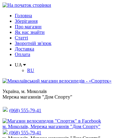
Головна
Зберігання
Про магазин
Як нас знайти
Статті
Зворотній зв'язок
Доставка
Оплата
UA
RU
Україна
,
м. Миколаїв
Мережа магазинів "Дом Спорту"
(068) 555-79-41
м. Миколаїв, Мережа магазинів "Дом Спорту"
(068) 555-79-41