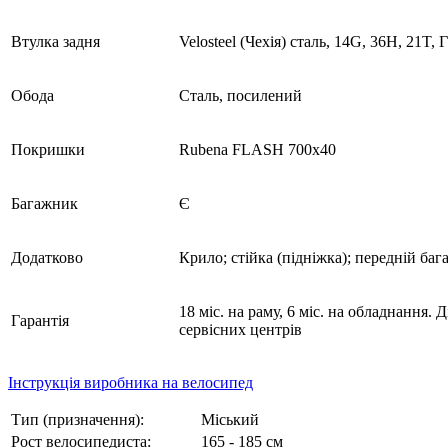
Втулка задня
Velosteel (Чехія) сталь, 14G, 36H, 21T, 
Обода
Сталь, посилений
Покришки
Rubena FLASH 700x40
Багажник
Є
Додатково
Крило; стійка (підніжка); передній ба
18 міс. на раму, 6 міс. на обладнання. 
Гарантія
сервісних центрів
Інструкція виробника на велосипед
Тип (призначення):
Міський
Рост велосипедиста:
165 - 185 см