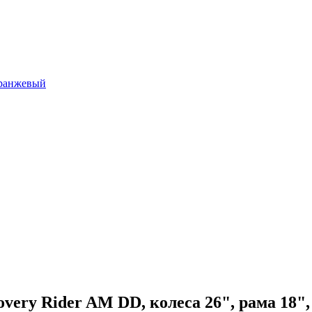
very Rider AM DD, колеса 26", рама 18",