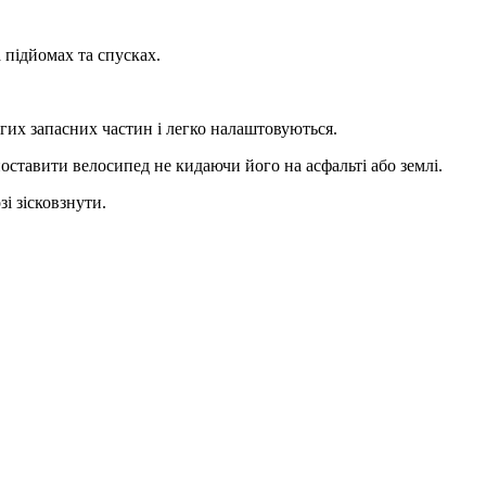
 підйомах та спусках.
огих запасних частин і легко налаштовуються.
оставити велосипед не кидаючи його на асфальті або землі.
і зісковзнути.