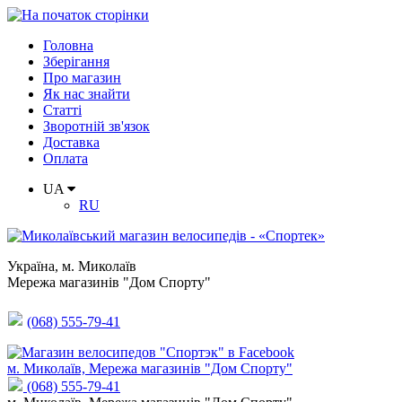
Головна
Зберігання
Про магазин
Як нас знайти
Статті
Зворотній зв'язок
Доставка
Оплата
UA
RU
Україна
,
м. Миколаїв
Мережа магазинів "Дом Спорту"
(068) 555-79-41
м. Миколаїв, Мережа магазинів "Дом Спорту"
(068) 555-79-41