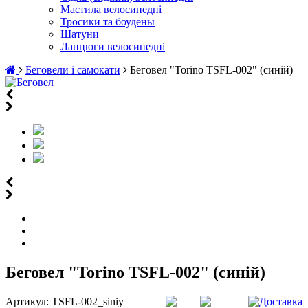
Мастила велосипедні
Тросики та боудены
Шатуни
Ланцюги велосипедні
Беговели і самокати
Беговел "Torino TSFL-002" (синій)
Беговел "Torino TSFL-002" (синій)
Артикул:
TSFL-002_siniy