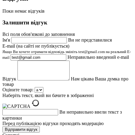
Поки немає відгуків
Залишити відгук
Всі поля обов'язкові до заповнення
Ім'я
Ви не представилися
E-mail (на сайті не публікується)
Якщо Ви хочете отримати відповідь змініть test@gmail.com на реальний E-
Неправильно введений e-mail
mail
Відгук
Нам цікава Ваша думка про
товар
Оціните товар:
Наберіть текст, який ви бачите в зображенні
Ви неправильно ввели текст з
картинки
Перед публікацією відгуки проходять модерацію