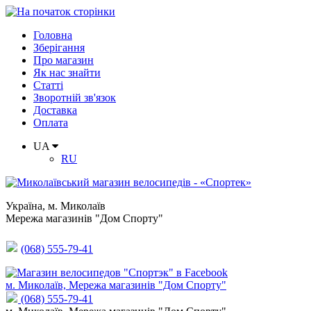
Головна
Зберігання
Про магазин
Як нас знайти
Статті
Зворотній зв'язок
Доставка
Оплата
UA
RU
Україна
,
м. Миколаїв
Мережа магазинів "Дом Спорту"
(068) 555-79-41
м. Миколаїв, Мережа магазинів "Дом Спорту"
(068) 555-79-41