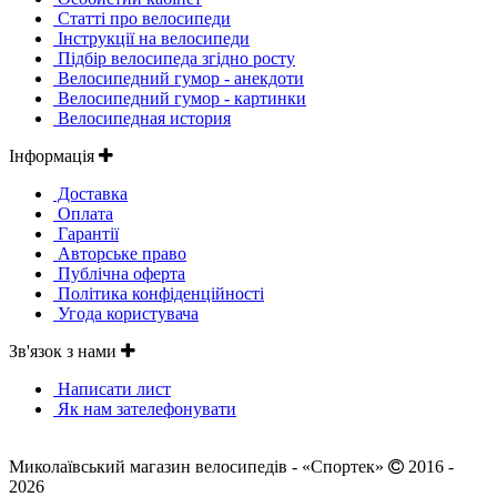
Статті про велосипеди
Інструкції на велосипеди
Підбір велосипеда згідно росту
Велосипедний гумор - анекдоти
Велосипедний гумор - картинки
Велосипедная история
Інформація
Доставка
Оплата
Гарантії
Авторське право
Публічна оферта
Політика конфіденційності
Угода користувача
Зв'язок з нами
Написати лист
Як нам зателефонувати
Миколаївський магазин велосипедів - «Спортек»
2016 -
2026