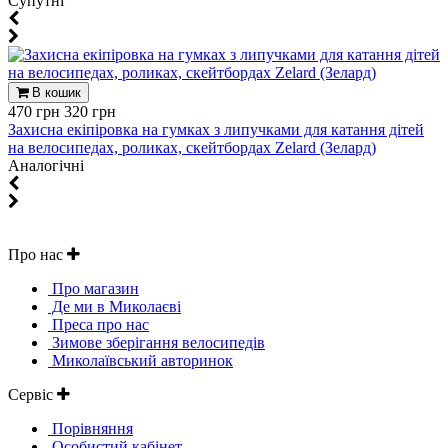
Супутні
В кошик
470 грн
320 грн
Захисна екіпіровка на гумках з липучками для катання дітей
на велосипедах, роликах, скейтбордах Zelard (Зелард)
Aналогічні
Про нас
Про магазин
Де ми в Миколаєві
Преса про нас
Зимове зберігання велосипедів
Миколаївський авторинок
Сервіс
Порівняння
Особистий кабінет