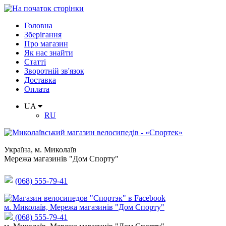
Головна
Зберігання
Про магазин
Як нас знайти
Статті
Зворотній зв'язок
Доставка
Оплата
UA
RU
Україна
,
м. Миколаїв
Мережа магазинів "Дом Спорту"
(068) 555-79-41
м. Миколаїв, Мережа магазинів "Дом Спорту"
(068) 555-79-41