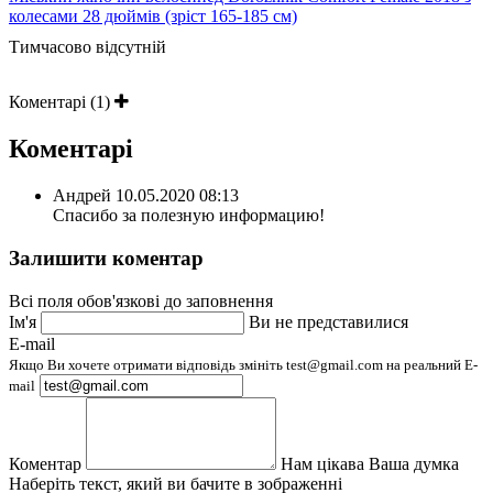
колесами 28 дюймів (зріст 165-185 см)
Тимчасово відсутній
Коментарі (1)
Коментарі
Андрей
10.05.2020 08:13
Спасибо за полезную информацию!
Залишити коментар
Всі поля обов'язкові до заповнення
Ім'я
Ви не представилися
E-mail
Якщо Ви хочете отримати відповідь змініть test@gmail.com на реальний E-
mail
Коментар
Нам цікава Ваша думка
Наберіть текст, який ви бачите в зображенні