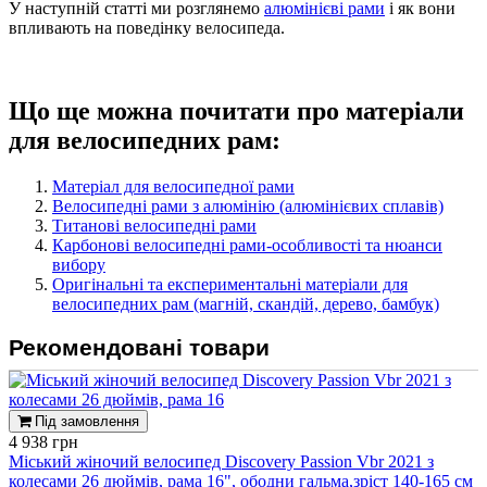
У наступній статті ми розглянемо
алюмінієві рами
і як вони
впливають на поведінку велосипеда.
Що ще можна почитати про матеріали
для велосипедних рам:
Матеріал для велосипедної рами
Велосипедні рами з алюмінію (алюмінієвих сплавів)
Титанові велосипедні рами
Карбонові велосипедні рами-особливості та нюанси
вибору
Оригінальні та експериментальні матеріали для
велосипедних рам (магній, скандій, дерево, бамбук)
Рекомендовані товари
Під замовлення
4 938 грн
Міський жіночий велосипед Discovery Passion Vbr 2021 з
колесами 26 дюймів, рама 16", ободни гальма,зріст 140-165 см