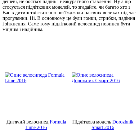
дешеві, не бояться падінь і неакуратного ставлення. Ну а що
стосується підліткових моделей, то згадайте, чи багато хто з
Вас в дитинстві статечно роз'їжджали на своїх великах під час
прогулянки. Ні. В основному це були гонки, стрибки, падіння
і зіткнення. Саме тому підлітковий велосипед повинен бути
міцним і надійним.
Дитячий велосипед
Formula
Підліткова модель
Dorozhnik
Lime 2016
Smart 2016