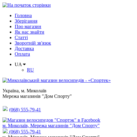
Головна
Зберігання
Про магазин
Як нас знайти
Статті
Зворотній зв'язок
Доставка
Оплата
UA
RU
Україна
,
м. Миколаїв
Мережа магазинів "Дом Спорту"
(068) 555-79-41
м. Миколаїв, Мережа магазинів "Дом Спорту"
(068) 555-79-41