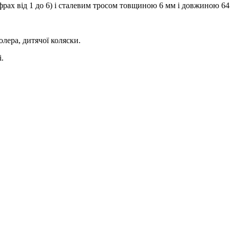
рах від 1 до 6) і сталевим тросом товщиною 6 мм і довжиною 64
лера, дитячої коляски.
.