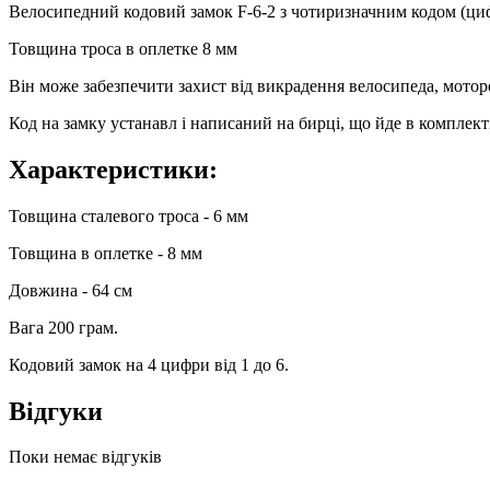
Велосипедний кодовий замок F-6-2 з чотиризначним кодом (циф
Товщина троса в оплетке 8 мм
Він може забезпечити захист від викрадення велосипеда, моторо
Код на замку устанавл і написаний на бирці, що йде в комплекті
Характеристики:
Товщина сталевого троса - 6 мм
Товщина в оплетке - 8 мм
Довжина - 64 см
Вага 200 грам.
Кодовий замок на 4 цифри від 1 до 6.
Відгуки
Поки немає відгуків