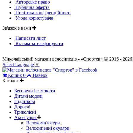
Авторське право
Публічна оферта
Політика конфіденційності
Угода користувача
Зв'язок з нами
Написати лист
Як нам зателефонувати
Миколаївський магазин велосипедів - «Спортек»
2016 - 2026
Select Language
▼
Кошик
0
Наверх
Каталог
Беговели і самокати
Дитячі моделі
Підліткові
Дорослі
Триколісні
Аксесуари
Велокомп'ютери
Велосипедні окуляри