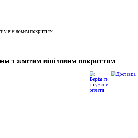
втим вініловим покриттям
50 мм з жовтим вініловим покриттям