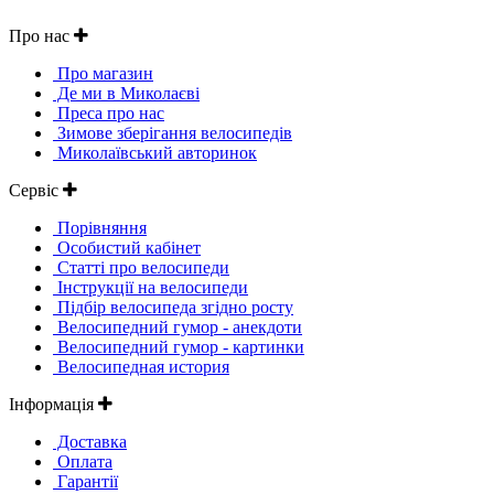
Про нас
Про магазин
Де ми в Миколаєві
Преса про нас
Зимове зберігання велосипедів
Миколаївський авторинок
Сервіс
Порівняння
Особистий кабінет
Статті про велосипеди
Інструкції на велосипеди
Підбір велосипеда згідно росту
Велосипедний гумор - анекдоти
Велосипедний гумор - картинки
Велосипедная история
Інформація
Доставка
Оплата
Гарантії