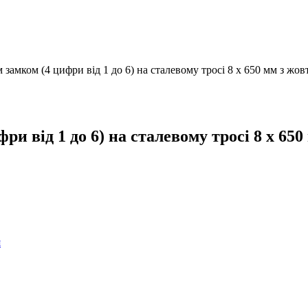
 замком (4 цифри від 1 до 6) на сталевому тросі 8 х 650 мм з жо
ри від 1 до 6) на сталевому тросі 8 х 6
я