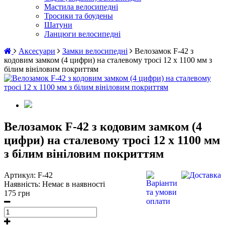
Мастила велосипедні
Тросики та боудены
Шатуни
Ланцюги велосипедні
Аксесуари
Замки велосипедні
Велозамок F-42 з
кодовим замком (4 цифри) на сталевому тросі 12 х 1100 мм з
білим вініловим покриттям
Велозамок F-42 з кодовим замком (4
цифри) на сталевому тросі 12 х 1100 мм
з білим вініловим покриттям
Артикул:
F-42
Наявність:
Немає в наявності
175 грн