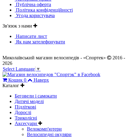
Публічна оферта
Політика конфіденційності
Угода користувача
Зв'язок з нами
Написати лист
Як нам зателефонувати
Миколаївський магазин велосипедів - «Спортек»
2016 -
2026
Select Language
▼
Кошик
0
Наверх
Каталог
Беговели і самокати
Дитячі моделі
Підліткові
Дорослі
Триколісні
Аксесуари
Велокомп'ютери
Велосипедні окуляри