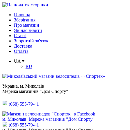
Головна
Зберігання
Про магазин
Як нас знайти
Статті
Зворотній зв'язок
Доставка
Оплата
UA
RU
Україна
,
м. Миколаїв
Мережа магазинів "Дом Спорту"
(068) 555-79-41
м. Миколаїв, Мережа магазинів "Дом Спорту"
(068) 555-79-41