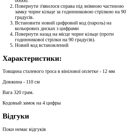
00000.
Повернути з'явилося справа під знімною частиною
замку чорне кільце за годинниковою стрілкою на 90
градусів.
Встановити новий цифровий код (пароль) на
кольорових дисках з цифрами
Повернути назад на місце чорне кільце (проти
годинникової стрілки на 90 градусів).
Новий код встановлений
Характеристики:
Товщина сталевого троса в вінілової оплетке - 12 мм
Довжина - 110 см
Вага 320 грам.
Кодовый замок на 4 цифры
Відгуки
Поки немає відгуків