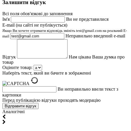
Залишити відгук
Всі поля обов'язкові до заповнення
Ім'я
Ви не представилися
E-mail (на сайті не публікується)
Якщо Ви хочете отримати відповідь змініть test@gmail.com на реальний E-
Неправильно введений e-mail
mail
Відгук
Нам цікава Ваша думка про
товар
Оціните товар:
Наберіть текст, який ви бачите в зображенні
Ви неправильно ввели текст з
картинки
Перед публікацією відгуки проходять модерацію
Aналогічні