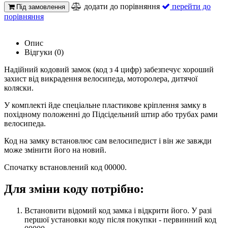
додати до порівняння
перейти до
Під замовлення
порівняння
Опис
Відгуки (0)
Надійний кодовий замок (код з 4 цифр) забезпечує хороший
захист від викрадення велосипеда, моторолера, дитячої
коляски.
У комплекті йде спеціальне пластикове кріплення замку в
похідному положенні до Підсідельний штир або трубах рами
велосипеда.
Код на замку встановлює сам велосипедист і він же завжди
може змінити його на новий.
Спочатку встановлений код 00000.
Для зміни коду потрібно:
Встановити відомий код замка і відкрити його. У разі
першої установки коду після покупки - первинний код