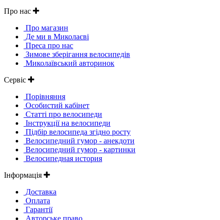
Про нас
Про магазин
Де ми в Миколаєві
Преса про нас
Зимове зберігання велосипедів
Миколаївський авторинок
Сервіс
Порівняння
Особистий кабінет
Статті про велосипеди
Інструкції на велосипеди
Підбір велосипеда згідно росту
Велосипедний гумор - анекдоти
Велосипедний гумор - картинки
Велосипедная история
Інформація
Доставка
Оплата
Гарантії
Авторське право