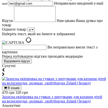
Неправильно введений e-mail
mail
Відгук
Нам цікава Ваша думка про
товар
Оціните товар:
Наберіть текст, який ви бачите в зображенні
Ви неправильно ввели текст з
картинки
Перед публікацією відгуки проходять модерацію
Супутні
В кошик
470 грн
320 грн
Захисна екіпіровка на гумках з липучками для катання дітей
на велосипедах, роликах, скейтбордах Zelard (Зелард)
Aналогічні