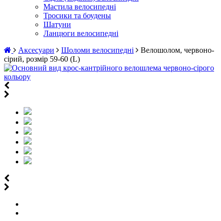
Мастила велосипедні
Тросики та боудены
Шатуни
Ланцюги велосипедні
Аксесуари
Шоломи велосипедні
Велошолом, червоно-
сірий, розмір 59-60 (L)