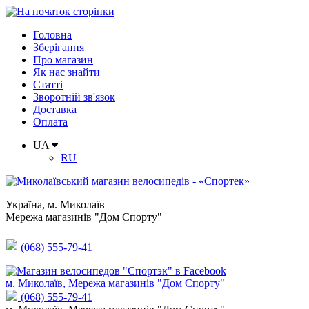
Головна
Зберігання
Про магазин
Як нас знайти
Статті
Зворотній зв'язок
Доставка
Оплата
UA
RU
Україна
,
м. Миколаїв
Мережа магазинів "Дом Спорту"
(068) 555-79-41
м. Миколаїв, Мережа магазинів "Дом Спорту"
(068) 555-79-41