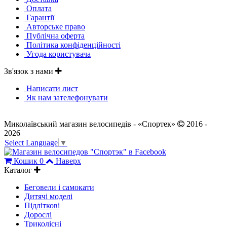
Оплата
Гарантії
Авторське право
Публічна оферта
Політика конфіденційності
Угода користувача
Зв'язок з нами
Написати лист
Як нам зателефонувати
Миколаївський магазин велосипедів - «Спортек»
2016 -
2026
Select Language
▼
Кошик
0
Наверх
Каталог
Беговели і самокати
Дитячі моделі
Підліткові
Дорослі
Триколісні