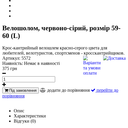
Велошолом, червоно-сірий, розмір 59-
60 (L)
Крос-кантрийный велошлем красно-серого цвета для
любителей, велотуристов, спортсменов - кросскантрийщиков.
Артикул:
5572
Наявність:
Немає в наявності
375 грн
додати до порівняння
перейти до
Під замовлення
порівняння
Опис
Характеристики
Відгуки (0)