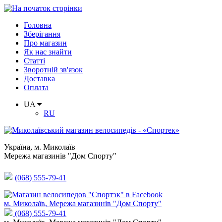
Головна
Зберігання
Про магазин
Як нас знайти
Статті
Зворотній зв'язок
Доставка
Оплата
UA
RU
Україна
,
м. Миколаїв
Мережа магазинів "Дом Спорту"
(068) 555-79-41
м. Миколаїв, Мережа магазинів "Дом Спорту"
(068) 555-79-41