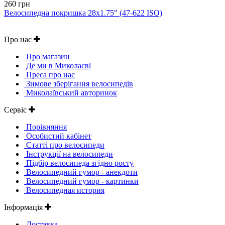
260 грн
Велосипедна покришка 28х1.75" (47-622 ISO)
Про нас
Про магазин
Де ми в Миколаєві
Преса про нас
Зимове зберігання велосипедів
Миколаївський авторинок
Сервіс
Порівняння
Особистий кабінет
Статті про велосипеди
Інструкції на велосипеди
Підбір велосипеда згідно росту
Велосипедний гумор - анекдоти
Велосипедний гумор - картинки
Велосипедная история
Інформація
Доставка