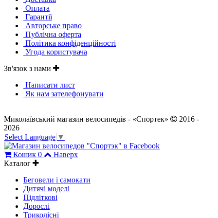
Оплата
Гарантії
Авторське право
Публічна оферта
Політика конфіденційності
Угода користувача
Зв'язок з нами
Написати лист
Як нам зателефонувати
Миколаївський магазин велосипедів - «Спортек»
2016 -
2026
Select Language
▼
Кошик
0
Наверх
Каталог
Беговели і самокати
Дитячі моделі
Підліткові
Дорослі
Триколісні