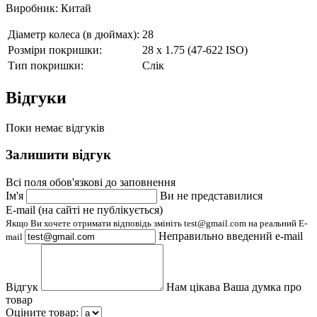
Виробник: Китай
Діаметр колеса (в дюймах):
28
Розміри покришки:
28 х 1.75 (47-622 ISO)
Тип покришки:
Слік
Відгуки
Поки немає відгуків
Залишити відгук
Всі поля обов'язкові до заповнення
Ім'я
Ви не представилися
E-mail (на сайті не публікується)
Якщо Ви хочете отримати відповідь змініть test@gmail.com на реальний E-
Неправильно введений e-mail
mail
Відгук
Нам цікава Ваша думка про
товар
Оціните товар: