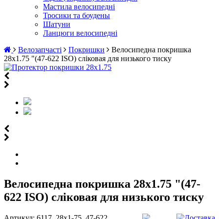
Мастила велосипедні
Тросики та боудены
Шатуни
Ланцюги велосипедні
Велозапчасті
Покришки
Велосипедна покришка
28х1.75 "(47-622 ISO) сліковая для низького тиску
Велосипедна покришка 28х1.75 "(47-
622 ISO) сліковая для низького тиску
Артикул:
6117_28х1-75_47-622