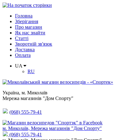
Головна
Зберігання
Про магазин
Як нас знайти
Статті
Зворотній зв'язок
Доставка
Оплата
UA
RU
Україна
,
м. Миколаїв
Мережа магазинів "Дом Спорту"
(068) 555-79-41
м. Миколаїв, Мережа магазинів "Дом Спорту"
(068) 555-79-41