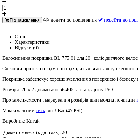
додати до порівняння
перейти до пор
Під замовлення
Опис
Характеристики
Відгуки (0)
Велосипедна покришка BL-775-01 для 20 "коліс дитячого велос
Сліковий протектор відмінно підходить для асфальту і легкого б
Покришка забезпечує хороше зчеплення з поверхнею і безпеку п
Розміри: 20 х 2 дюйми або 56-406 за стандартом ISO.
Про заменяемости і маркування розмірів шин можна почитати
Максимальний
тиск
: до 3 Bar (45 PSI)
Виробник: Китай
Діаметр колеса (в дюймах):
20