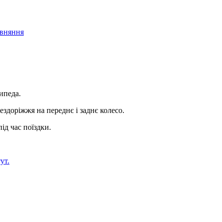
івняння
ипеда.
ездоріжжя на переднє і заднє колесо.
ід час поїздки.
тут.