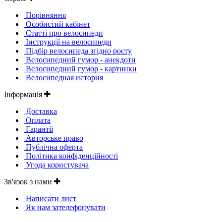
Порівняння
Особистий кабінет
Статті про велосипеди
Інструкції на велосипеди
Підбір велосипеда згідно росту
Велосипедний гумор - анекдоти
Велосипедний гумор - картинки
Велосипедная история
Інформація
Доставка
Оплата
Гарантії
Авторське право
Публічна оферта
Політика конфіденційності
Угода користувача
Зв'язок з нами
Написати лист
Як нам зателефонувати