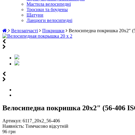
Мастила велосипедні
Тросики та боудены
Шатуни
Ланцюги велосипедні
Велозапчасті
Покришки
Велосипедна покришка 20х2" (5
Велосипедна покришка 20х2" (56-406 IS
Артикул:
6117_20x2_56-406
Наявність:
Тимчасово відсутній
96 грн