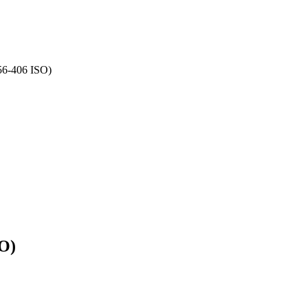
6-406 ISO)
O)