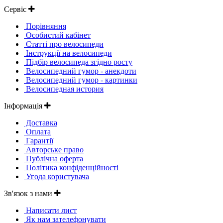
Сервіс
Порівняння
Особистий кабінет
Статті про велосипеди
Інструкції на велосипеди
Підбір велосипеда згідно росту
Велосипедний гумор - анекдоти
Велосипедний гумор - картинки
Велосипедная история
Інформація
Доставка
Оплата
Гарантії
Авторське право
Публічна оферта
Політика конфіденційності
Угода користувача
Зв'язок з нами
Написати лист
Як нам зателефонувати