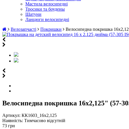
Мастила велосипедні
Тросики та боудены
Шатуни
Ланцюги велосипедні
Велозапчасті
Покришки
Велосипедна покришка 16х2,125
Велосипедна покришка 16х2,125" (57-30
Артикул:
КК1603_16х2,125
Наявність:
Тимчасово відсутній
73 грн