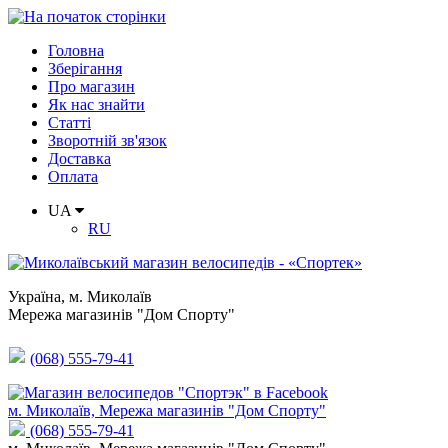
Головна
Зберігання
Про магазин
Як нас знайти
Статті
Зворотній зв'язок
Доставка
Оплата
UA
RU
Україна
,
м. Миколаїв
Мережа магазинів "Дом Спорту"
(068) 555-79-41
м. Миколаїв, Мережа магазинів "Дом Спорту"
(068) 555-79-41