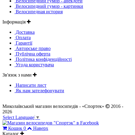
Велосипедний гумор - анекдоти
Велосипедний гумор - картинки
Велосипедная история
Інформація
Доставка
Оплата
Гарантії
Авторське право
Публічна оферта
Політика конфіденційності
Угода користувача
Зв'язок з нами
Написати лист
Як нам зателефонувати
Миколаївський магазин велосипедів - «Спортек»
2016 -
2026
Select Language
▼
Кошик
0
Наверх
Каталог