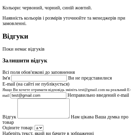
Кольори: червоний, чорний, синій жовтий.
Наявність кольорів і розмірів уточнюйте та менеджерів при
замовленні.
Відгуки
Поки немає відгуків
Залишити відгук
Всі поля обов'язкові до заповнення
Ім'я
Ви не представилися
E-mail (на сайті не публікується)
Якщо Ви хочете отримати відповідь змініть test@gmail.com на реальний E-
Неправильно введений e-mail
mail
Відгук
Нам цікава Ваша думка про
товар
Оціните товар:
Наберіть текст, який ви бачите в зображенні