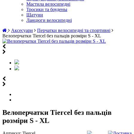
Мастила велосипедні
Тросики та боудены
Шатуни
Ланцюги велосипедні
Аксесуари
Перчатки велосипедні та спортивні
Велоперчатки Tiercel без пальців розміри S - XL
Велоперчатки Tiercel без пальців
розміри S - XL
Артикул:
Tiercel