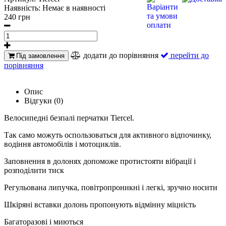
Наявність:
Немає в наявності
240 грн
додати до порівняння
перейти до
Під замовлення
порівняння
Опис
Відгуки (0)
Велосипедні безпалі перчатки Tiercel.
Так само можуть оспользоваться для активного відпочинку,
водіння автомобілів і мотоциклів.
Заповнення в долонях допоможе протистояти вібрації і
розподілити тиск
Регульована липучка, повітропроникні і легкі, зручно носити
Шкіряні вставки долонь пропонують відмінну міцність
Багаторазові і миються