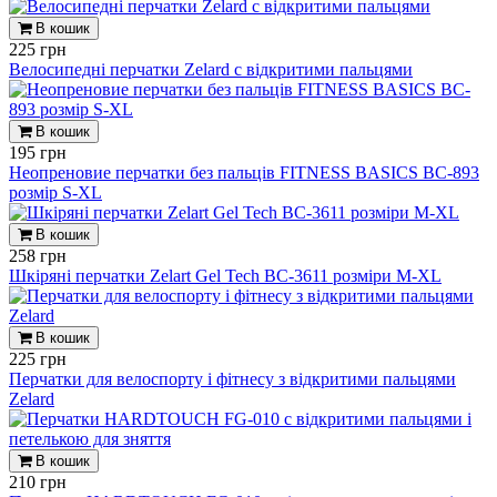
В кошик
225 грн
Велосипедні перчатки Zelard c відкритими пальцями
В кошик
195 грн
Неопреновие перчатки без пальців FITNESS BASICS BC-893
розмір S-XL
В кошик
258 грн
Шкіряні перчатки Zelart Gel Tech BC-3611 розміри M-XL
В кошик
225 грн
Перчатки для велоспорту і фітнесу з відкритими пальцями
Zelard
В кошик
210 грн