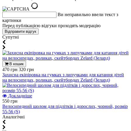
Ви неправильно ввели текст з
картинки
Перед публікацією відгуки проходять модерацію
Супутні
В кошик
470 грн
320 грн
Захисна екіпіровка на гумках з липучками для катання дітей
на велосипедах, роликах, скейтбордах Zelard (Зелард)
Докладніше
550 грн
Велосипедний шолом для підлітків і дорослих, чорний, розмір
55-56 (S)
Aналогічні