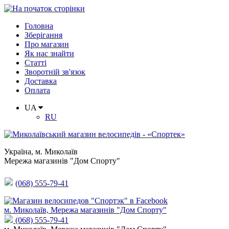
Головна
Зберігання
Про магазин
Як нас знайти
Статті
Зворотній зв'язок
Доставка
Оплата
UA
RU
Україна
,
м. Миколаїв
Мережа магазинів "Дом Спорту"
(068) 555-79-41
м. Миколаїв, Мережа магазинів "Дом Спорту"
(068) 555-79-41