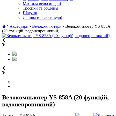
Мастила велосипедні
Тросики та боудены
Шатуни
Ланцюги велосипедні
Аксесуари
Велокомп'ютери
Велокомпьютер YS-858A
(20 функцій, водонепроникний)
Велокомпьютер YS-858A (20 функцій,
водонепроникний)
Артикул:
YS-858А