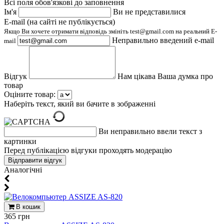
Всі поля обов'язкові до заповнення
Ім'я
Ви не представилися
E-mail (на сайті не публікується)
Якщо Ви хочете отримати відповідь змініть test@gmail.com на реальний E-
Неправильно введений e-mail
mail
Відгук
Нам цікава Ваша думка про
товар
Оціните товар:
Наберіть текст, який ви бачите в зображенні
Ви неправильно ввели текст з
картинки
Перед публікацією відгуки проходять модерацію
Aналогічні
В кошик
365 грн