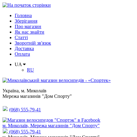
Головна
Зберігання
Про магазин
Як нас знайти
Статті
Зворотній зв'язок
Доставка
Оплата
UA
RU
Україна
,
м. Миколаїв
Мережа магазинів "Дом Спорту"
(068) 555-79-41
м. Миколаїв, Мережа магазинів "Дом Спорту"
(068) 555-79-41