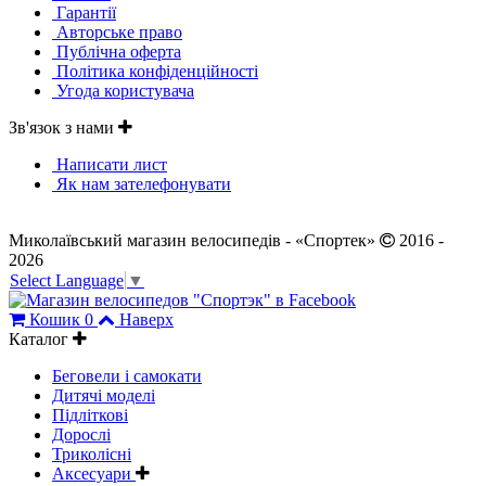
Гарантії
Авторське право
Публічна оферта
Політика конфіденційності
Угода користувача
Зв'язок з нами
Написати лист
Як нам зателефонувати
Миколаївський магазин велосипедів - «Спортек»
2016 -
2026
Select Language
▼
Кошик
0
Наверх
Каталог
Беговели і самокати
Дитячі моделі
Підліткові
Дорослі
Триколісні
Аксесуари