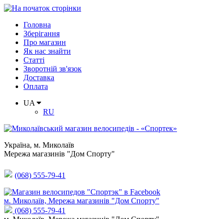
Головна
Зберігання
Про магазин
Як нас знайти
Статті
Зворотній зв'язок
Доставка
Оплата
UA
RU
Україна
,
м. Миколаїв
Мережа магазинів "Дом Спорту"
(068) 555-79-41
м. Миколаїв, Мережа магазинів "Дом Спорту"
(068) 555-79-41