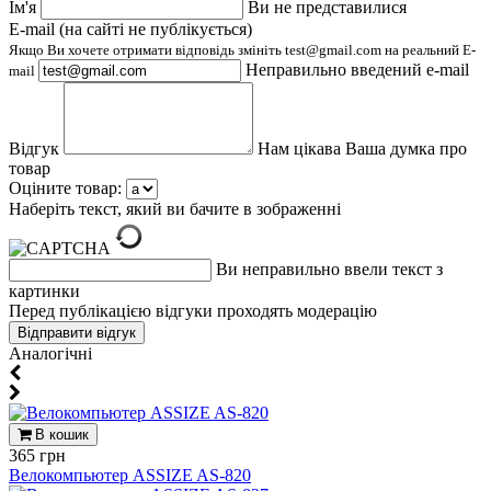
Ім'я
Ви не представилися
E-mail (на сайті не публікується)
Якщо Ви хочете отримати відповідь змініть test@gmail.com на реальний E-
Неправильно введений e-mail
mail
Відгук
Нам цікава Ваша думка про
товар
Оціните товар:
Наберіть текст, який ви бачите в зображенні
Ви неправильно ввели текст з
картинки
Перед публікацією відгуки проходять модерацію
Aналогічні
В кошик
365 грн
Велокомпьютер ASSIZE AS-820