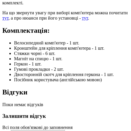
комплекті.
На що звернути увагу при виборі комп'ютера можна почитати
тут
, а про нюанси при його установці -
тут
.
Комплектація:
Велосипедний комп'ютер - 1 шт.
Кронштейн для кріплення комп'ютера - 1 шт.
Стяжки чорні - 6 шт.
Магніт на спицю - 1 шт.
Геркон - 1 шт.
Гумові прокладки - 2 шт.
Двосторонній скотч для кріплення геркона - 1 шт.
Посібник користувача (англійською мовою)
Відгуки
Поки немає відгуків
Залишити відгук
Всі поля обов'язкові до заповнення