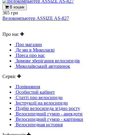
В кошик
365 грн
Велокомпьютер ASSIZE AS-827
Про нас
Про магазин
Де ми в Миколаєві
Преса про нас
Зимове зберігання велосипедів
Миколаївський авторинок
Сервіс
Порівняння
Особистий кабінет
Статті про велосипеди
Інструкції на велосипеди
Підбір велосипеда згідно росту
Велосипедний гумор - анекдоти
Велосипедний гумор - картинки
Велосипедная история
Інформація