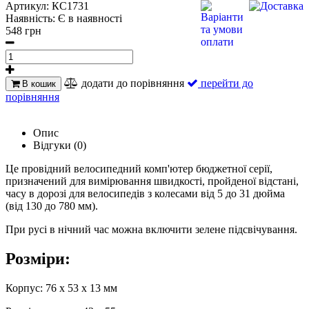
Артикул:
КС1731
Наявність:
Є в наявності
548 грн
додати до порівняння
перейти до
В кошик
порівняння
Опис
Відгуки (0)
Це провідний велосипедний комп'ютер бюджетної серії,
призначений для вимірювання швидкості, пройденої відстані,
часу в дорозі для велосипедів з колесами від 5 до 31 дюйма
(від 130 до 780 мм).
При русі в нічний час можна включити зелене підсвічування.
Розміри:
Корпус: 76 x 53 x 13 мм