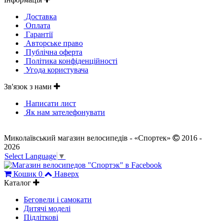
Доставка
Оплата
Гарантії
Авторське право
Публічна оферта
Політика конфіденційності
Угода користувача
Зв'язок з нами
Написати лист
Як нам зателефонувати
Миколаївський магазин велосипедів - «Спортек»
2016 -
2026
Select Language
▼
Кошик
0
Наверх
Каталог
Беговели і самокати
Дитячі моделі
Підліткові