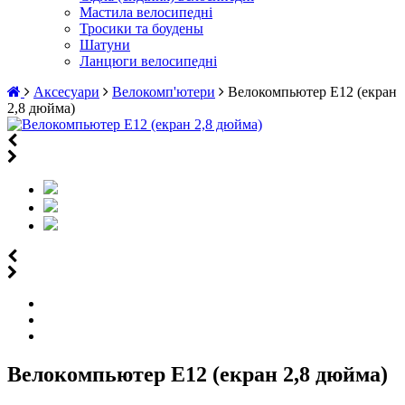
Мастила велосипедні
Тросики та боудены
Шатуни
Ланцюги велосипедні
Аксесуари
Велокомп'ютери
Велокомпьютер E12 (екран
2,8 дюйма)
Велокомпьютер E12 (екран 2,8 дюйма)