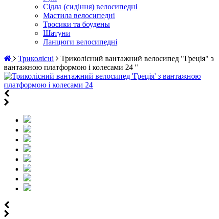
Сідла (сидіння) велосипедні
Мастила велосипедні
Тросики та боудены
Шатуни
Ланцюги велосипедні
Триколісні
Триколісний вантажний велосипед "Греція" з
вантажною платформою і колесами 24 "