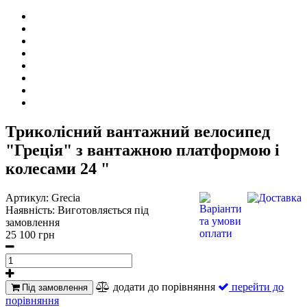
Триколісний вантажний велосипед
"Греція" з вантажною платформою і
колесами 24 "
Артикул:
Grecia
Наявність:
Виготовляється під
замовлення
25 100 грн
додати до порівняння
перейти до
Під замовлення
порівняння