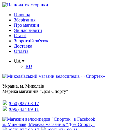
Головна
Зберігання
Про магазин
Як нас знайти
Статті
Зворотній зв'язок
Доставка
Оплата
UA
RU
Україна
,
м. Миколаїв
Мережа магазинів "Дом Спорту"
(050) 827-63-17
(096) 434-89-11
м. Миколаїв, Мережа магазинів "Дом Спорту"