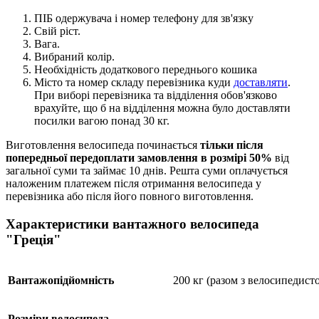
ПІБ одержувача і номер телефону для зв'язку
Свій ріст.
Вага.
Вибраний колір.
Необхідність додаткового переднього кошика
Місто та номер складу перевізника куди
доставляти
.
При виборі перевізника та відділення обов'язково
врахуйте, що б на відділення можна було доставляти
посилки вагою понад 30 кг.
Виготовлення велосипеда починається
тільки після
попередньої передоплати замовлення в розмірі 50%
від
загальної суми та займає 10 днів. Решта суми оплачується
наложеним платежем після отримання велосипеда у
перевізника або після його повного виготовлення.
Характеристики вантажного велосипеда
"Греція"
Вантажопідйомність
200 кг (разом з велосипедист
Розміри велосипеда