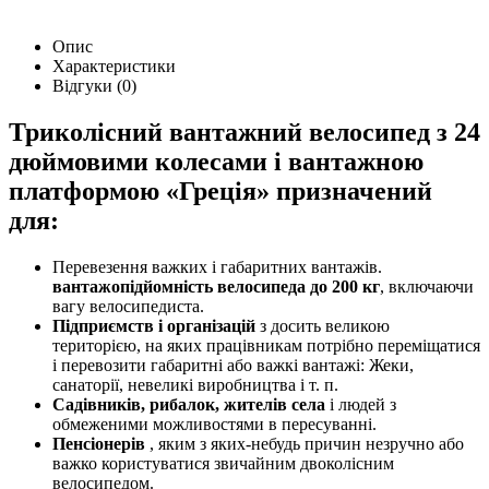
Опис
Характеристики
Відгуки (0)
Триколісний вантажний велосипед з 24
дюймовими колесами і вантажною
платформою «Греція» призначений
для:
Перевезення важких і габаритних вантажів.
вантажопідйомність велосипеда до 200 кг
, включаючи
вагу велосипедиста.
Підприємств і організацій
з досить великою
територією, на яких працівникам потрібно переміщатися
і перевозити габаритні або важкі вантажі: Жеки,
санаторії, невеликі виробництва і т. п.
Садівників, рибалок, жителів села
і людей з
обмеженими можливостями в пересуванні.
Пенсіонерів
, яким з яких-небудь причин незручно або
важко користуватися звичайним двоколісним
велосипедом.