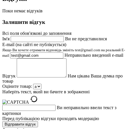
Поки немає відгуків
Залишити відгук
Всі поля обов'язкові до заповнення
Ім'я
Ви не представилися
E-mail (на сайті не публікується)
Якщо Ви хочете отримати відповідь змініть test@gmail.com на реальний E-
Неправильно введений e-mail
mail
Відгук
Нам цікава Ваша думка про
товар
Оціните товар:
Наберіть текст, який ви бачите в зображенні
Ви неправильно ввели текст з
картинки
Перед публікацією відгуки проходять модерацію