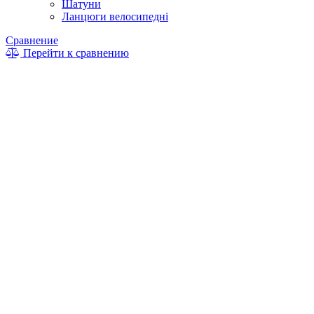
Шатуни
Ланцюги велосипедні
Сравнение
Перейти к сравнению