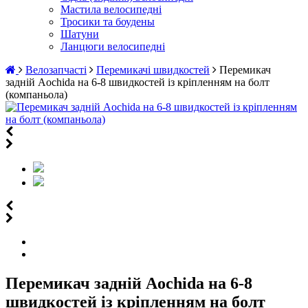
Мастила велосипедні
Тросики та боудены
Шатуни
Ланцюги велосипедні
Велозапчасті
Перемикачі швидкостей
Перемикач
задній Aochida на 6-8 швидкостей із кріпленням на болт
(компаньола)
Перемикач задній Aochida на 6-8
швидкостей із кріпленням на болт