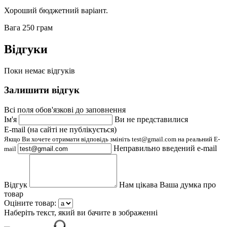
Хороший бюджетний варіант.
Вага 250 грам
Відгуки
Поки немає відгуків
Залишити відгук
Всі поля обов'язкові до заповнення
Ім'я
Ви не представилися
E-mail (на сайті не публікується)
Якщо Ви хочете отримати відповідь змініть test@gmail.com на реальний E-
Неправильно введений e-mail
mail
Відгук
Нам цікава Ваша думка про
товар
Оціните товар:
Наберіть текст, який ви бачите в зображенні