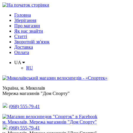
Головна
Зберігання
Про магазин
Як нас знайти
Статті
Зворотній зв'язок
Доставка
Оплата
UA
RU
Україна
,
м. Миколаїв
Мережа магазинів "Дом Спорту"
(068) 555-79-41
м. Миколаїв, Мережа магазинів "Дом Спорту"
(068) 555-79-41