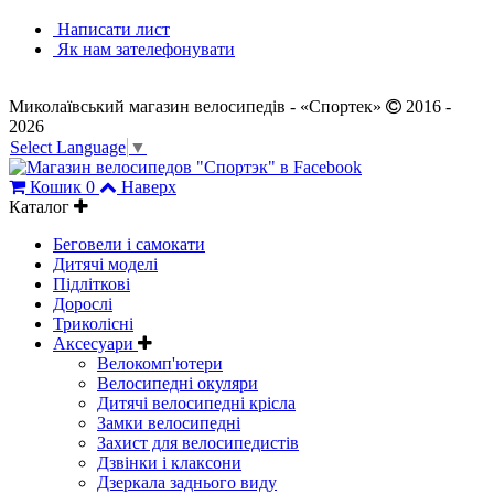
Написати лист
Як нам зателефонувати
Миколаївський магазин велосипедів - «Спортек»
2016 -
2026
Select Language
▼
Кошик
0
Наверх
Каталог
Беговели і самокати
Дитячі моделі
Підліткові
Дорослі
Триколісні
Аксесуари
Велокомп'ютери
Велосипедні окуляри
Дитячі велосипедні крісла
Замки велосипедні
Захист для велосипедистів
Дзвінки і клаксони
Дзеркала заднього виду